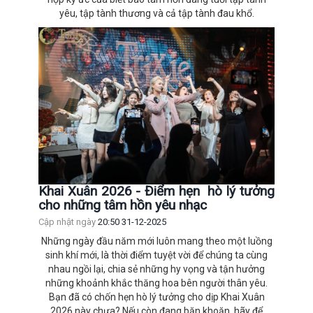
yêu, tập tành thương và cả tập tành đau khổ.
Khai Xuân 2026 - Điểm hẹn hò lý tưởng
cho những tâm hồn yêu nhạc
Cập nhật ngày
20:50 31-12-2025
Những ngày đầu năm mới luôn mang theo một luồng
sinh khí mới, là thời điểm tuyệt vời để chúng ta cùng
nhau ngồi lại, chia sẻ những hy vọng và tận hưởng
những khoảnh khắc thăng hoa bên người thân yêu.
Bạn đã có chốn hẹn hò lý tưởng cho dịp Khai Xuân
2026 này chưa? Nếu còn đang băn khoăn, hãy để