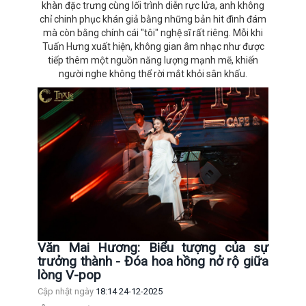
khàn đặc trưng cùng lối trình diễn rực lửa, anh không
chỉ chinh phục khán giả bằng những bản hit đình đám
mà còn bằng chính cái "tôi" nghệ sĩ rất riêng. Mỗi khi
Tuấn Hưng xuất hiện, không gian âm nhạc như được
tiếp thêm một nguồn năng lượng mạnh mẽ, khiến
người nghe không thể rời mắt khỏi sân khấu.
Văn Mai Hương: Biểu tượng của sự
trưởng thành - Đóa hoa hồng nở rộ giữa
lòng V-pop
Cập nhật ngày
18:14 24-12-2025