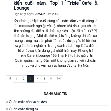
kiện cuối năm. Top 1: Trixie Cafe &
Lounge
Cập nhật ngày
23:54 21-12-2025
Khi những tờ lịch cuối cùng của năm dần vơi đi, cũng là
lúc các doanh nghiệp và hội nhóm bắt đầu rục rịch săn
tìm những địa điểm tổ chức sự kiện, tiệc tất niên (YEP)
thật ấn tượng. Một địa điểm lý tưởng không chỉ cần sự
sang trọng mà còn phải đảm bảo được yếu tố tiện lợi
và giá trị trải nghiệm. Trong danh sách Top 3 địa điểm
tổ chức sự kiện đáng giá nhất hiện nay, Phòng trà
Trixie Cafe & Lounge 165 Thái Hà tự hào giữ vị trí
Quán quân, mang đến một không gian sự kiện chuẩn
mực và chuyên nghiệp hàng đầu tại Hà Nội.
1
2
3
4
5
DANH MỤC TIN
Quán cafe sân vườn đẹp
Quán cafe riêng tư