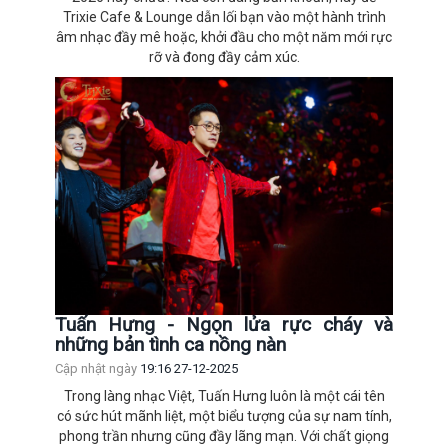
Trixie Cafe & Lounge dẫn lối bạn vào một hành trình
âm nhạc đầy mê hoặc, khởi đầu cho một năm mới rực
rỡ và đong đầy cảm xúc.
Tuấn Hưng - Ngọn lửa rực cháy và
những bản tình ca nồng nàn
Cập nhật ngày
19:16 27-12-2025
Trong làng nhạc Việt, Tuấn Hưng luôn là một cái tên
có sức hút mãnh liệt, một biểu tượng của sự nam tính,
phong trần nhưng cũng đầy lãng mạn. Với chất giọng