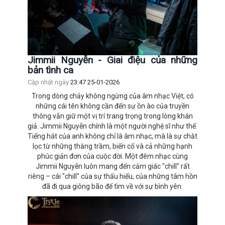
Jimmii Nguyễn - Giai điệu của những
bản tình ca
Cập nhật ngày
23:47 25-01-2026
Trong dòng chảy không ngừng của âm nhạc Việt, có
những cái tên không cần đến sự ồn ào của truyền
thông vẫn giữ một vị trí trang trọng trong lòng khán
giả. Jimmii Nguyễn chính là một người nghệ sĩ như thế.
Tiếng hát của anh không chỉ là âm nhạc, mà là sự chắt
lọc từ những thăng trầm, biến cố và cả những hạnh
phúc giản đơn của cuộc đời. Một đêm nhạc cùng
Jimmii Nguyễn luôn mang đến cảm giác "chill" rất
riêng – cái "chill" của sự thấu hiểu, của những tâm hồn
đã đi qua giông bão để tìm về với sự bình yên.