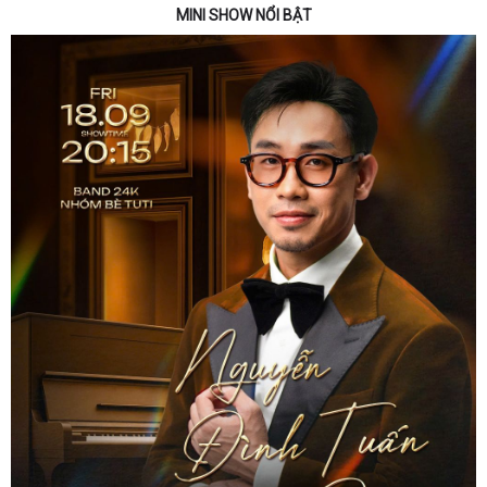
MINI SHOW NỔI BẬT