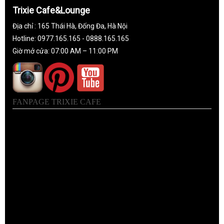
Trixie Cafe&Lounge
Địa chỉ : 165 Thái Hà, Đống Đa, Hà Nội
Hotline: 0977.165.165 - 0888.165.165
Giờ mở cửa: 07:00 AM – 11:00 PM
FANPAGE TRIXIE CAFE