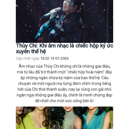
Thùy Chi: Khi âm nhạc là chiếc hộp ký ức
xuyên thế hệ
Cập nhật ngày
16:32 13-01-2026
Âm nhạc của Thùy Chi không chỉ là những giai điệu,
mà từ lâu đã trở thành một "chiếc hộp hoài niệm" đầy
ắp những ngăn chứa kỷ niệm của bao thế hệ. Câu
chuyện về một người mẹ từng đắm chìm trong tiếng
hát của Chi thời thanh xuân, nay lại cùng con gái nhỏ
ngân nga những giai điệu ấy, chính là minh chứng đẹp
đẽ nhất cho một sức sống bền bỉ.