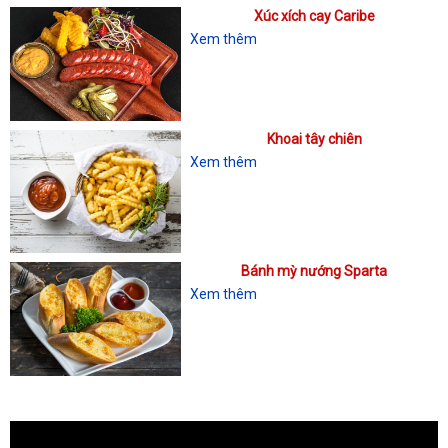
Xúc xích cay Caribe
Xem thêm
Khoai tây chiên
Xem thêm
Bánh mỳ nướng Sparta
Xem thêm