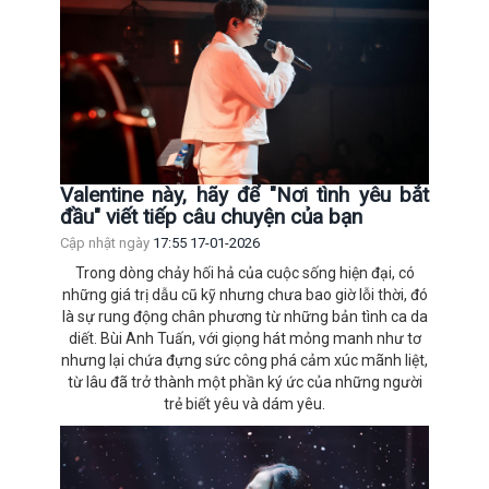
Valentine này, hãy để "Nơi tình yêu bắt
đầu" viết tiếp câu chuyện của bạn
Cập nhật ngày
17:55 17-01-2026
Trong dòng chảy hối hả của cuộc sống hiện đại, có
những giá trị dẫu cũ kỹ nhưng chưa bao giờ lỗi thời, đó
là sự rung động chân phương từ những bản tình ca da
diết. Bùi Anh Tuấn, với giọng hát mỏng manh như tơ
nhưng lại chứa đựng sức công phá cảm xúc mãnh liệt,
từ lâu đã trở thành một phần ký ức của những người
trẻ biết yêu và dám yêu.