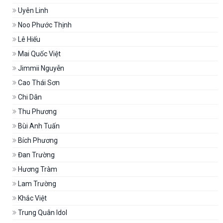
Uyên Linh
Noo Phước Thịnh
Lê Hiếu
Mai Quốc Việt
Jimmii Nguyễn
Cao Thái Sơn
Chi Dân
Thu Phương
Bùi Anh Tuấn
Bích Phương
Đan Trường
Hương Tràm
Lam Trường
Khắc Việt
Trung Quân Idol