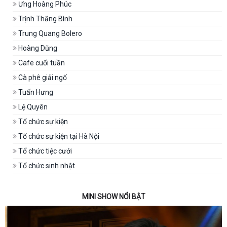
Ưng Hoàng Phúc
Trịnh Thăng Bình
Trung Quang Bolero
Hoàng Dũng
Cafe cuối tuần
Cà phê giải ngố
Tuấn Hưng
Lệ Quyên
Tổ chức sự kiện
Tổ chức sự kiện tại Hà Nội
Tổ chức tiệc cưới
Tổ chức sinh nhật
MINI SHOW NỔI BẬT