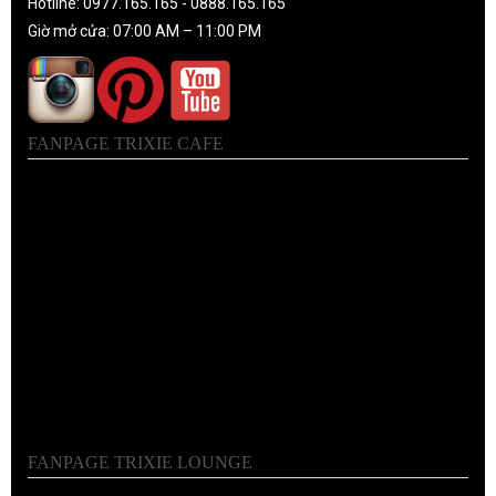
Hotline: 0977.165.165 - 0888.165.165
Giờ mở cửa: 07:00 AM – 11:00 PM
FANPAGE TRIXIE CAFE
FANPAGE TRIXIE LOUNGE