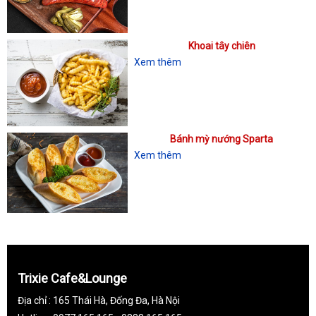
Khoai tây chiên
Xem thêm
Bánh mỳ nướng Sparta
Xem thêm
Trixie Cafe&Lounge
Địa chỉ : 165 Thái Hà, Đống Đa, Hà Nội