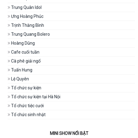
Trung Quân Idol
Ưng Hoàng Phúc
Trịnh Thăng Bình
Trung Quang Bolero
Hoàng Dũng
Cafe cuối tuần
Cà phê giải ngố
Tuấn Hưng
Lệ Quyên
Tổ chức sự kiện
Tổ chức sự kiện tại Hà Nội
Tổ chức tiệc cưới
Tổ chức sinh nhật
MINI SHOW NỔI BẬT