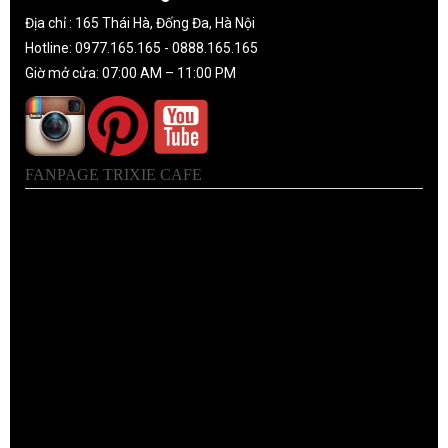
Địa chỉ : 165 Thái Hà, Đống Đa, Hà Nội
Hotline: 0977.165.165 - 0888.165.165
Giờ mở cửa: 07:00 AM – 11:00 PM
FANPAGE TRIXIE CAFE