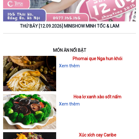
THỨ BẢY [12.09.2026] MINISHOW MINH TỐC & LAM
MÓN ĂN NỔI BẬT
Phomai que Nga hun khói
Xem thêm
Hoa lơ xanh xào sốt nấm
Xem thêm
Xúc xích cay Caribe