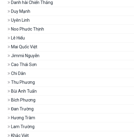
Danh hài Chiến Thắng
Duy Mạnh
Uyên Linh
Noo Phước Thịnh
Lê Hiếu
Mai Quốc Việt
Jimmii Nguyễn
Cao Thái Sơn
Chi Dân
Thu Phương
Bùi Anh Tuấn
Bích Phương
Đan Trường
Hương Tràm
Lam Trường
Khắc Việt