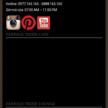
Hotline: 0977.165.165 - 0888.165.165
Giờ mở cửa: 07:00 AM – 11:00 PM
FANPAGE TRIXIE CAFE
FANPAGE TRIXIE LOUNGE