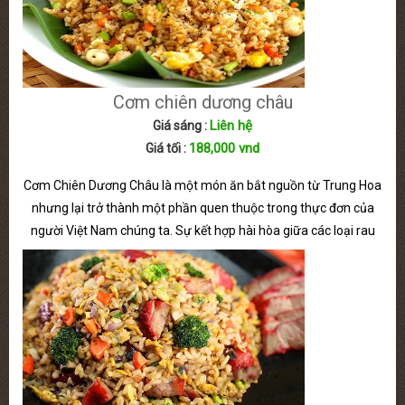
Cơm chiên dương châu
Liên hệ
Giá sáng :
188,000 vnd
Giá tối :
Cơm Chiên Dương Châu là một món ăn bắt nguồn từ Trung Hoa
nhưng lại trở thành một phần quen thuộc trong thực đơn của
người Việt Nam chúng ta. Sự kết hợp hài hòa giữa các loại rau
củ và thịt, trứng cùng với cơm đem đến cho bạn một món Cơm
Chiên Dương Châu dẫn từ màu sắc đến hương vị.