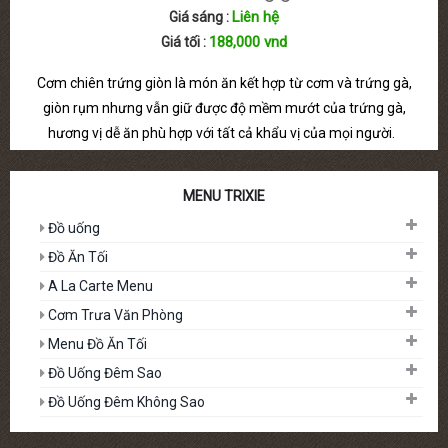
Liên hệ
Giá sáng :
188,000 vnd
Giá tối :
Cơm chiên trứng giòn là món ăn kết hợp từ cơm và trứng gà,
giòn rụm nhưng vẫn giữ được độ mềm mướt của trứng gà,
hương vị dễ ăn phù hợp với tất cả khẩu vị của mọi người.
MENU TRIXIE
Đồ uống
Đồ Ăn Tối
A La Carte Menu
Cơm Trưa Văn Phòng
Menu Đồ Ăn Tối
Đồ Uống Đêm Sao
Đồ Uống Đêm Không Sao