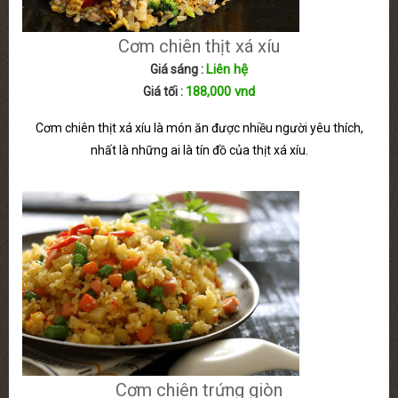
Cơm chiên thịt xá xíu
Liên hệ
Giá sáng :
188,000 vnd
Giá tối :
Cơm chiên thịt xá xíu là món ăn được nhiều người yêu thích,
nhất là những ai là tín đồ của thịt xá xíu.
Cơm chiên trứng giòn