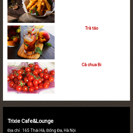
Trà táo
Cà chua Bi
Trixie Cafe&Lounge
Địa chỉ : 165 Thái Hà, Đống Đa, Hà Nội