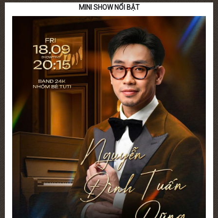
MINI SHOW NỔI BẬT