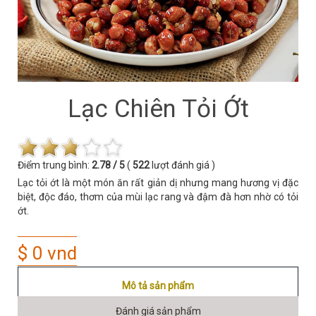
Lạc Chiên Tỏi Ớt
Điểm trung bình:
2.78 / 5
(
522
lượt đánh giá )
Lạc tỏi ớt là một món ăn rất giản dị nhưng mang hương vị đặc
biệt, độc đáo, thơm của mùi lạc rang và đậm đà hơn nhờ có tỏi
ớt.
$ 0 vnd
Mô tả sản phẩm
Đánh giá sản phẩm