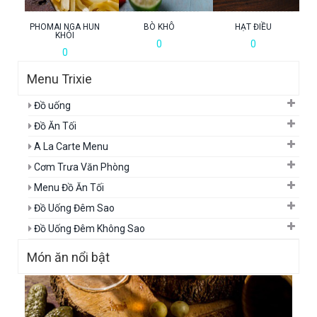
PHOMAI NGA HUN
BÒ KHÔ
HẠT ĐIỀU
KHÓI
0
0
0
Menu Trixie
Đồ uống
Đồ Ăn Tối
A La Carte Menu
Cơm Trưa Văn Phòng
Menu Đồ Ăn Tối
Đồ Uống Đêm Sao
Đồ Uống Đêm Không Sao
Món ăn nổi bật