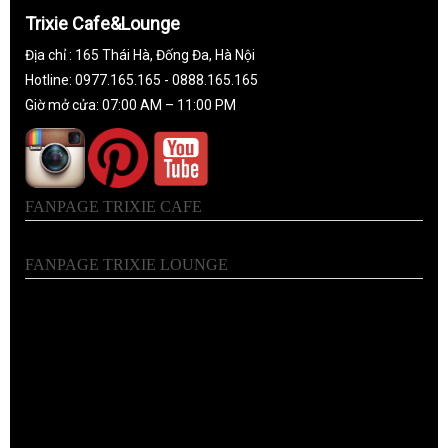
Trixie Cafe&Lounge
Địa chỉ : 165 Thái Hà, Đống Đa, Hà Nội
Hotline: 0977.165.165 - 0888.165.165
Giờ mở cửa: 07:00 AM – 11:00 PM
FANPAGE TRIXIE CAFE
FANPAGE TRIXIE LOUNGE