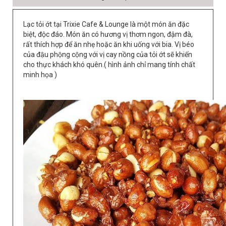
Lạc tỏi ớt tại Trixie Cafe & Lounge là một món ăn đặc
biệt, độc đáo. Món ăn có hương vị thơm ngon, đậm đà,
rất thích hợp để ăn nhẹ hoặc ăn khi uống với bia. Vị béo
của đậu phộng cộng với vị cay nồng của tỏi ớt sẽ khiến
cho thực khách khó quên.( hình ảnh chỉ mang tính chất
minh họa )