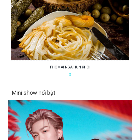
CHÂN GIÒ CHIÊN MẮM
0
Mini show nổi bật