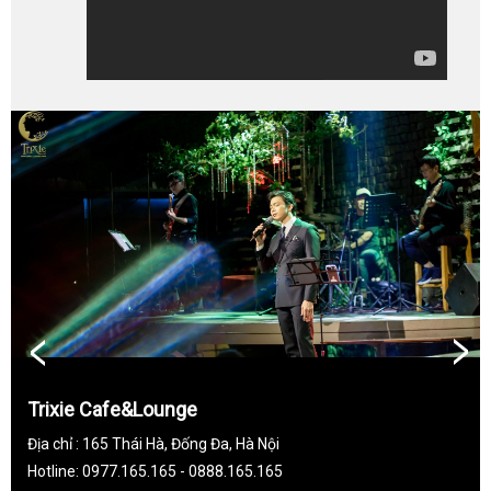
Trixie Cafe&Lounge
Địa chỉ : 165 Thái Hà, Đống Đa, Hà Nội
Hotline: 0977.165.165 - 0888.165.165