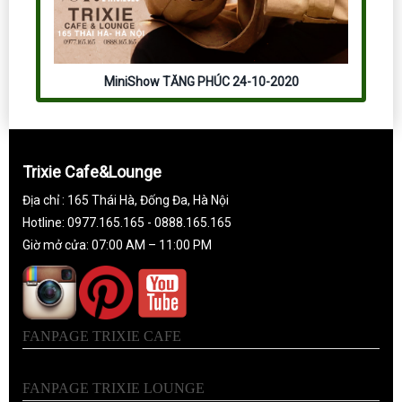
MiniShow TĂNG PHÚC 24-10-2020
Trixie Cafe&Lounge
Địa chỉ : 165 Thái Hà, Đống Đa, Hà Nội
Hotline: 0977.165.165 - 0888.165.165
Giờ mở cửa: 07:00 AM – 11:00 PM
FANPAGE TRIXIE CAFE
FANPAGE TRIXIE LOUNGE