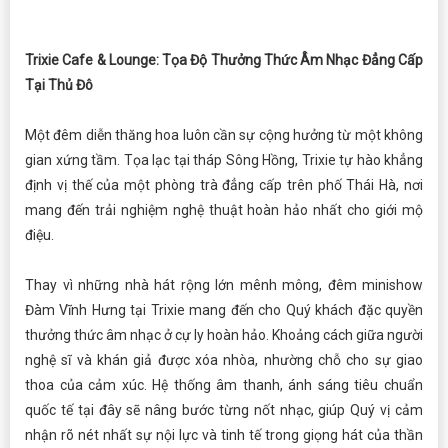
Trixie Cafe & Lounge: Tọa Độ Thưởng Thức Âm Nhạc Đẳng Cấp
Tại Thủ Đô
Một đêm diễn thăng hoa luôn cần sự cộng hưởng từ một không
gian xứng tầm. Tọa lạc tại tháp Sông Hồng, Trixie tự hào khẳng
định vị thế của một phòng trà đẳng cấp trên phố Thái Hà, nơi
mang đến trải nghiệm nghệ thuật hoàn hảo nhất cho giới mộ
điệu.
Thay vì những nhà hát rộng lớn mênh mông, đêm minishow
Đàm Vĩnh Hưng tại Trixie mang đến cho Quý khách đặc quyền
thưởng thức âm nhạc ở cự ly hoàn hảo. Khoảng cách giữa người
nghệ sĩ và khán giả được xóa nhòa, nhường chỗ cho sự giao
thoa của cảm xúc. Hệ thống âm thanh, ánh sáng tiêu chuẩn
quốc tế tại đây sẽ nâng bước từng nốt nhạc, giúp Quý vị cảm
nhận rõ nét nhất sự nội lực và tinh tế trong giọng hát của thần