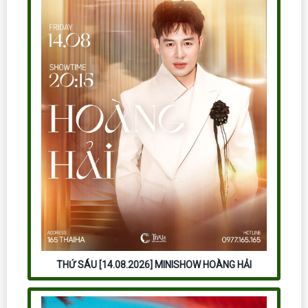
THỨ SÁU [14.08.2026] MINISHOW HOÀNG HẢI