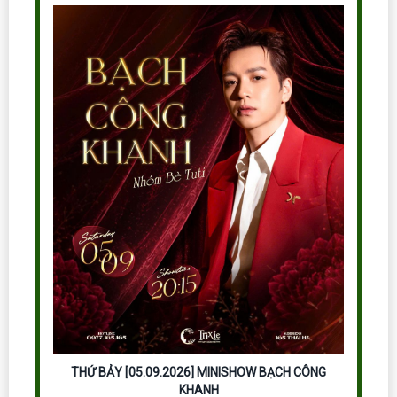
THỨ BẢY [05.09.2026] MINISHOW BẠCH CÔNG
KHANH