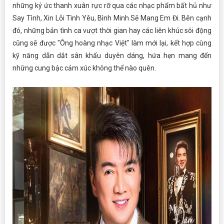
những ký ức thanh xuân rực rỡ qua các nhạc phẩm bất hủ như
Say Tình, Xin Lỗi Tình Yêu, Bình Minh Sẽ Mang Em Đi. Bên cạnh
đó, những bản tình ca vượt thời gian hay các liên khúc sôi động
cũng sẽ được "Ông hoàng nhạc Việt" làm mới lại, kết hợp cùng
kỹ năng dẫn dắt sân khấu duyên dáng, hứa hẹn mang đến
những cung bậc cảm xúc không thể nào quên.