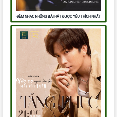
ĐÊM NHẠC NHỮNG BÀI HÁT ĐƯỢC YÊU THÍCH NHẤT