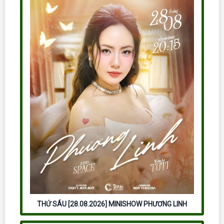
THỨ SÁU [28.08.2026] MINISHOW PHƯƠNG LINH