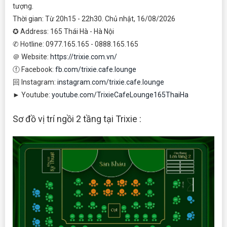
tượng.
Thời gian: Từ 20h15 - 22h30. Chủ nhật, 16/08/2026
✪ Address: 165 Thái Hà - Hà Nội
✆ Hotline: 0977.165.165 - 0888.165.165
＠ Website:
https://trixie.com.vn/
ⓕ Facebook:
fb.com/trixie.cafe.lounge
回 Instagram:
instagram.com/trixie.cafe.lounge
► Youtube:
youtube.com/TrixieCafeLounge165ThaiHa
Sơ đồ vị trí ngồi 2 tầng tại Trixie :