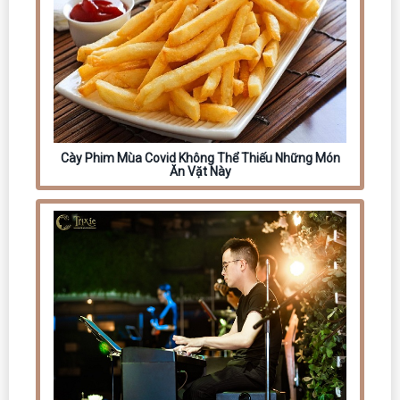
Cày Phim Mùa Covid Không Thể Thiếu Những Món
Ăn Vặt Này