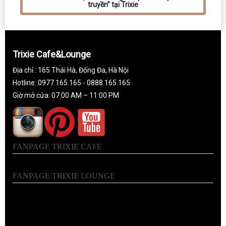
truyền” tại Trixie
Trixie Cafe&Lounge
Địa chỉ : 165 Thái Hà, Đống Đa, Hà Nội
Hotline: 0977.165.165 - 0888.165.165
Giờ mở cửa: 07:00 AM – 11:00 PM
FANPAGE TRIXIE CAFE
FANPAGE TRIXIE LOUNGE