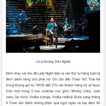
Ca sĩ Dương Trần Nghĩa
Đêm nhạc với chủ đề Lady Night diễn ra vào thứ tư hàng tuần là
đêm dành riêng cho phái nữ. Chỉ cần đến Trixie 165 Thái Hà
trong khung giờ từ 19h30 đến 21h các khách hàng nữ sẽ được
free một trong 5 loại cocktais mix gồm: Whisky Coke, Jack
coke, Gin tonic, Vodka orange, Vodka redbull. Bước sang tháng
4 Trixie vẫn dành những phần quà ngọt ngào và say đắm đó