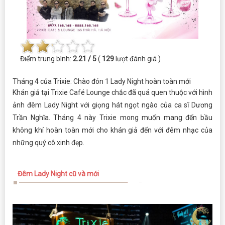
Điểm trung bình:
2.21 / 5
(
129
lượt đánh giá )
Tháng 4 của Trixie: Chào đón 1 Lady Night hoàn toàn mới
Khán giả tại Trixie Café Lounge chắc đã quá quen thuộc với hình
ảnh đêm Lady Night với giọng hát ngọt ngào của ca sĩ Dương
Trần Nghĩa. Tháng 4 này Trixie mong muốn mang đến bầu
không khí hoàn toàn mới cho khán giả đến với đêm nhạc của
những quý cô xinh đẹp.
Đêm Lady Night cũ và mới