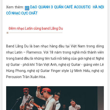
Xem thêm:
DẠO QUANH 3 QUÁN CAFÉ ACOUSTIC HÀ NỘI
CÓ NHẠC CỰC CHẤT
Đêm nhạc Latin cùng band Lãng Du
Band Lãng Du là ban nhạc hàng đầu tại Việt Nam trong dòng
nhạc Latin – Flamenco. Với 18 năm trong nghề mỗi thành viên
trong band đều là những tên tuổi nổi tiếng của giới nghệ sĩ: Nghệ
sỹ Guitar - phối khí Trần Việt Anh, nghệ sỹ Guitar - giảng viên Lê
Hùng Phong, nghệ sỹ Guitar Finger style Lý Minh Hiếu, nghệ sỹ
Percusion Trần Xuân Hòa.