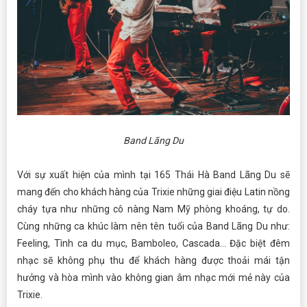
Band Lãng Du
Với sự xuất hiện của mình tại 165 Thái Hà Band Lãng Du sẽ
mang đến cho khách hàng của Trixie những giai điệu Latin nồng
cháy tựa như những cô nàng Nam Mỹ phòng khoáng, tự do.
Cùng những ca khúc làm nên tên tuổi của Band Lãng Du như:
Feeling, Tình ca du mục, Bamboleo, Cascada… Đặc biệt đêm
nhạc sẽ không phụ thu để khách hàng được thoải mái tận
hưởng và hòa mình vào không gian âm nhạc mới mẻ này của
Trixie.