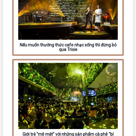
Nếu muốn thưởng thức cafe nhạc sống thì đừng bỏ
qua Trixie
Giới trẻ “mê mệt” với những sản phẩm cà phê “bí