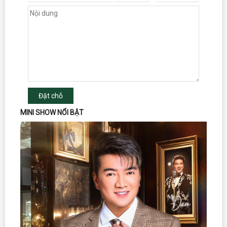
Đặt chỗ
MINI SHOW NỔI BẬT