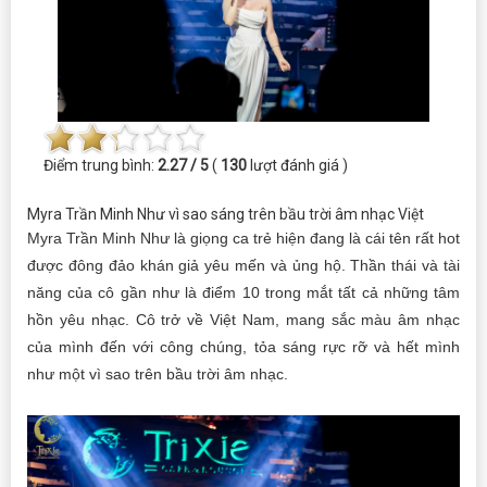
Điểm trung bình:
2.27 / 5
(
130
lượt đánh giá )
Myra Trần Minh Như vì sao sáng trên bầu trời âm nhạc Việt
Myra Trần Minh Như là giọng ca trẻ hiện đang là cái tên rất hot
được đông đảo khán giả yêu mến và ủng hộ. Thần thái và tài
năng của cô gần như là điểm 10 trong mắt tất cả những tâm
hồn yêu nhạc. Cô trở về Việt Nam, mang sắc màu âm nhạc
của mình đến với công chúng, tỏa sáng rực rỡ và hết mình
như một vì sao trên bầu trời âm nhạc.