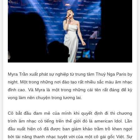
Myra Trần xuất phát sự nghiệp từ trung tâm Thuý Nga Paris by
night. Một trong những nơi đào tạo rất nhiều sắc màu âm nhạc
đỉnh cao. Và Myra là một trong những cái tên rất đáng để kỳ
vọng làm nên chuyện trong tương lai.
Cô bắt đầu đam mê của mình khi quyết định đi thi chương
trình âm nhạc có tiếng trên thế giới đó là american Idol. Lần
đầu xuất hiện cô đã được ban giám khảo trầm trồ khen ngợi
bởi tài năng thanh nhạc tuyệt vời của một cô gái gốc Việt. Sự