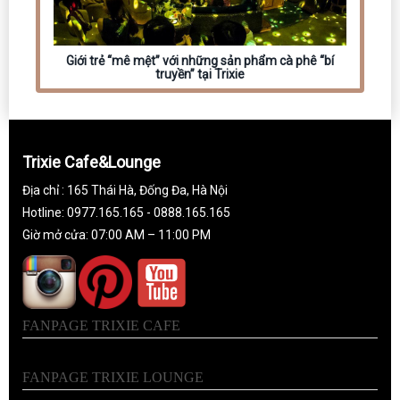
Giới trẻ “mê mệt” với những sản phẩm cà phê “bí
truyền” tại Trixie
Trixie Cafe&Lounge
Địa chỉ : 165 Thái Hà, Đống Đa, Hà Nội
Hotline: 0977.165.165 - 0888.165.165
Giờ mở cửa: 07:00 AM – 11:00 PM
FANPAGE TRIXIE CAFE
FANPAGE TRIXIE LOUNGE