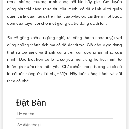
trong những chương trình đang nổi lúc bấy giờ. Cơ duyên
cũng như tài năng thực thụ của mình, cô đã dành vị trí quán
quân và là quán quân trẻ nhất của x-factor. Lại thêm một bước
đệm quá tuyệt vời cho một giọng ca trẻ đang đà đi lên.
Sự cố gắng không ngừng nghỉ, tài năng thanh nhạc tuyệt vời
cùng những thành tích mà cô đã đạt được. Giờ đây Myra đang
thật sự tỏa sáng và thành công trên con đường âm nhạc của
mình. Đặc biệt hơn có lẽ là sự yêu mến, ủng hộ hết mình từ
khán giả nước nhà thân yêu. Chắc chắn trong tương lai cô sẽ
là cái tên sáng ở giới nhạc Việt. Hãy luôn đồng hành và dõi
theo cô nhé.
Đặt Bàn