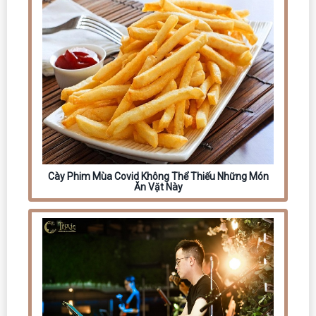
Cày Phim Mùa Covid Không Thể Thiếu Những Món
Ăn Vặt Này