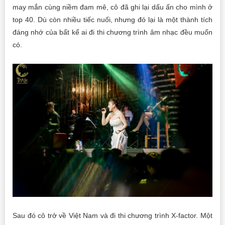
may mắn cùng niềm đam mê, cô đã ghi lại dấu ấn cho mình ở
top 40. Dù còn nhiều tiếc nuối, nhưng đó lại là một thành tích
đáng nhớ của bất kể ai đi thi chương trình âm nhạc đều muốn
có.
Sau đó cô trở về Việt Nam và đi thi chương trình X-factor. Một