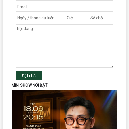
Đặt chỗ
MINI SHOW NỔI BẬT