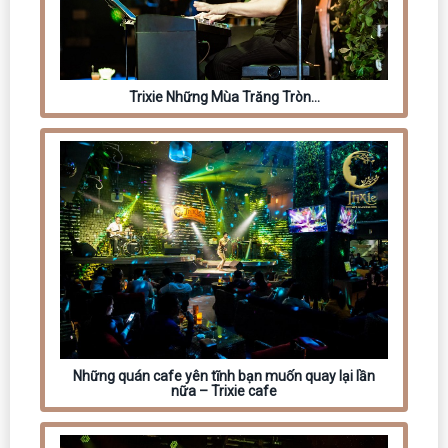
Trixie Những Mùa Trăng Tròn…
Những quán cafe yên tĩnh bạn muốn quay lại lần
nữa – Trixie cafe