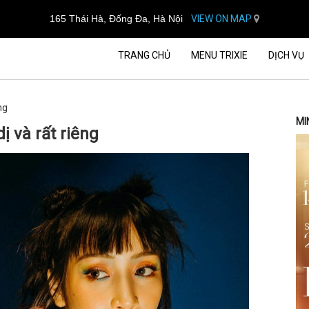
165 Thái Hà, Đống Đa, Hà Nội
VIEW ON MAP
TRANG CHỦ
MENU TRIXIE
DỊCH VỤ
ng
MI
 và rất riêng