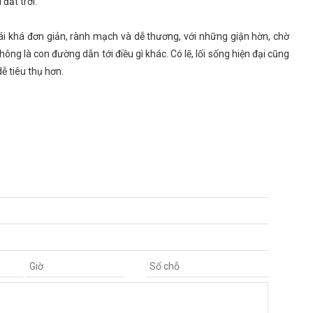
đất trời.
i khá đơn giản, rành mạch và dễ thương, với những giận hờn, chờ
ông là con đường dẫn tới điều gì khác. Có lẽ, lối sống hiện đại cũng
ễ tiêu thụ hơn.