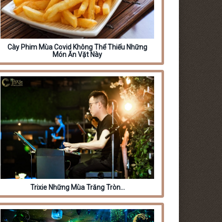
Cày Phim Mùa Covid Không Thể Thiếu Những
Món Ăn Vặt Này
Trixie Những Mùa Trăng Tròn…