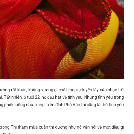
g rất khác, không vương gì chất thơ, sự luyến láy của nhạc trữ
. Tất nhiên, ở tuổi 22, họ đều hát về tình yêu. Nhưng tình yêu trong
g phiêu bồng như trong Trên đỉnh Phù Vân thì cũng là thứ tình yêu
hư trong Thì thầm mùa xuân thì dường như nó vẫn nói về một điều gì