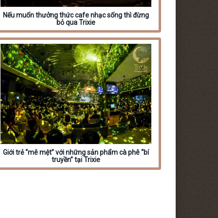
Nếu muốn thưởng thức cafe nhạc sống thì đừng
bỏ qua Trixie
Giới trẻ “mê mệt” với những sản phẩm cà phê “bí
truyền” tại Trixie