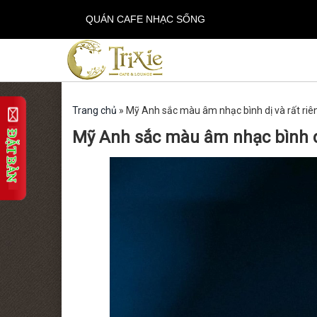
QUÁN CAFE NHẠC SỐNG
Trang chủ
»
Mỹ Anh sắc màu âm nhạc bình dị và rất riê
Mỹ Anh sắc màu âm nhạc bình dị