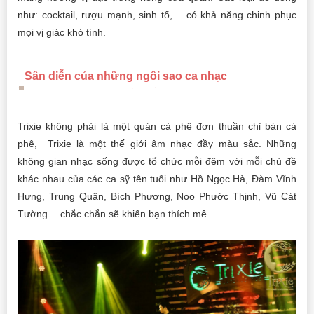
như: cocktail, rượu mạnh, sinh tố,… có khả năng chinh phục
mọi vị giác khó tính.
Sân diễn của những ngôi sao ca nhạc
Trixie không phải là một quán cà phê đơn thuần chỉ bán cà
phê, Trixie là một thế giới âm nhạc đầy màu sắc. Những
không gian nhạc sống được tổ chức mỗi đêm với mỗi chủ đề
khác nhau của các ca sỹ tên tuổi như Hồ Ngọc Hà, Đàm Vĩnh
Hưng, Trung Quân, Bích Phương, Noo Phước Thịnh, Vũ Cát
Tường… chắc chắn sẽ khiến bạn thích mê.