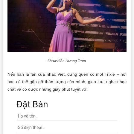
Show diễn Hương Tràm
Nếu bạn là fan của nhạc Việt, đừng quên có một Trixie – nơi
bạn có thể gặp gỡ thần tượng của mình, giao lưu, nghe nhạc
chất và có được những giây phút tuyệt vời.
Đặt Bàn