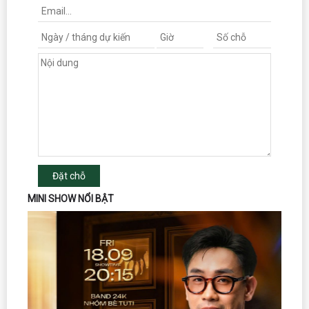
Đặt chỗ
MINI SHOW NỔI BẬT