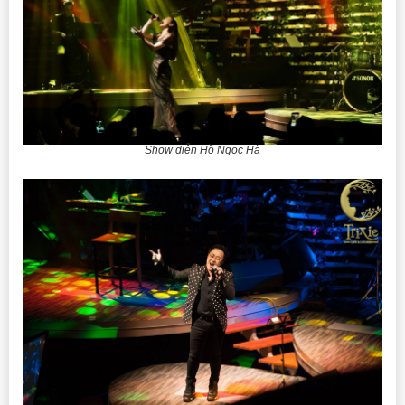
Show diễn Hồ Ngọc Hà