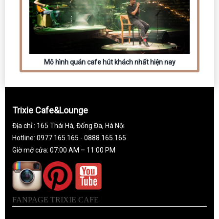
Mô hình quán cafe hút khách nhất hiện nay
Trixie Cafe&Lounge
Địa chỉ : 165 Thái Hà, Đống Đa, Hà Nội
Hotline: 0977.165.165 - 0888.165.165
Giờ mở cửa: 07:00 AM – 11:00 PM
FANPAGE TRIXIE CAFE