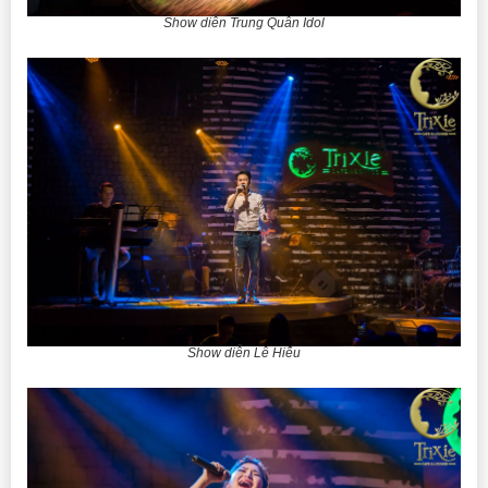
Show diễn Trung Quân Idol
Show diễn Lê Hiếu