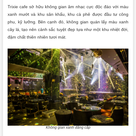
Trixie cafe sở hữu không gian âm nhạc cực độc đáo với màu
xanh mướt và khu sân khấu, khu cà phê được đầu tư công
phu, kỹ lưỡng. Bên cạnh đó, không gian quán lấy màu xanh
cây lá, tạo nên cảnh sắc tuyệt đẹp tựa như một khu nhiệt đới,
đậm chất thiên nhiên tươi mát.
Không gian xanh đẳng cấp