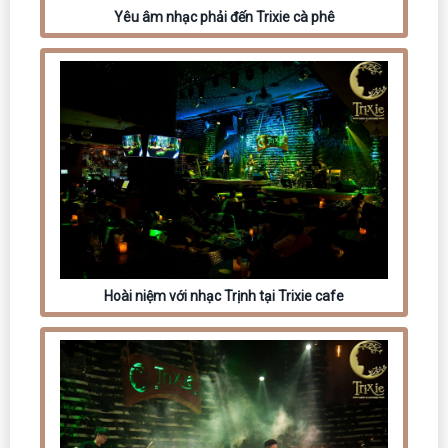
Yêu âm nhạc phải đến Trixie cà phê
Hoài niệm với nhạc Trịnh tại Trixie cafe