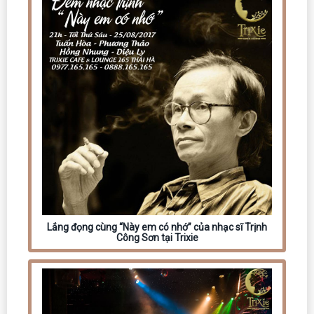
Lắng đọng cùng “Này em có nhớ” của nhạc sĩ Trịnh
Công Sơn tại Trixie