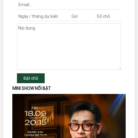
Đặt chỗ
MINI SHOW NỔI BẬT