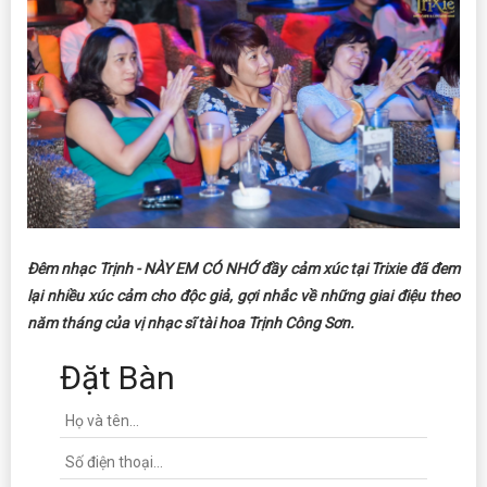
Đêm nhạc Trịnh - NÀY EM CÓ NHỚ đầy cảm xúc tại Trixie đã đem
lại nhiều xúc cảm cho độc giả, gợi nhắc về những giai điệu theo
năm tháng của vị nhạc sĩ tài hoa Trịnh Công Sơn.
Đặt Bàn