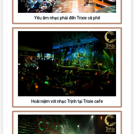
Yêu âm nhạc phải đến Trixie cà phê
Hoài niệm với nhạc Trịnh tại Trixie cafe