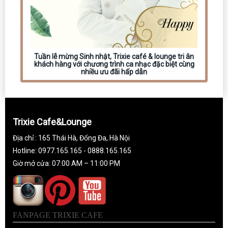
Tuần lễ mừng Sinh nhật, Trixie café & lounge tri ân
khách hàng với chương trình ca nhạc đặc biệt cùng
nhiều ưu đãi hấp dẫn
Trixie Cafe&Lounge
Địa chỉ : 165 Thái Hà, Đống Đa, Hà Nội
Hotline: 0977.165.165 - 0888.165.165
Giờ mở cửa: 07:00 AM – 11:00 PM
FANPAGE TRIXIE CAFE