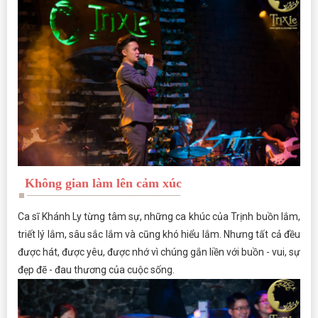
Không gian làm lên cảm xúc
Ca sĩ Khánh Ly từng tâm sự, những ca khúc của Trịnh buồn lắm,
triết lý lắm, sâu sắc lắm và cũng khó hiểu lắm. Nhưng tất cả đều
được hát, được yêu, được nhớ vì chúng gắn liền với buồn - vui, sự
đẹp đẽ - đau thương của cuộc sống.