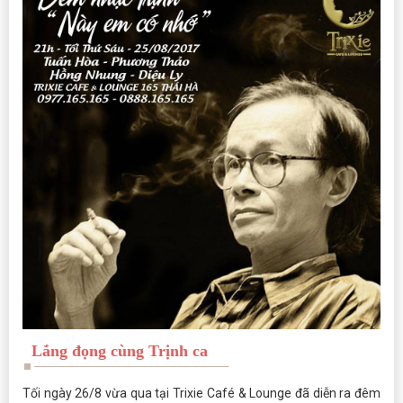
Lắng đọng cùng Trịnh ca
Tối ngày 26/8 vừa qua tại Trixie Café & Lounge đã diễn ra đêm