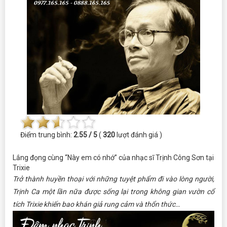
Điểm trung bình:
2.55 / 5
(
320
lượt đánh giá )
Lắng đọng cùng “Này em có nhớ” của nhạc sĩ Trịnh Công Sơn tại
Trixie
Trở thành huyền thoại với những tuyệt phẩm đi vào lòng người,
Trịnh Ca một lần nữa được sống lại trong không gian vườn cổ
tích Trixie khiến bao khán giả rung cảm và thổn thức…