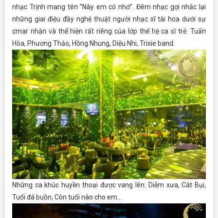
nhạc Trịnh mang tên “Này em có nhớ”. Đêm nhạc gợi nhắc lại
những giai điệu đầy nghệ thuật người nhạc sĩ tài hoa dưới sự
cmar nhận và thể hiện rất riêng của lớp thế hệ ca sĩ trẻ: Tuấn
Hòa, Phương Thảo, Hồng Nhung, Diệu Nhi, Trixie band.
Những ca khúc huyền thoại được vang lên: Diễm xưa, Cát Bụi,
Tuổi đá buồn, Còn tuổi nào cho em…