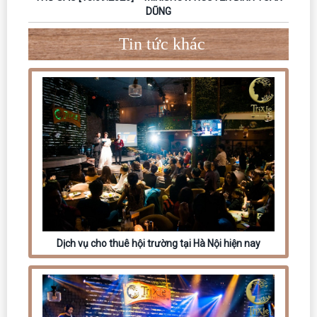
DŨNG
Tin tức khác
Dịch vụ cho thuê hội trường tại Hà Nội hiện nay