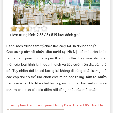
Điểm trung bình:
2.53 / 5
(
519
lượt đánh giá )
Danh sách trung tâm tổ chức tiệc cưới tại Hà Nội hot nhất
Các
trung tâm tổ chức tiệc cưới tại Hà Nội
có mặt trên khắp
tất cả các quận nội và ngoại thành có thể thấy mức độ phát
triển của loại hình kinh doanh dịch vụ tiệc cưới trên địa bàn thủ
đô. Tuy nhiên đôi khi số lượng lại không đi cùng chất lượng, để
các cặp đôi có thể lựa chọn cho mình các
trung tâm tổ chức
tiệc cưới tại Hà Nội
chất lượng, uy tín nhất bài viết dưới sẽ
đưa ra cho bạn các địa điểm nổi tiếng nhất của mỗi quận.
Trung tâm tiệc cưới quận Đống Đa – Trixie 165 Thái Hà