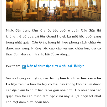
Nhắc đến trung tâm tổ chức tiệc cưới ở quận Cầu Giấy thì
không thể bỏ qua cái tên Grand Hotel. Là một tiệc cưới sang
trọng nhất quận Cầu Giấy, trang trí theo phong cách châu Âu
được mạ vàng. Phòng tiệc cao cấp và sức chứa lớn, giá cả
thực đơn khá cạnh tranh, bãi đỗ xe rộng…
Đọc thêm:
Nên tổ chức tiệc cưới ở đâu tại Hà Nội?
Với số lượng và mật độ các
trung tâm tổ chức tiệc cưới tại
Hà Nội
trên địa bàn Hà Nội có thể thấy không khó để tìm được
các địa điểm tổ chức tiệc rẻ và gần nhà hơn. Tuy nhiên với các
quận trên thì các trung tâm tiệc cưới này là lựa chọn tốt nhất
cho một đám cưới hoàn hảo.