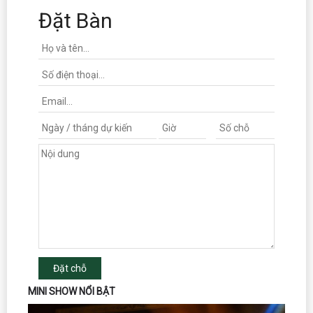
Đặt Bàn
Đặt chỗ
MINI SHOW NỔI BẬT