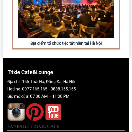
Địa điểm tổ chức tiệc tất niên tại Hà Nội
Trixie Cafe&Lounge
Địa chỉ : 165 Thái Hà, Đống Đa, Hà Nội
Hotline: 0977.165.165 - 0888.165.165
Giờ mở cửa: 07:00 AM – 11:00 PM
FANPAGE TRIXIE CAFE