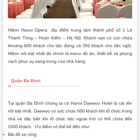
Hilton Hanoi Opera địa điểm trung tâm thành phố số 1 Lê
Thánh Tông – Hoàn Kiếm – Hà Nội. Khách sạn có sức chứa
khoảng 600 khách cho tiệc đứng và 350 khách cho tiệc ngồi.
Hilton nổi bật nhất đó chính là menu đồ ăn, thiết kế và phong
cách phục vụ sang trọng của nhà hàng.
Quận Ba Đình
Tại quận Ba Đình chúng ta có Hanoi Daewoo Hotel là cái tên
nổi bật nhất. Daewoo có sức chứa 600 khách khi tổ chức trong
nhà và đặc biệt khi tổ chức tiệc ngoài trời có thể chứa đến
1500 khách. Ưu điểm có thể kể đến như:
Bãi đỗ xe rộng