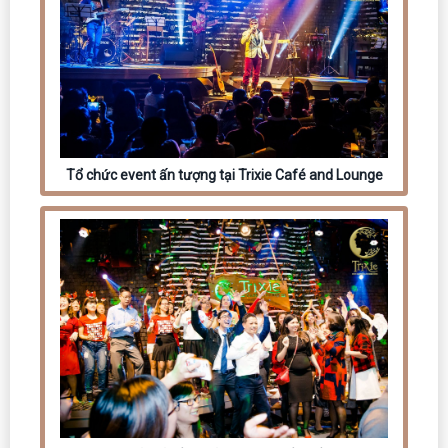
Tổ chức event ấn tượng tại Trixie Café and Lounge