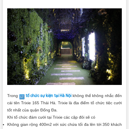
Trong
tổ chức sự kiện tại Hà Nội
không thể không nhắc đến
cái tên Trixie 165 Thái Hà. Trixie là địa điểm tổ chức tiệc cưới
tốt nhất của quận Đống Đa.
Khi tổ chức đám cưới tại Trixie các cặp đôi sẽ có
Không gian rộng 400m2 với sức chứa tối đa lên tới 350 khách