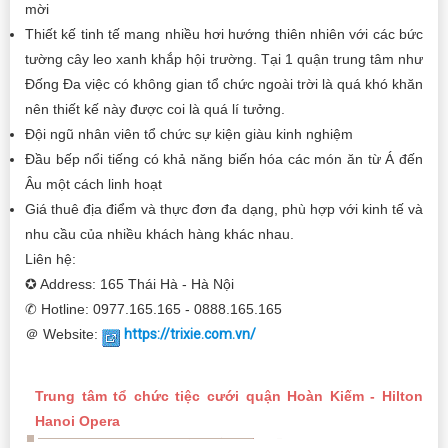
mời
Thiết kế tinh tế mang nhiều hơi hướng thiên nhiên với các bức
tường cây leo xanh khắp hội trường. Tại 1 quận trung tâm như
Đống Đa việc có không gian tổ chức ngoài trời là quá khó khăn
nên thiết kế này được coi là quá lí tưởng.
Đội ngũ nhân viên tổ chức sự kiện giàu kinh nghiệm
Đầu bếp nổi tiếng có khả năng biến hóa các món ăn từ Á đến
Âu một cách linh hoạt
Giá thuê địa điểm và thực đơn đa dạng, phù hợp với kinh tế và
nhu cầu của nhiều khách hàng khác nhau.
Liên hệ:
✪ Address: 165 Thái Hà - Hà Nội
✆ Hotline: 0977.165.165 - 0888.165.165
＠ Website:
https://trixie.com.vn/
Trung tâm tổ chức tiệc cưới quận Hoàn Kiếm - Hilton
Hanoi Opera