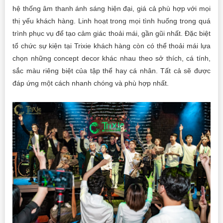
hệ thống âm thanh ánh sáng hiện đại, giá cả phù hợp với mọi
thị yếu khách hàng. Linh hoạt trong mọi tình huống trong quá
trình phục vụ để tạo cảm giác thoải mái, gần gũi nhất. Đặc biệt
tổ chức sự kiện tại Trixie khách hàng còn có thể thoải mái lựa
chọn những concept decor khác nhau theo sở thích, cá tính,
sắc màu riêng biệt của tập thể hay cá nhân. Tất cả sẽ được
đáp ứng một cách nhanh chóng và phù hợp nhất.