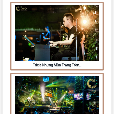
Trixie Những Mùa Trăng Tròn…