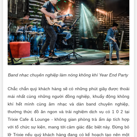
Band nhạc chuyên nghiệp làm nóng không khí Year End Party
Chắc chắn quý khách hàng sẽ có những phút giây được thoải
mái nhất cùng những người đồng nghiệp, khuấy động không
khí hết mình cùng âm nhạc và dàn band chuyên nghiệp,
thưởng thức đồ ăn ngon và trải nghiệm dịch vụ có 1 0 2 tại
Trixie Cafe & Lounge - không gian phòng trà ấm áp tích hợp
với tổ chức sự kiện, mang tới cảm giác đặc biệt này. Đừng bỏ
lỡ Trixie nếu quý khách hàng đang có kế hoạch tạo nên một