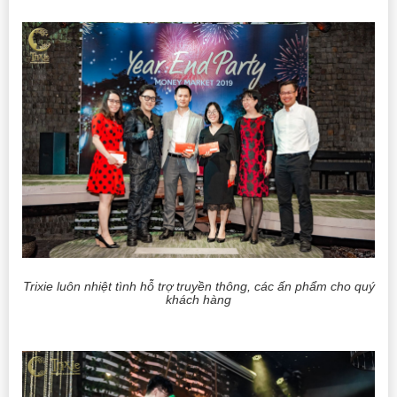
Trixie luôn nhiệt tình hỗ trợ truyền thông, các ấn phẩm cho quý
khách hàng