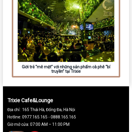
Giới trẻ “mê mệt” với những sản phẩm cà phê “bí
truyền” tại Trixie
Trixie Cafe&Lounge
Địa chỉ : 165 Thái Hà, Đống Đa, Hà Nội
Hotline: 0977.165.165 - 0888.165.165
Giờ mở cửa: 07:00 AM – 11:00 PM