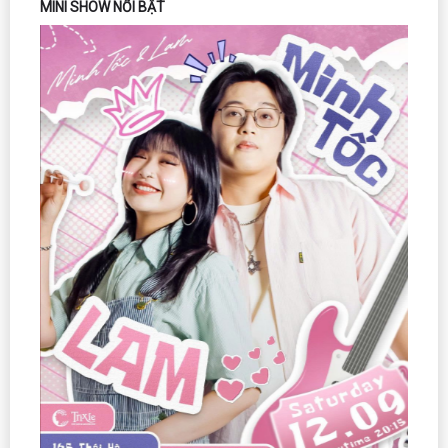
MINI SHOW NỔI BẬT