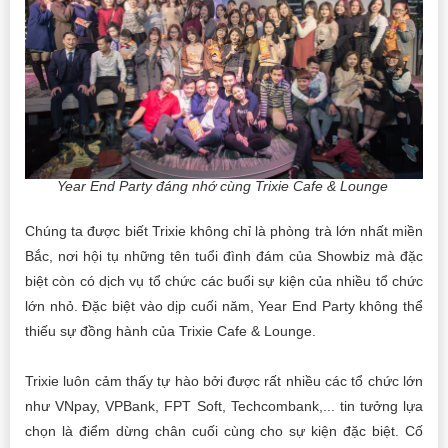
Year End Party đáng nhớ cùng Trixie Cafe & Lounge
Chúng ta được biết Trixie không chỉ là phòng trà lớn nhất miền
Bắc, nơi hội tụ những tên tuổi đình đám của Showbiz mà đặc
biệt còn có dịch vụ tổ chức các buổi sự kiện của nhiều tổ chức
lớn nhỏ. Đặc biệt vào dịp cuối năm, Year End Party không thể
thiếu sự đồng hành của Trixie Cafe & Lounge.
Trixie luôn cảm thấy tự hào bởi được rất nhiều các tổ chức lớn
như VNpay, VPBank, FPT Soft, Techcombank,... tin tưởng lựa
chọn là điểm dừng chân cuối cùng cho sự kiện đặc biệt. Cố