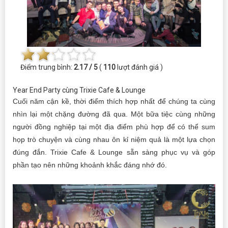
Điểm trung bình:
2.17 / 5
(
110
lượt đánh giá )
Year End Party cùng Trixie Cafe & Lounge
Cuối năm cận kề, thời điểm thích hợp nhất để chúng ta cùng
nhìn lại một chặng đường đã qua. Một bữa tiệc cùng những
người đồng nghiệp tại một địa điểm phù hợp để có thể sum
họp trò chuyện và cùng nhau ôn kỉ niệm quả là một lựa chọn
đúng đắn. Trixie Cafe & Lounge sẵn sàng phục vụ và góp
phần tạo nên những khoảnh khắc đáng nhớ đó.