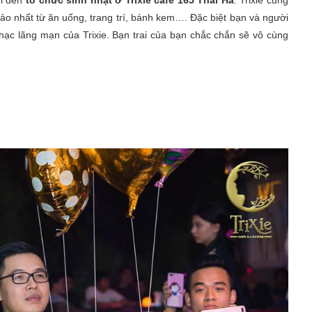
ảo nhất từ ăn uống, trang trí, bánh kem…. Đặc biệt bạn và người
c lãng mạn của Trixie. Bạn trai của bạn chắc chắn sẽ vô cùng