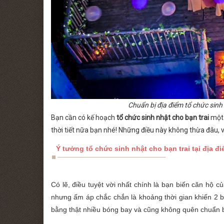
Chuẩn bị địa điểm tổ chức sinh
Bạn cần có kế hoạch
tổ chức sinh nhật cho bạn trai
một 
thời tiết nữa bạn nhé! Những điều này không thừa đâu, v
Ý tưởng tổ chức sinh nhật cho bạn trai tại địa
Có lẽ, điều tuyệt vời nhất chính là bạn biến căn hộ 
nhưng ấm áp chắc chắn là khoảng thời gian khiến 2 
bằng thật nhiều bóng bay và cũng không quên chuẩn 