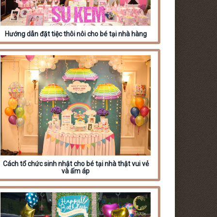
Hướng dẫn đặt tiệc thôi nôi cho bé tại nhà hàng
Cách tổ chức sinh nhật cho bé tại nhà thật vui vẻ
và ấm áp