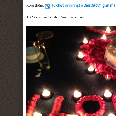
Xem thêm:
Tổ chức sinh nhật ở đâu để đơn giản mà l
1.1/ Tổ chức sinh nhật ngoài trời