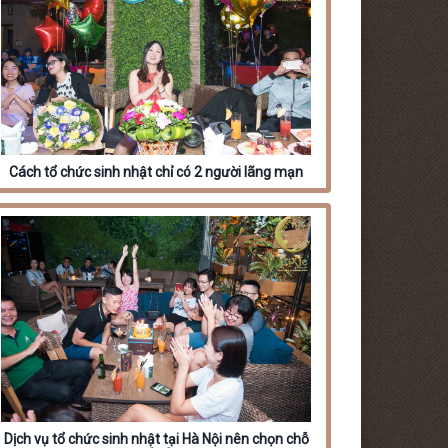
Cách tổ chức sinh nhật chỉ có 2 người lãng mạn
Dịch vụ tổ chức sinh nhật tại Hà Nội nên chọn chỗ