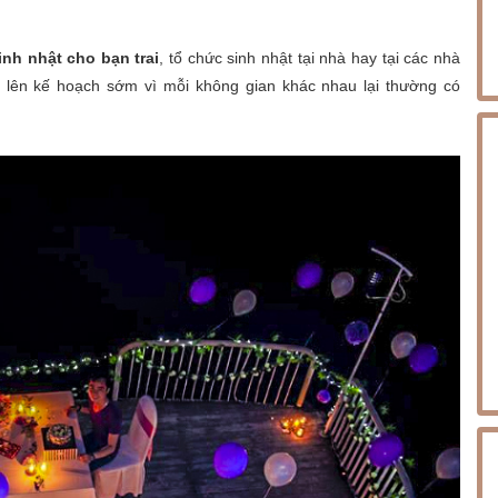
inh nhật cho bạn trai
, tổ chức sinh nhật tại nhà hay tại các nhà
lên kế hoạch sớm vì mỗi không gian khác nhau lại thường có