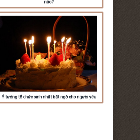
nào?
Ý tưởng tổ chức sinh nhật bất ngờ cho người yêu