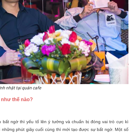
nh nhật tại quán cafe
i như thế nào?
bất ngờ thì yếu tố lên ý tưởng và chuẩn bị đóng vai trò cực kì
ới những phút giây cuối cùng thì mới tạo được sự bất ngờ. Một số