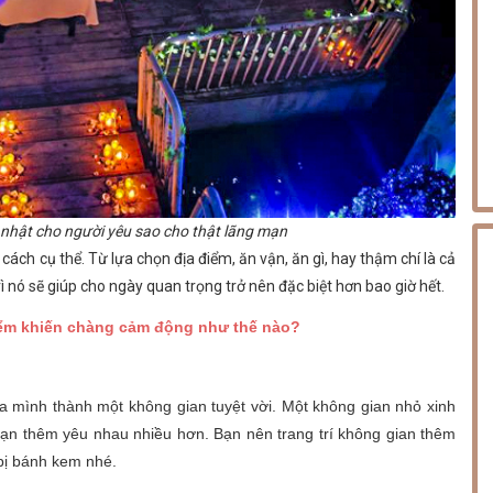
 nhật cho người yêu sao cho thật lãng mạn
cách cụ thể. Từ lựa chọn địa điểm, ăn vận, ăn gì, hay thậm chí là cả
ì nó sẽ giúp cho ngày quan trọng trở nên đặc biệt hơn bao giờ hết.
 điểm khiến chàng cảm động như thế nào?
của mình thành một không gian tuyệt vời. Một không gian nhỏ xinh
bạn thêm yêu nhau nhiều hơn. Bạn nên trang trí không gian thêm
bị bánh kem nhé.