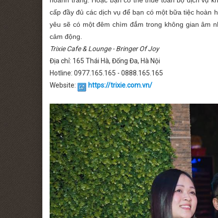
cấp đầy đủ các dịch vụ để bạn có một bữa tiệc hoàn h
yêu sẽ có một đêm chìm đắm trong không gian âm nhạ
cảm động.
Trixie Cafe & Lounge - Bringer Of Joy
Địa chỉ: 165 Thái Hà, Đống Đa, Hà Nội
Hotline: 0977.165.165 - 0888.165.165
Website:
https://trixie.com.vn/