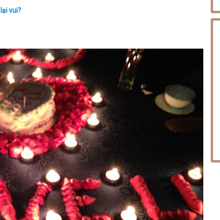
ại vui?