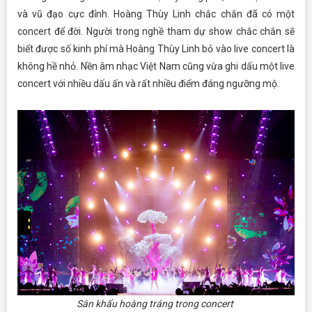
và vũ đạo cực đỉnh. Hoàng Thùy Linh chắc chắn đã có một
concert để đời. Người trong nghề tham dự show chắc chắn sẽ
biết được số kinh phí mà Hoàng Thùy Linh bỏ vào live concert là
không hề nhỏ. Nền âm nhạc Việt Nam cũng vừa ghi dấu một live
concert với nhiều dấu ấn và rất nhiều điểm đáng ngưỡng mộ.
Sân khấu hoàng tráng trong concert