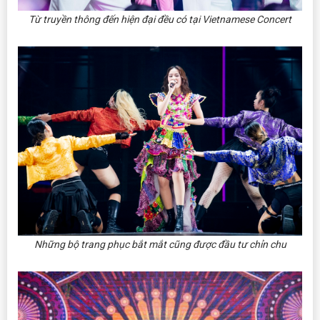
Từ truyền thông đến hiện đại đều có tại Vietnamese Concert
Những bộ trang phục bắt mắt cũng được đầu tư chỉn chu