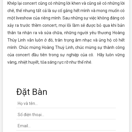
Khép lại concert cũng có những lời khen và cũng sẽ có những lời
chê, thế nhưng tất cả là sự cố gắng hết mình và mong muốn có
một liveshow của riêng mình. Sau những sự việc không đáng có
xảy ra trước thềm concert, mọi lỗi lầm sẽ được bỏ qua khi bản
thân ta nhận ra và sửa chữa, những người yêu thương Hoàng
Thùy Linh vẫn luôn ở đó, trân trọng âm nhạc và ủng hộ cô hết
mình. Chúc mừng Hoàng Thuỳ Linh, chúc mừng sự thành công
của concert đầu tiên trong sự nghiệp của cô. Hãy luôn vững
vàng, nhiệt huyết, tỏa sáng rực rỡ như thế nhé.
Đặt Bàn