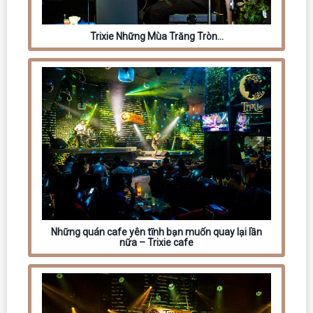
Trixie Những Mùa Trăng Tròn…
Những quán cafe yên tĩnh bạn muốn quay lại lần
nữa – Trixie cafe