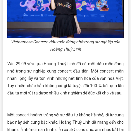
Vietnamese Concert dấu mốc đáng nhớ trong sự nghiệp của
Hoàng Thuỳ Linh
Vào 29.09 vừa qua Hoàng Thuỳ Linh đã có một dấu mốc đáng
nhớ trong sự nghiệp cùng concert đầu tiên. Một concert mãn
nhãn, lộng lẫy và tôn vinh những nét tinh hoa của văn hoá Việt.
Tuy nhiên chắc hẳn không có gì là tuyệt đối 100 % bởi qua lần
đầu ta mới rút ra được nhiều kinh nghiệm để đúc kết cho về sau.
Một concert hoành tráng với sự đầu tư không hề nhỏ, đi từ cung
bậc này đến cung bậc khác, Hoàng Thuỳ Linh đã mang đến cho
khán giả những màn trình diễn cực kỳ công phu, âm nhạc bắt tai