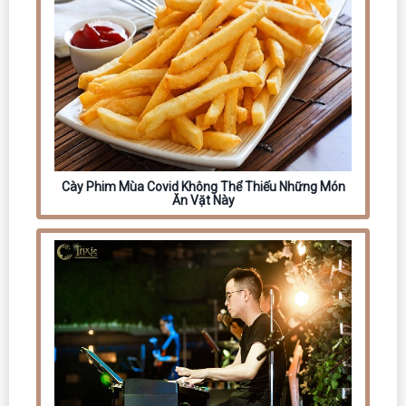
Cày Phim Mùa Covid Không Thể Thiếu Những Món
Ăn Vặt Này