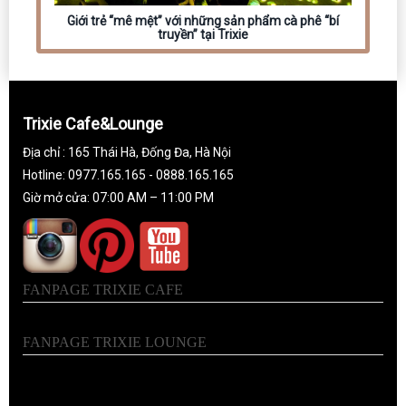
Giới trẻ “mê mệt” với những sản phẩm cà phê “bí
truyền” tại Trixie
Trixie Cafe&Lounge
Địa chỉ : 165 Thái Hà, Đống Đa, Hà Nội
Hotline: 0977.165.165 - 0888.165.165
Giờ mở cửa: 07:00 AM – 11:00 PM
FANPAGE TRIXIE CAFE
FANPAGE TRIXIE LOUNGE