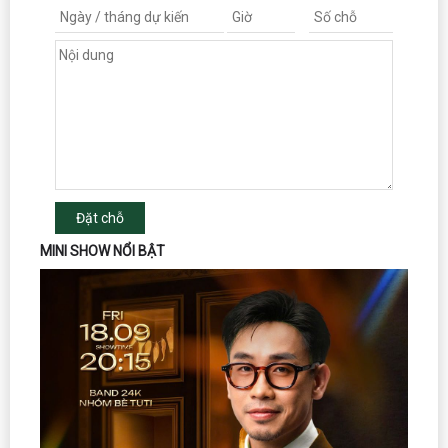
Đặt chỗ
MINI SHOW NỔI BẬT