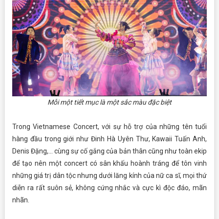
Mỗi một tiết mục là một sắc màu đặc biệt
Trong Vietnamese Concert, với sự hỗ trợ của những tên tuổi
hàng đầu trong giới như Đinh Hà Uyên Thư, Kawaii Tuấn Anh,
Denis Đặng,... cùng sự cố gắng của bản thân cũng như toàn ekip
để tạo nên một concert có sân khấu hoành tráng để tôn vinh
những giá trị dân tộc nhưng dưới lăng kính của nữ ca sĩ, mọi thứ
diễn ra rất suôn sẻ, không cứng nhắc và cực kì độc đáo, mãn
nhãn.