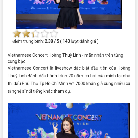
Điểm trung bình:
2.38 / 5
(
143
lượt đánh giá )
Vietnamese Concert Hoàng Thuỳ Linh - mãn nhãn trên từng
cung bậc
Vietnamese Concert là liveshow đặc biệt đầu tiên của Hoàng
Thuỳ Linh đánh dấu hành trình 20 năm ca hát của mình tại nhà
thi đấu Phú Thọ Tp Hồ Chí Minh với 7000 khán giả cùng nhiều ca
sĩ nghệ sĩ nổi tiếng khác tham dự.