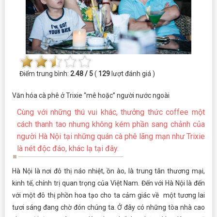
Điểm trung bình:
2.48 / 5
(
129
lượt đánh giá )
Văn hóa cà phê ở Trixie “mê hoặc” người nước ngoài
Cùng với những thú vui khác, thưởng thức coffee một
cách thanh tao nhưng không kém phần sang chảnh của
người Hà Nội tại những quán cà phê lãng mạn như Trixie
là nét độc đáo, khác lạ tại đây.
Hà Nội là nơi đô thị náo nhiệt, ồn ào, là trung tân thương mại,
kinh tế, chính trị quan trọng của Việt Nam. Đến với Hà Nội là đến
với một đô thị phồn hoa tạo cho ta cảm giác về một tương lai
tươi sáng đang chờ đón chúng ta. Ở đây có những tòa nhà cao