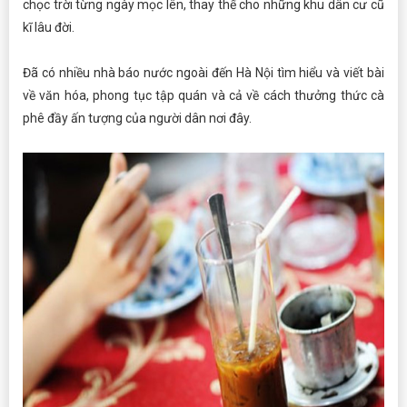
chọc trời từng ngày mọc lên, thay thế cho những khu dân cư cũ
kĩ lâu đời.
Đã có nhiều nhà báo nước ngoài đến Hà Nội tìm hiểu và viết bài
về văn hóa, phong tục tập quán và cả về cách thưởng thức cà
phê đầy ấn tượng của người dân nơi đây.