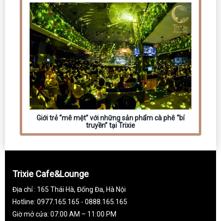
Giới trẻ “mê mệt” với những sản phẩm cà phê “bí
truyền” tại Trixie
Trixie Cafe&Lounge
Địa chỉ : 165 Thái Hà, Đống Đa, Hà Nội
Hotline: 0977.165.165 - 0888.165.165
Giờ mở cửa: 07:00 AM – 11:00 PM