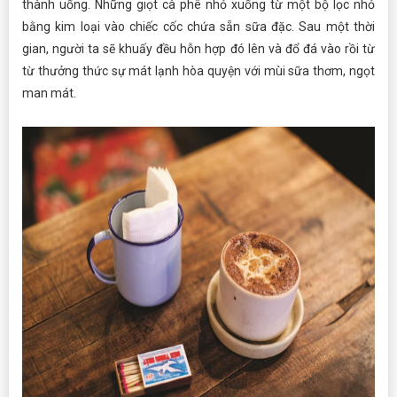
thành uống. Những giọt cà phê nhỏ xuống từ một bộ lọc nhỏ
bằng kim loại vào chiếc cốc chứa sẵn sữa đặc. Sau một thời
gian, người ta sẽ khuấy đều hỗn hợp đó lên và đổ đá vào rồi từ
từ thưởng thức sự mát lạnh hòa quyện với mùi sữa thơm, ngọt
man mát.