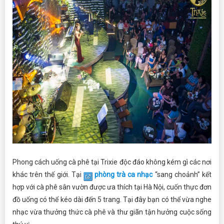
Phong cách uống cà phê tại Trixie độc đáo không kém gì các nơi
khác trên thế giới. Tại
phòng trà ca nhạc
“sang choảnh” kết
hợp với cà phê sân vườn được ưa thích tại Hà Nội, cuốn thực đơn
đồ uống có thể kéo dài đến 5 trang. Tại đây bạn có thể vừa nghe
nhạc vừa thưởng thức cà phê và thư giãn tận hưởng cuộc sống