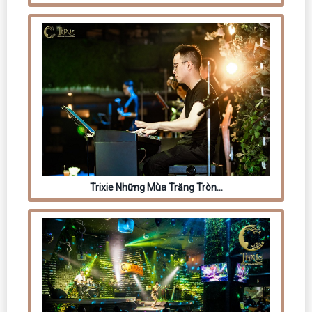
Trixie Những Mùa Trăng Tròn…