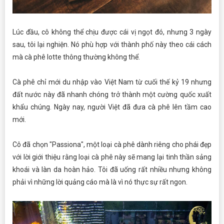
Lúc đầu, cô không thể chịu được cái vị ngọt đó, nhưng 3 ngày
sau, tôi lại nghiện. Nó phù hợp với thành phố này theo cái cách
mà cà phê lotte thông thường không thể.
Cà phê chỉ mới du nhập vào Việt Nam từ cuối thế kỷ 19 nhưng
đất nước này đã nhanh chóng trở thành một cường quốc xuất
khẩu chúng. Ngày nay, người Việt đã đưa cà phê lên tầm cao
mới.
Cô đã chọn "Passiona", một loại cà phê dành riêng cho phái đẹp
với lời giới thiệu rằng loại cà phê này sẽ mang lại tinh thần sảng
khoái và làn da hoàn hảo. Tôi đã uống rất nhiều nhưng không
phải vì những lời quảng cáo mà là vì nó thực sự rất ngon.