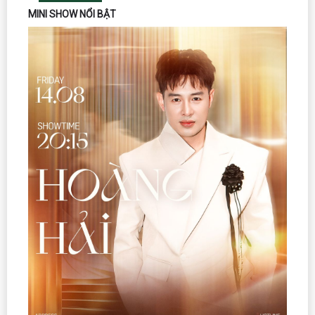
MINI SHOW NỔI BẬT