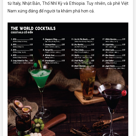
từ Italy, Nhật Bản, Thổ Nhĩ Kỳ và Ethiopia. Tuy nhiên, cà phê Việt
Nam xứng đáng để người ta khám phá hơn cả.