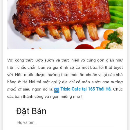
Với công thức ướp sườn và thực hiện vô cùng đơn giản như
trên, chắc chắn bạn và gia đình sẽ có một bữa tối thật tuyệt
vời. Nếu muốn được thưởng thức món ăn chuẩn vị tại các nhà
hàng ở Hà Nội thì một gợi ý địa chỉ có món
sườn non nướng
muối ớt
siêu ngon đó là
Trixie Cafe tại 165 Thái Hà
. Chúc
các bạn thành công và ngon miệng nhé !
Đặt Bàn