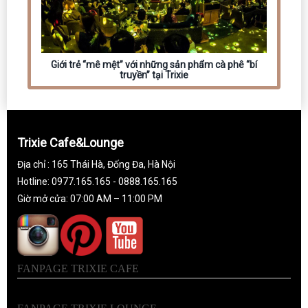
Giới trẻ “mê mệt” với những sản phẩm cà phê “bí
truyền” tại Trixie
Trixie Cafe&Lounge
Địa chỉ : 165 Thái Hà, Đống Đa, Hà Nội
Hotline: 0977.165.165 - 0888.165.165
Giờ mở cửa: 07:00 AM – 11:00 PM
FANPAGE TRIXIE CAFE