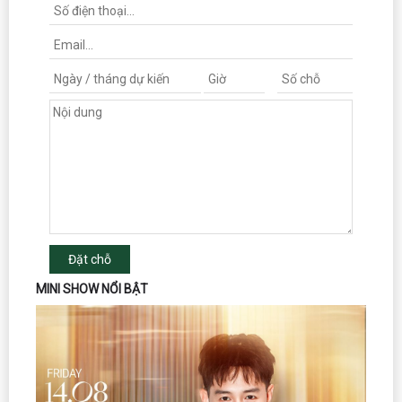
Đặt chỗ
MINI SHOW NỔI BẬT