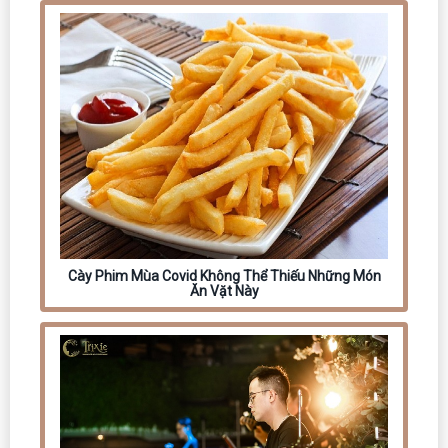
Cày Phim Mùa Covid Không Thể Thiếu Những Món
Ăn Vặt Này