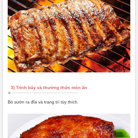
3) Trình bày và thưởng thức món ăn
Bỏ sườn ra đĩa và trang trí tùy thích.