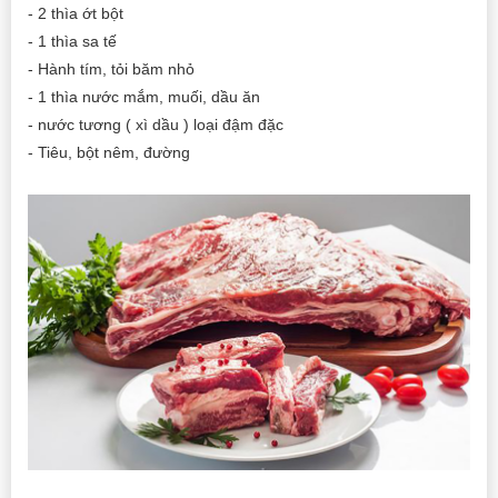
- 2 thìa ớt bột
- 1 thìa sa tế
- Hành tím, tỏi băm nhỏ
- 1 thìa nước mắm, muối, dầu ăn
- nước tương ( xì dầu ) loại đậm đặc
- Tiêu, bột nêm, đường