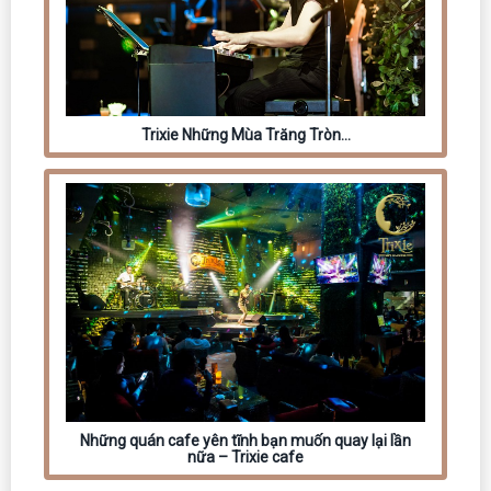
Trixie Những Mùa Trăng Tròn…
Những quán cafe yên tĩnh bạn muốn quay lại lần
nữa – Trixie cafe