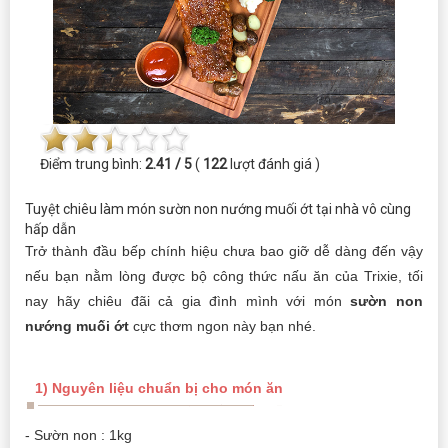
Điểm trung bình:
2.41 / 5
(
122
lượt đánh giá )
Tuyệt chiêu làm món sườn non nướng muối ớt tại nhà vô cùng
hấp dẫn
Trở thành đầu bếp chính hiệu chưa bao giỡ dễ dàng đến vậy
nếu bạn nằm lòng được bộ công thức nấu ăn của Trixie, tối
nay hãy chiêu đãi cả gia đình mình với món
sườn non
nướng muối ớt
cực thơm ngon này bạn nhé.
1) Nguyên liệu chuẩn bị cho món ăn
- Sườn non : 1kg