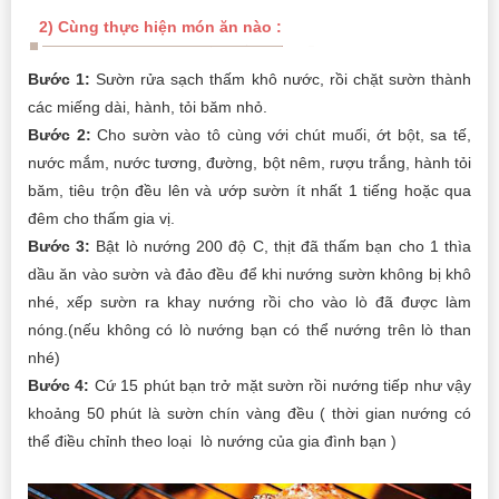
2) Cùng thực hiện món ăn nào :
Bước 1:
Sườn rửa sạch thấm khô nước, rồi chặt sườn thành
các miếng dài, hành, tỏi băm nhỏ.
Bước 2:
Cho sườn vào tô cùng với chút muối, ớt bột, sa tế,
nước mắm, nước tương, đường, bột nêm, rượu trắng, hành tỏi
băm, tiêu trộn đều lên và ướp sườn ít nhất 1 tiếng hoặc qua
đêm cho thấm gia vị.
Bước 3:
Bật lò nướng 200 độ C, thịt đã thấm bạn cho 1 thìa
dầu ăn vào sườn và đảo đều để khi nướng sườn không bị khô
nhé, xếp sườn ra khay nướng rồi cho vào lò đã được làm
nóng.(nếu không có lò nướng bạn có thể nướng trên lò than
nhé)
Bước 4:
Cứ 15 phút bạn trở mặt sườn rồi nướng tiếp như vậy
khoảng 50 phút là sườn chín vàng đều ( thời gian nướng có
thể điều chỉnh theo loại lò nướng của gia đình bạn )