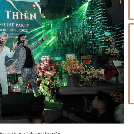
ống âm thanh ánh sáng hiện đại