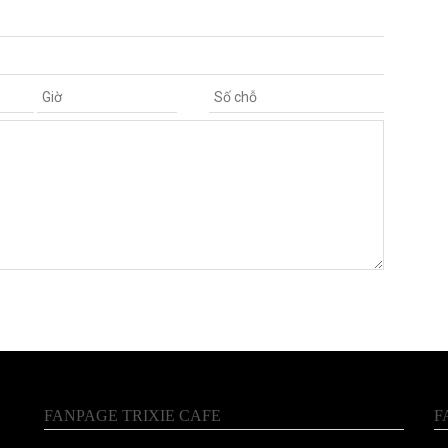
FANPAGE TRIXIE CAFE
F