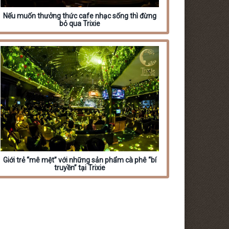
Nếu muốn thưởng thức cafe nhạc sống thì đừng
bỏ qua Trixie
Giới trẻ “mê mệt” với những sản phẩm cà phê “bí
truyền” tại Trixie