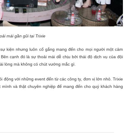
ải mái gần gũi tại Trixie
ức sự kiện nhưng luôn cố gắng mang đến cho mọi người một cảm
 Bên cạnh đó là sự thoải mái dễ chịu bởi thái độ dịch vụ của đội
hài lòng mà không có chút vướng mắc gì.
ôi động với những event đến từ các công ty, đơn vị lớn nhỏ. Trixie
hết mình và thật chuyên nghiệp để mang đến cho quý khách hàng