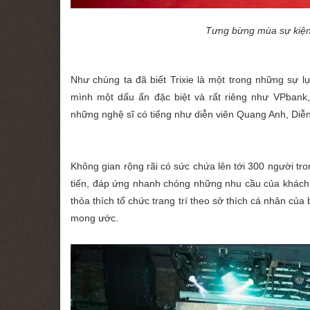
Tưng bừng mùa sự kiện 
Như chúng ta đã biết Trixie là một trong những sự
mình một dấu ấn đặc biệt và rất riêng như VPbank
những nghệ sĩ có tiếng như diễn viên Quang Anh, Diễn
Không gian rộng rãi có sức chứa lên tới 300 người tron
tiến, đáp ứng nhanh chóng những nhu cầu của khách 
thỏa thích tổ chức trang trí theo sở thích cá nhân củ
mong ước.