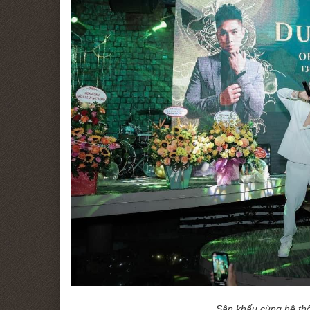
Sân khấu cùng hệ th