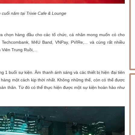
cuối năm tại Trixie Cafe & Lounge
 lựa chọn hàng đầu cho các tổ chức, cá nhân mong muốn có cho
, Techcombank, M4U Band, VNPay, PVIRe,... và cùng rất nhiều
 Viên Trung Ruồi,...
g 1 buổi sự kiện. Âm thanh ánh sáng và các thiết bị hiện đại tiên
hàng một cách kịp thời nhất. Không những thế, còn có thể được
a bản thân. Từ đó có thể thực hiện được một sự kiện hoàn hảo như