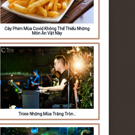
Cày Phim Mùa Covid Không Thể Thiếu Những
Món Ăn Vặt Này
Trixie Những Mùa Trăng Tròn…