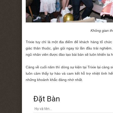
Không gian tho
Trixie tuy chỉ là một địa điểm để khách hàng tổ ch
giác thân thuộc, gần gũi ngay từ lần đầu trải nghiệm.
ngũ nhân viên được đào tạo bài bản sẽ luôn khiến ta 
Càng về cuối năm thì dòng sự kiện tại Trixie lại càng s
luôn cảm thấy tự hào và cam kết hỗ trợ nhiệt tình 
những khoảnh khắc đáng nhớ nhất.
Đặt Bàn