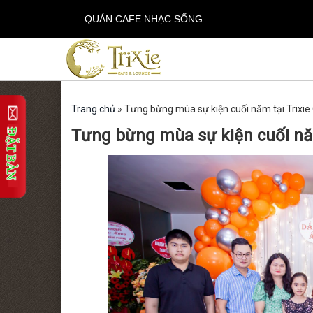
QUÁN CAFE NHẠC SỐNG
Trang chủ
»
Tưng bừng mùa sự kiện cuối năm tại Trixi
Tưng bừng mùa sự kiện cuối nă