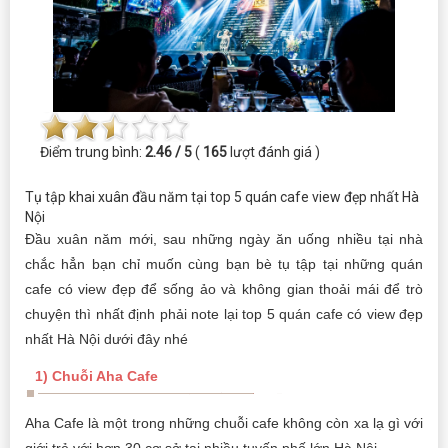
Điểm trung bình:
2.46 / 5
(
165
lượt đánh giá )
Tụ tập khai xuân đầu năm tại top 5 quán cafe view đẹp nhất Hà
Nội
Đầu xuân năm mới, sau những ngày ăn uống nhiều tại nhà
chắc hẳn bạn chỉ muốn cùng bạn bè tụ tập tại những quán
cafe có view đẹp để sống ảo và không gian thoải mái để trò
chuyện thì nhất định phải note lại top 5 quán cafe có view đẹp
nhất Hà Nội dưới đây nhé
1) Chuỗi Aha Cafe
Aha Cafe là một trong những chuỗi cafe không còn xa lạ gì với
giới trẻ với hơn 30 cơ sở tại nhiều tuyến phố lớn Hà Nội