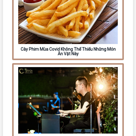
Cày Phim Mùa Covid Không Thể Thiếu Những Món
Ăn Vặt Này