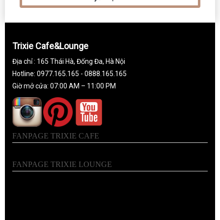
Trixie Cafe&Lounge
Địa chỉ : 165 Thái Hà, Đống Đa, Hà Nội
Hotline: 0977.165.165 - 0888.165.165
Giờ mở cửa: 07:00 AM – 11:00 PM
FANPAGE TRIXIE CAFE
FANPAGE TRIXIE LOUNGE