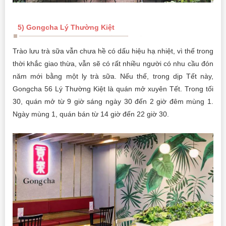
5) Gongcha Lý Thường Kiệt
Trào lưu trà sữa vẫn chưa hề có dấu hiệu hạ nhiệt, vì thế trong
thời khắc giao thừa, vẫn sẽ có rất nhiều người có nhu cầu đón
năm mới bằng một ly trà sữa. Nếu thế, trong dịp Tết này,
Gongcha 56 Lý Thường Kiệt là quán mở xuyên Tết. Trong tối
30, quán mở từ 9 giờ sáng ngày 30 đến 2 giờ đêm mùng 1.
Ngày mùng 1, quán bán từ 14 giờ đến 22 giờ 30.