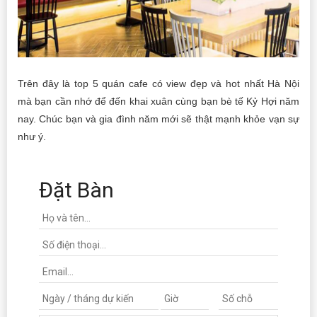
Trên đây là top 5 quán cafe có view đẹp và hot nhất Hà Nội
mà bạn cần nhớ để đến khai xuân cùng bạn bè tế Kỷ Hợi năm
nay. Chúc bạn và gia đình năm mới sẽ thật mạnh khỏe vạn sự
như ý.
Đặt Bàn