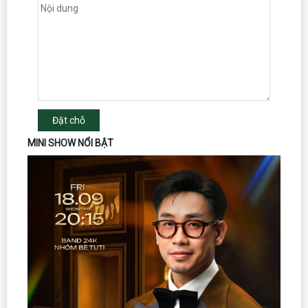
Đặt chỗ
MINI SHOW NỔI BẬT