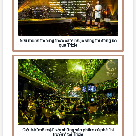
Nếu muốn thưởng thức cafe nhạc sống thì đừng bỏ
qua Trixie
Giới trẻ “mê mệt” với những sản phẩm cà phê “bí
truyền” tại Trixie