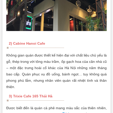
2) Cabine Hanoi Cafe
Không gian quán được thiết kế hiện đại với chất liệu chủ yếu là
gỗ, thép trong với tông màu trầm, ốp gạch hoa của căn nhà cũ
– một đặc trưng hoài cổ khác của Hà Nội những năm tháng
bao cấp. Quán phục vụ đồ uống, bánh ngọt… tuy không quá
phong phú lắm, nhưng nhân viên quán rất nhiệt tình và thân
thiện.
3) Trixie Cafe 165 Thái Hà
Được biết đến là quán cà phê mang màu sắc của thiên nhiên,