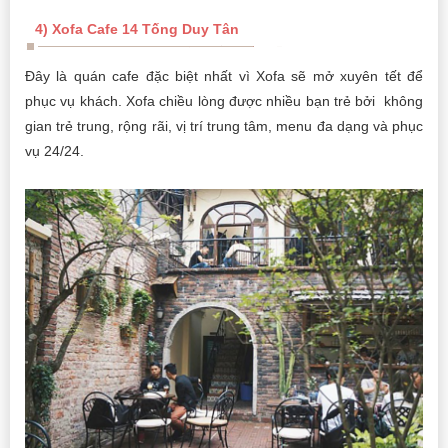
4) Xofa Cafe 14 Tống Duy Tân
Đây là quán cafe đặc biệt nhất vì Xofa sẽ mở xuyên tết để
phục vụ khách. Xofa chiều lòng được nhiều bạn trẻ bởi không
gian trẻ trung, rộng rãi, vị trí trung tâm, menu đa dạng và phục
vụ 24/24.