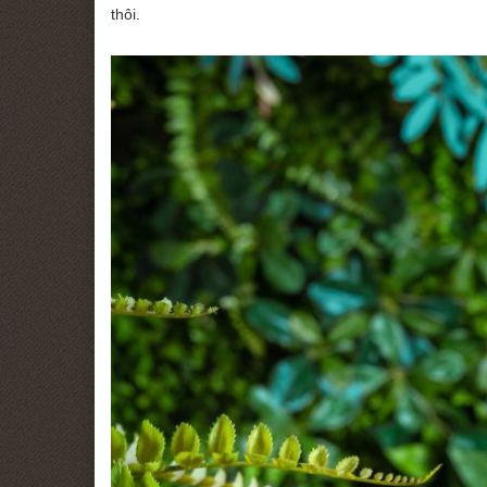
thôi.