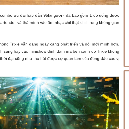
ng combo ưu đãi hấp dẫn 95k/người - đã bao gồm 1 đồ uống được
artender và thả mình vào âm nhạc chil thật chill trong không gian
hòng Trixie vẫn đang ngày càng phát triển và đổi mới mình hơn.
ánh sáng hay các minishow đình đám mà bên cạnh đó Trixie không
 thời đại cũng như thu hút được sự quan tâm của đông đảo các vị