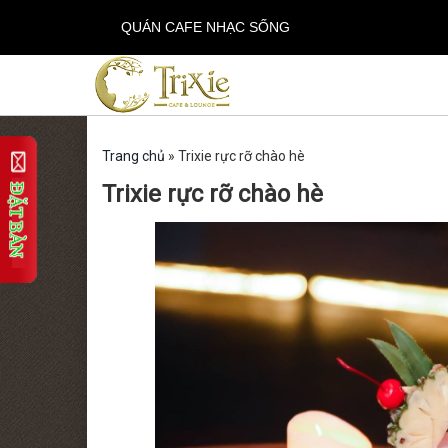
QUÁN CAFE NHẠC SỐNG
Trang chủ
»
Trixie rực rỡ chào hè
Trixie rực rỡ chào hè