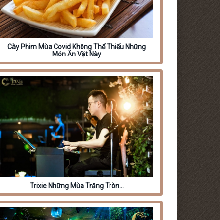
Cày Phim Mùa Covid Không Thể Thiếu Những
Món Ăn Vặt Này
Trixie Những Mùa Trăng Tròn…