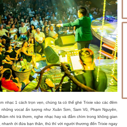
m nhạc 1 cách trọn vẹn, chúng ta có thể ghé Trixie vào các đêm
ủa những vocal ấn tượng như Xuân Sơn, Sam Vũ, Phạm Nguyên,
hâm nhi trà thơm, nghe nhạc hay và đắm chìm trong không gian
, nhanh ới đứa bạn thân, thủ thỉ với người thương đến Trixie ngay