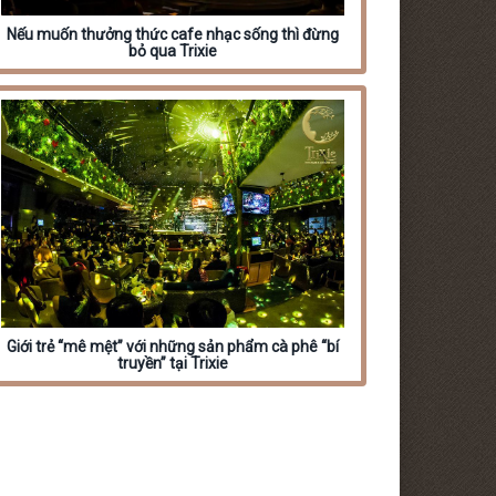
Nếu muốn thưởng thức cafe nhạc sống thì đừng
bỏ qua Trixie
Giới trẻ “mê mệt” với những sản phẩm cà phê “bí
truyền” tại Trixie