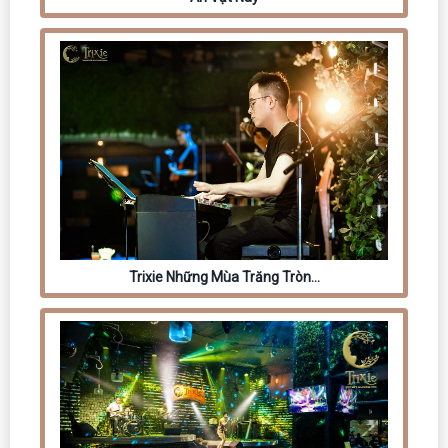
Trixie Những Mùa Trăng Tròn…