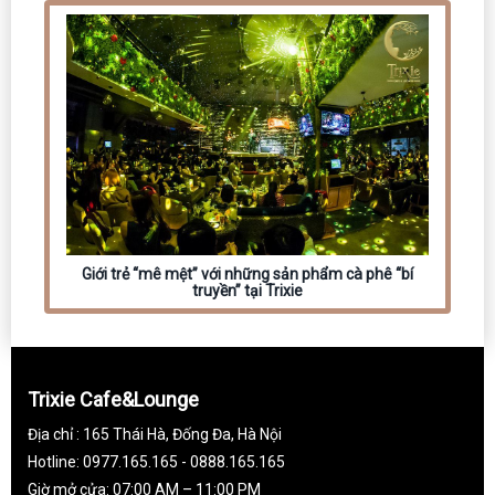
Giới trẻ “mê mệt” với những sản phẩm cà phê “bí
truyền” tại Trixie
Trixie Cafe&Lounge
Địa chỉ : 165 Thái Hà, Đống Đa, Hà Nội
Hotline: 0977.165.165 - 0888.165.165
Giờ mở cửa: 07:00 AM – 11:00 PM