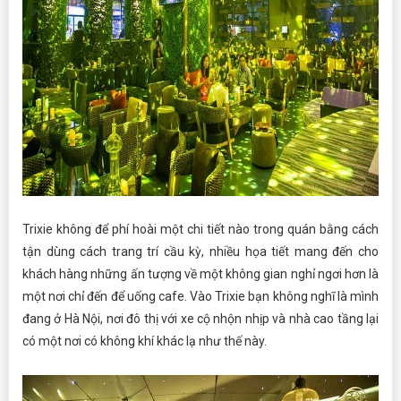
Trixie không để phí hoài một chi tiết nào trong quán bằng cách
tận dùng cách trang trí cầu kỳ, nhiều họa tiết mang đến cho
khách hàng những ấn tượng về một không gian nghỉ ngơi hơn là
một nơi chỉ đến để uống cafe. Vào Trixie bạn không nghĩ là mình
đang ở Hà Nội, nơi đô thị với xe cộ nhộn nhịp và nhà cao tầng lại
có một nơi có không khí khác lạ như thế này.