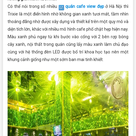
Có thể nói trong số nhiều
quán cafe view đẹp
ở Hà Nội thì
Trixie là một điển hình nhờ không gian xanh tươi mát, tầm nhìn
thoáng đãng nhờ được xây dựng và thiết kế trên một quy mô và
diện tích lớn, khác với nhiều mô hình cafe phố chật hẹp hiện nay.
Màu xanh phủ ngay từ khi bước vào cổng với 2 bên rợp bóng
cây xanh, nội thất trong quán cũng lấy màu xanh làm chủ đạo
cùng với hệ thống đèn LED được bố trí khoa học tạo nên một
khung cảnh giống như một sớm ban mai tinh khiết.