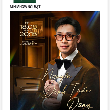
MINI SHOW NỔI BẬT