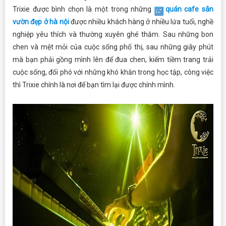
Trixie được bình chọn là một trong những
quán cafe sân
v
ườn đẹp ở hà nội
được nhiều khách hàng ở nhiều lứa tuổi, nghề
nghiệp yêu thích và thường xuyên ghé thăm. Sau những bon
chen và mệt mỏi của cuộc sống phố thị, sau những giây phút
mà bạn phải gồng mình lên để đua chen, kiếm tiềm trang trải
cuộc sống, đối phó với những khó khăn trong học tập, công việc
thì Trixie chính là nơi để bạn tìm lại được chính mình.