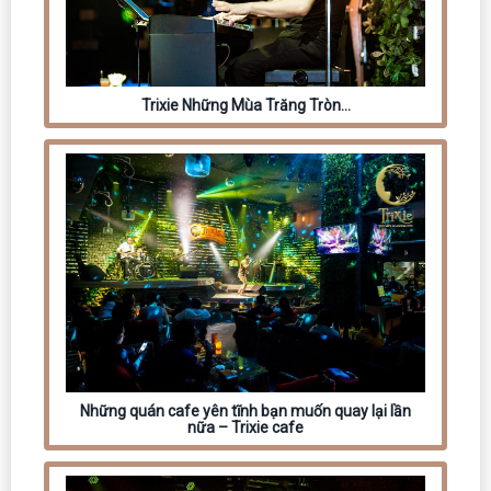
Trixie Những Mùa Trăng Tròn…
Những quán cafe yên tĩnh bạn muốn quay lại lần
nữa – Trixie cafe