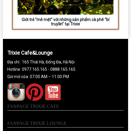
Giới trẻ “mê mệt” với những sản phẩm cà phê “bí
truyền” tại Trixie
Trixie Cafe&Lounge
Địa chỉ : 165 Thái Hà, Đống Đa, Hà Nội
Hotline: 0977.165.165 - 0888.165.165
Giờ mở cửa: 07:00 AM – 11:00 PM
FANPAGE TRIXIE CAFE
FANPAGE TRIXIE LOUNGE