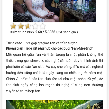
Điểm trung bình:
2.68 / 5
(
356
lượt đánh giá )
Trixie cafe – nơi gặp gỡ giữa fan và thần tượng
Không gian Trixie rất phù hợp cho các buổi “Fan-Meeting”
Mối quan hệ giữa fan và thần tượng là một phần không thể
thiếu trong giới showbiz, các nghệ sĩ muốn duy trì hình ảnh thì
phải luôn có các fan-club. Và suy cho cùng, điều mà các nghệ sĩ
hướng đến cũng chính là ngày càng có nhiều người hâm mộ.
Chính vì thế mà các fan-club tồn tại như một phần tất yếu, để
fan-club ngày càng lớn mạnh thì nghệ sĩ cũng nên thường
xuyên tổ chức họp fan.