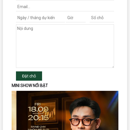
Đặt chỗ
MINI SHOW NỔI BẬT