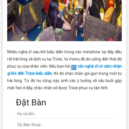
Nhiều nghệ sĩ sau khi biểu diễn trong các minishow tại đây đều
rất hài lòng về dịch vụ tại Trixie, từ menu đồ ăn uống đến thái độ
phục vụ của nhân viên. Nếu bạn hỏi
các nghệ sĩ có cảm nhận
gì khi đến Trixie biểu diễn
, thì đó chắc chắn gói gọn trong một từ
hài lòng. Từ đó họ cũng nảy sinh các ý tưởng về các buổi gặp
mặt fan ở đây, chắc chắn sẽ được Trixie phục vụ tận tình.
Đặt Bàn