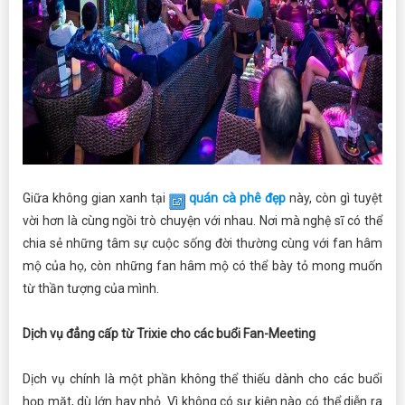
Giữa không gian xanh tại
quán cà phê đẹp
này, còn gì tuyệt
vời hơn là cùng ngồi trò chuyện với nhau. Nơi mà nghệ sĩ có thể
chia sẻ những tâm sự cuộc sống đời thường cùng với fan hâm
mộ của họ, còn những fan hâm mộ có thể bày tỏ mong muốn
từ thần tượng của mình.
Dịch vụ đẳng cấp từ Trixie cho các buổi
Fan-Meeting
Dịch vụ chính là một phần không thể thiếu dành cho các buổi
họp mặt, dù lớn hay nhỏ. Vì không có sự kiện nào có thể diễn ra