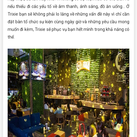
nếu thiếu đi các yếu tố về âm thanh, ánh sáng, đồ ăn uống… Ở
Trixie bạn sẽ không phải lo lắng về những vấn đề này vì chỉ cần
đặt bàn tổ chức sự kiện cùng ngày giờ và những yêu cầu mong
muốn đi kèm, Trixie sẽ phục vụ bạn hết mình trong khả năng có
thể.