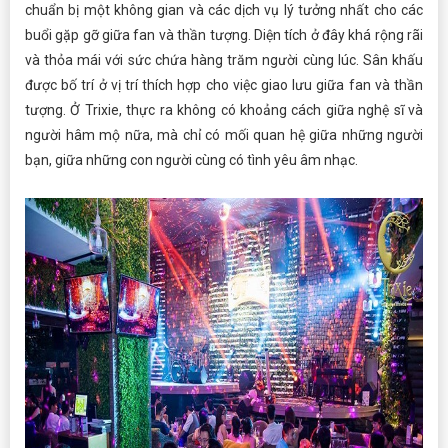
chuẩn bị một không gian và các dịch vụ lý tưởng nhất cho các
buổi gặp gỡ giữa fan và thần tượng. Diện tích ở đây khá rộng rãi
và thỏa mái với sức chứa hàng trăm người cùng lúc. Sân khấu
được bố trí ở vị trí thích hợp cho việc giao lưu giữa fan và thần
tượng. Ở Trixie, thực ra không có khoảng cách giữa nghệ sĩ và
người hâm mộ nữa, mà chỉ có mối quan hệ giữa những người
bạn, giữa những con người cùng có tình yêu âm nhạc.