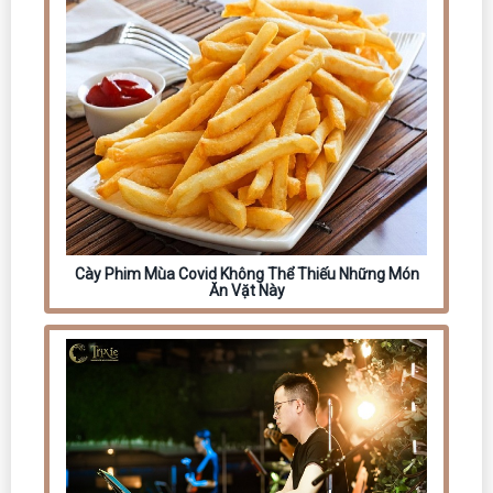
Cày Phim Mùa Covid Không Thể Thiếu Những Món
Ăn Vặt Này