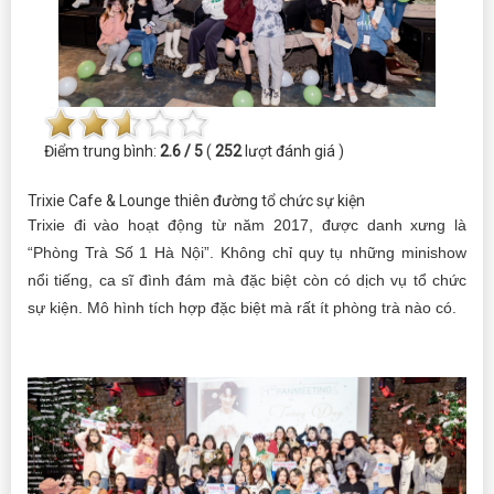
Điểm trung bình:
2.6 / 5
(
252
lượt đánh giá )
Trixie Cafe & Lounge thiên đường tổ chức sự kiện
Trixie đi vào hoạt động từ năm 2017, được danh xưng là
“Phòng Trà Số 1 Hà Nội”. Không chỉ quy tụ những minishow
nổi tiếng, ca sĩ đình đám mà đặc biệt còn có dịch vụ tổ chức
sự kiện. Mô hình tích hợp đặc biệt mà rất ít phòng trà nào có.