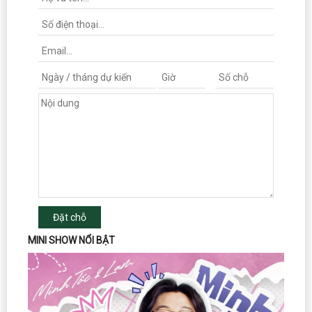
Đặt chỗ
MINI SHOW NỔI BẬT