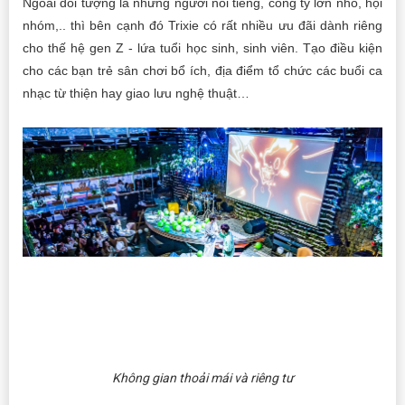
Ngoài đối tượng là những người nổi tiếng, công ty lớn nhỏ, hội
nhóm,.. thì bên cạnh đó Trixie có rất nhiều ưu đãi dành riêng
cho thế hệ gen Z - lứa tuổi học sinh, sinh viên. Tạo điều kiện
cho các bạn trẻ sân chơi bổ ích, địa điểm tổ chức các buổi ca
nhạc từ thiện hay giao lưu nghệ thuật…
Không gian thoải mái và riêng tư