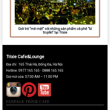
Giới trẻ “mê mệt” với những sản phẩm cà phê “bí
truyền” tại Trixie
Trixie Cafe&Lounge
Địa chỉ : 165 Thái Hà, Đống Đa, Hà Nội
Hotline: 0977.165.165 - 0888.165.165
Giờ mở cửa: 07:00 AM – 11:00 PM
FANPAGE TRIXIE CAFE