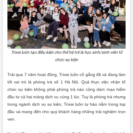
Trixie luôn tạo điều kiện cho thế hệ trẻ là học sinh/sinh viên tổ
chức sự kiện
Trải qua 7 năm hoạt động, Trixie luôn cố gắng đã và đang làm
tốt vai trò là phòng trà số 1 Hà Nội. Quả thực việc nhận tổ
chức sự kiện không phải phòng trà nào cũng dám mạo hiểm
đầu tư cả hai mảng dịch vụ cùng 1 lúc. Tuy là phòng trà nhưng
trong ngành dịch vụ sự kiện, Trixie luôn tự hào nằm trong top
đầu và mang đến cho quý khách hàng những trải nghiệm trọn
vẹn.