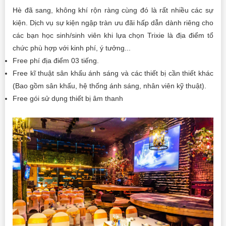
Hè đã sang, không khí rộn ràng cùng đó là rất nhiều các sự
kiện. Dịch vụ sự kiện ngập tràn ưu đãi hấp dẫn dành riêng cho
các bạn học sinh/sinh viên khi lựa chọn Trixie là địa điểm tổ
chức phù hợp với kinh phí, ý tưởng...
Free phí địa điểm 03 tiếng.
Free kĩ thuật sân khấu ánh sáng và các thiết bị cần thiết khác
(Bao gồm sân khấu, hệ thống ánh sáng, nhân viên kỹ thuật).
Free gói sử dụng thiết bị âm thanh