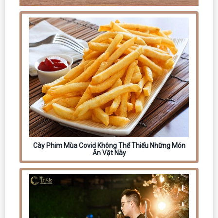
Cày Phim Mùa Covid Không Thể Thiếu Những Món
Ăn Vặt Này