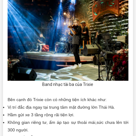
Band nhạc tài ba của Trixie
Bên cạnh đó Trixie còn có những tiện ích khác như:
Vị trí đắc địa ngay tại trung tâm mặt đường lớn Thái Hà.
Hầm gửi xe 3 tầng rộng rãi tiện lợi.
Không gian riêng tư, ấm áp tạo sự thoải mái,sức chưa lên tới
300 người.