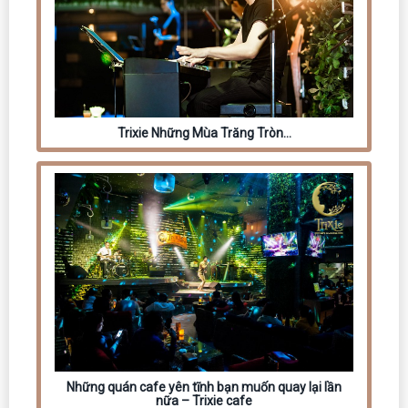
Trixie Những Mùa Trăng Tròn…
Những quán cafe yên tĩnh bạn muốn quay lại lần
nữa – Trixie cafe