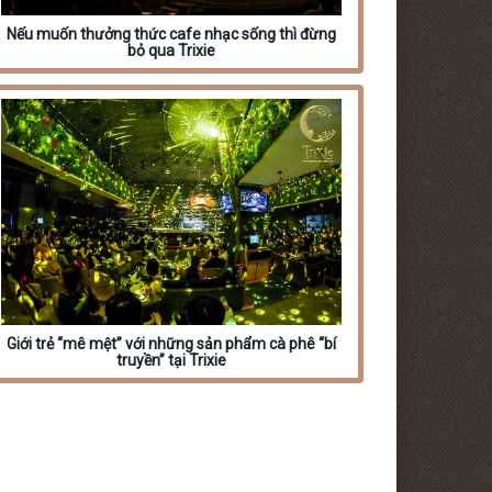
Nếu muốn thưởng thức cafe nhạc sống thì đừng
bỏ qua Trixie
Giới trẻ “mê mệt” với những sản phẩm cà phê “bí
truyền” tại Trixie