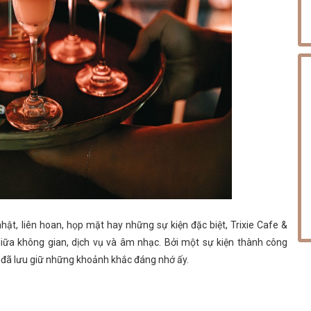
ật, liên hoan, họp mặt hay những sự kiện đặc biệt, Trixie Cafe &
iữa không gian, dịch vụ và âm nhạc. Bởi một sự kiện thành công
i đã lưu giữ những khoảnh khắc đáng nhớ ấy.