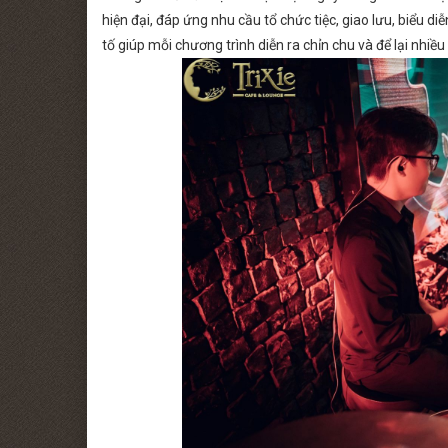
hiện đại, đáp ứng nhu cầu tổ chức tiệc, giao lưu, biểu d
tố giúp mỗi chương trình diễn ra chỉn chu và để lại nhiề