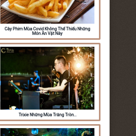
Cày Phim Mùa Covid Không Thể Thiếu Những
Món Ăn Vặt Này
Trixie Những Mùa Trăng Tròn…