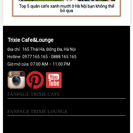
Top 5 quán cafe xanh mướt ở Hà Nội bạn không thể
bỏ qua
Trixie Cafe&Lounge
Địa chỉ : 165 Thái Hà, Đống Đa, Hà Nội
Hotline: 0977.165.165 - 0888.165.165
Giờ mở cửa: 07:00 AM – 11:00 PM
FANPAGE TRIXIE CAFE
FANPAGE TRIXIE LOUNGE