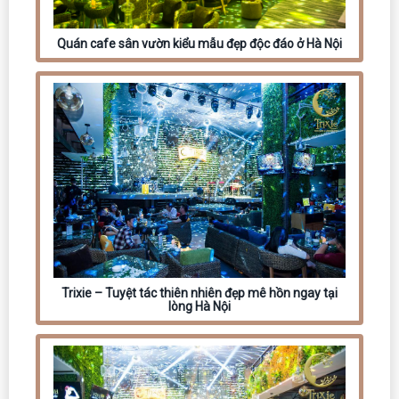
Quán cafe sân vườn kiểu mẫu đẹp độc đáo ở Hà Nội
Trixie – Tuyệt tác thiên nhiên đẹp mê hồn ngay tại
lòng Hà Nội