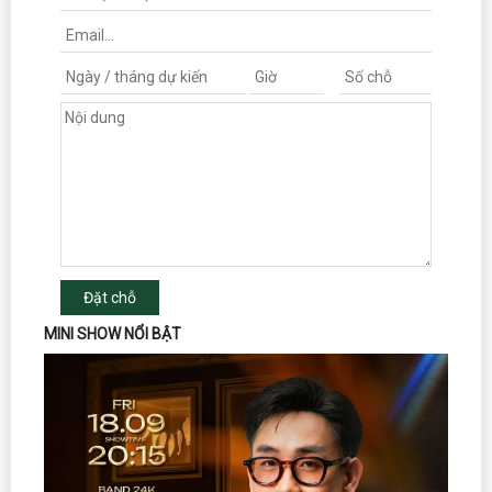
Đặt chỗ
MINI SHOW NỔI BẬT