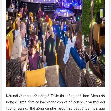
Nếu nói về menu đồ uống ở Trixie thì không phải bàn. Menu đồ
uống ở Trixie gồm có loại không cồn và có cồn phục vụ mọi đối
tượng. Bạn có thể uống cà phê, rượu hay bất cứ loại hoa quả