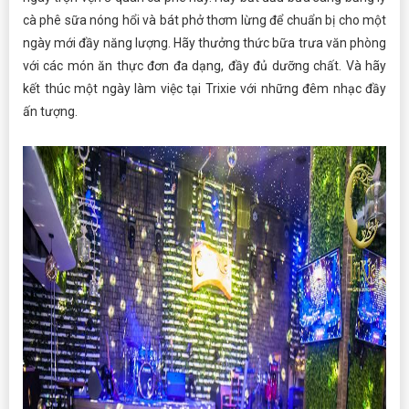
cà phê sữa nóng hổi và bát phở thơm lừng để chuẩn bị cho một
ngày mới đầy năng lượng. Hãy thưởng thức bữa trưa văn phòng
với các món ăn thực đơn đa dạng, đầy đủ dưỡng chất. Và hãy
kết thúc một ngày làm việc tại Trixie với những đêm nhạc đầy
ấn tượng.