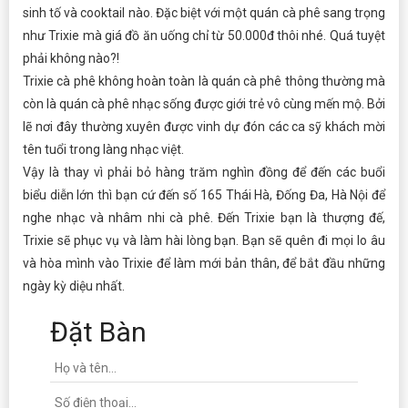
sinh tố và cooktail nào. Đặc biệt với một quán cà phê sang trọng
như Trixie mà giá đồ ăn uống chỉ từ 50.000đ thôi nhé. Quá tuyệt
phải không nào?!
Trixie cà phê không hoàn toàn là quán cà phê thông thường mà
còn là quán cà phê nhạc sống được giới trẻ vô cùng mến mộ. Bởi
lẽ nơi đây thường xuyên được vinh dự đón các ca sỹ khách mời
tên tuổi trong làng nhạc việt.
Vậy là thay vì phải bỏ hàng trăm nghìn đồng để đến các buổi
biểu diễn lớn thì bạn cứ đến số 165 Thái Hà, Đống Đa, Hà Nội để
nghe nhạc và nhâm nhi cà phê. Đến Trixie bạn là thượng đế,
Trixie sẽ phục vụ và làm hài lòng bạn. Bạn sẽ quên đi mọi lo âu
và hòa mình vào Trixie để làm mới bản thân, để bắt đầu những
ngày kỳ diệu nhất.
Đặt Bàn