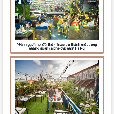
“Đánh gục” mọi đối thủ - Trixie trở thành một trong
những quán cà phê đẹp nhất Hà Nội