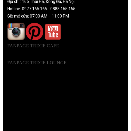
Địa chỉ : 165 Thái Hà, Đống Đa, Hà Nội
Hotline: 0977.165.165 - 0888.165.165
Giờ mở cửa: 07:00 AM – 11:00 PM
FANPAGE TRIXIE CAFE
FANPAGE TRIXIE LOUNGE