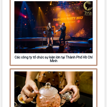
Các công ty tổ chức sự kiện lớn tại Thành Phố Hồ Chí
Minh