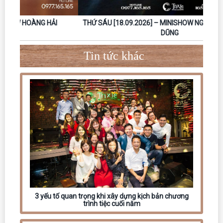
THỨ SÁU [18.09.2026] – MINISHOW NGUYỄN ĐÌNH TUẤN
DŨNG
Tin tức khác
3 yếu tố quan trọng khi xây dựng kịch bản chương
trình tiệc cuối năm