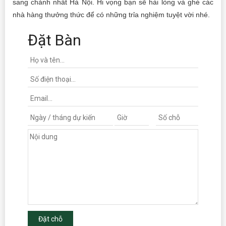
sang chảnh nhất Hà Nội. Hi vọng bạn sẽ hài lòng và ghé các
nhà hàng thưởng thức để có những trỉa nghiệm tuyệt vời nhé.
Đặt Bàn
Đặt chỗ