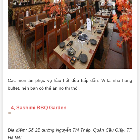
Các món ăn phục vụ hầu hết đều hấp dẫn. Vì là nhà hàng
buffet, nên bạn có thể ăn no thì thôi.
4, Sashimi BBQ Garden
Địa điểm: Số 2B đường Nguyễn Thị Thập, Quận Cầu Giấy, TP
Hà Nội