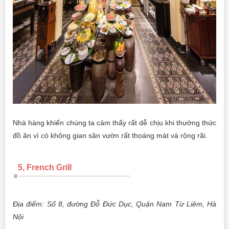
Nhà hàng khiến chúng ta cảm thấy rất dễ chịu khi thưởng thức
đồ ăn vì có không gian sân vườn rất thoáng mát và rộng rãi.
5, French Grill
Địa điểm: Số 8, đường Đỗ Đức Dục, Quận Nam Từ Liêm, Hà
Nội