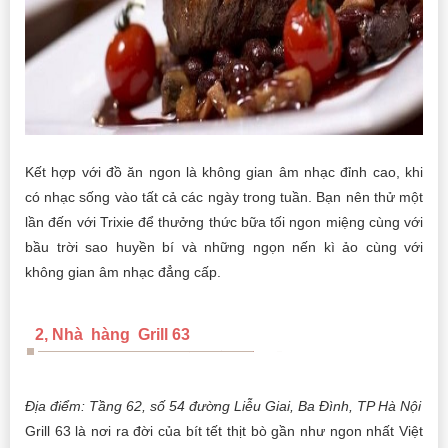
Kết hợp với đồ ăn ngon là không gian âm nhạc đỉnh cao, khi
có nhạc sống vào tất cả các ngày trong tuần. Bạn nên thử một
lần đến với Trixie để thưởng thức bữa tối ngon miệng cùng với
bầu trời sao huyền bí và những ngọn nến kì ảo cùng với
không gian âm nhạc đẳng cấp.
2, Nhà hàng Grill 63
Địa điểm: Tầng 62, số 54 đường Liễu Giai, Ba Đình, TP Hà Nội
Grill 63 là nơi ra đời của bít tết thịt bò gần như ngon nhất Việt