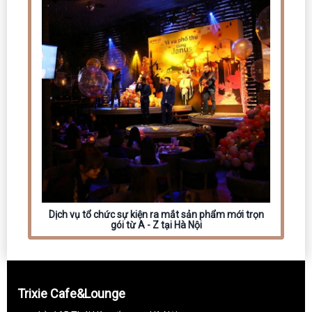
Dịch vụ tổ chức sự kiện ra mắt sản phẩm mới trọn
gói từ A - Z tại Hà Nội
Trixie Cafe&Lounge