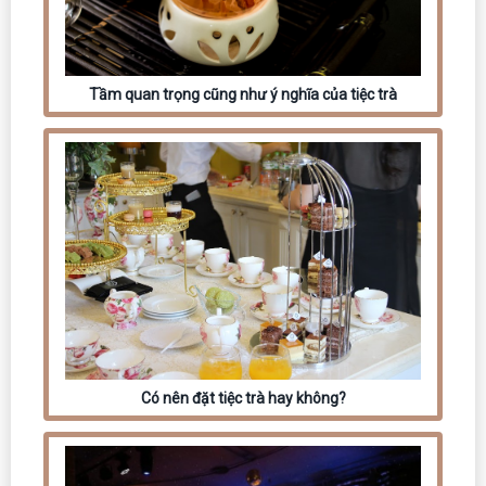
Tầm quan trọng cũng như ý nghĩa của tiệc trà
Có nên đặt tiệc trà hay không?