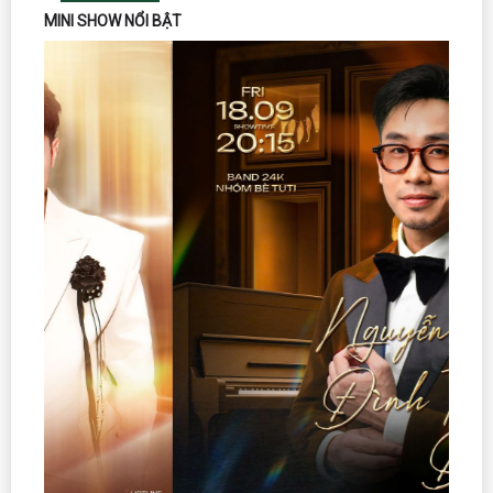
MINI SHOW NỔI BẬT