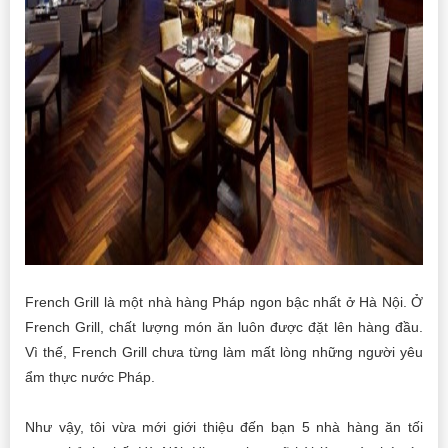
French Grill là một nhà hàng Pháp ngon bậc nhất ở Hà Nội. Ở
French Grill, chất lượng món ăn luôn được đặt lên hàng đầu.
Vì thế, French Grill chưa từng làm mất lòng những người yêu
ẩm thực nước Pháp.
Như vậy, tôi vừa mới giới thiệu đến bạn 5 nhà hàng ăn tối