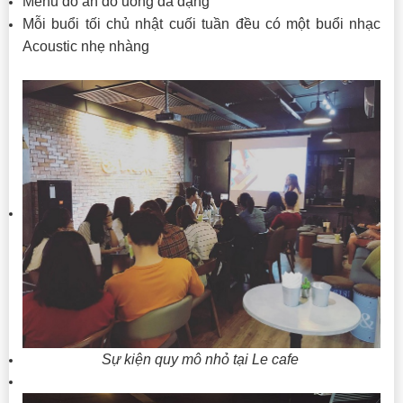
Menu đồ ăn đồ uống đa dạng
Mỗi buổi tối chủ nhật cuối tuần đều có một buổi nhạc
Acoustic nhẹ nhàng
Sự kiện quy mô nhỏ tại Le cafe