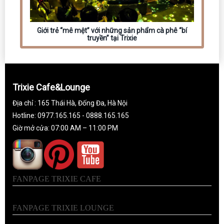
Giới trẻ “mê mệt” với những sản phẩm cà phê “bí
truyền” tại Trixie
Trixie Cafe&Lounge
Địa chỉ : 165 Thái Hà, Đống Đa, Hà Nội
Hotline: 0977.165.165 - 0888.165.165
Giờ mở cửa: 07:00 AM – 11:00 PM
FANPAGE TRIXIE CAFE
FANPAGE TRIXIE LOUNGE