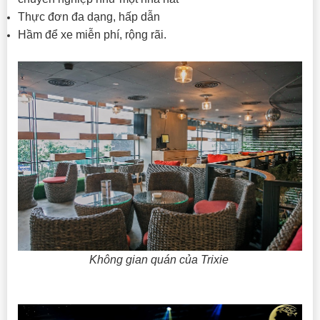
Thực đơn đa dạng, hấp dẫn
Hầm để xe miễn phí, rộng rãi.
Không gian quán của Trixie