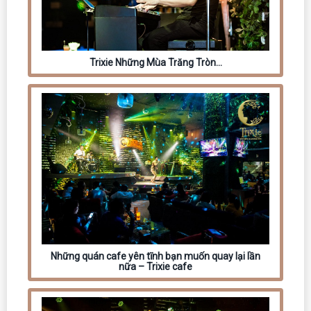
Trixie Những Mùa Trăng Tròn…
Những quán cafe yên tĩnh bạn muốn quay lại lần
nữa – Trixie cafe