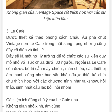
Không gian của Heritage Space rất thích hợp với các sự
kiện triển lãm
3. Le Cafe
Được thiết kế theo phong cách Châu Âu pha chút
Vintage nên Le Cafe trông thật sang trọng nhưng cũng
đầy cổ điển và tinh tế.
Đây sẽ là một nơi lý tưởng để tổ chức các sự kiện quy
mô nhỏ với sức chứa dưới 80 người., Ngoài ra Le Cafe
còn được bố trí sẵn máy chiếu , màn chiếu, các thiết bị
âm thanh cũng như bục sân khấu được thiết kế chỉn
chu thích hợp với các chương trình như talkshow, hội
thảo, sinh nhật câu lạc bộ , hội nhóm
Các tiện ich đáng chú ý của Le Cafe như:
Không gian nhỏ xinh, ấm cúng