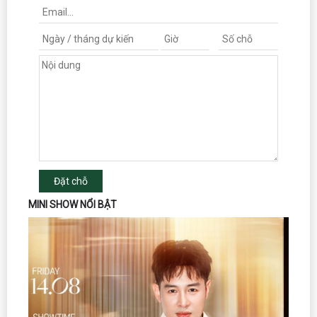
Đặt chỗ
MINI SHOW NỔI BẬT