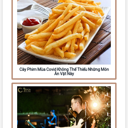
Cày Phim Mùa Covid Không Thể Thiếu Những Món
Ăn Vặt Này