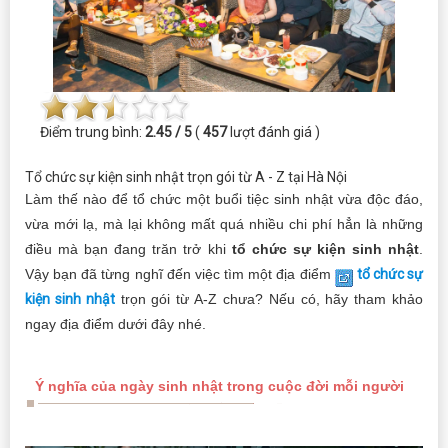
Điểm trung bình:
2.45 / 5
(
457
lượt đánh giá )
Tổ chức sự kiện sinh nhật trọn gói từ A - Z tại Hà Nội
Làm thế nào để tổ chức một buổi tiệc sinh nhật vừa độc đáo,
vừa mới lạ, mà lại không mất quá nhiều chi phí hẳn là những
điều mà bạn đang trăn trở khi
tổ chức sự kiện sinh nhật
.
Vậy bạn đã từng nghĩ đến việc tìm một địa điểm
tổ chức sự
kiện sinh nhật
trọn gói từ A-Z chưa? Nếu có, hãy tham khảo
ngay địa điểm dưới đây nhé.
Ý nghĩa của ngày sinh nhật trong cuộc đời mỗi người