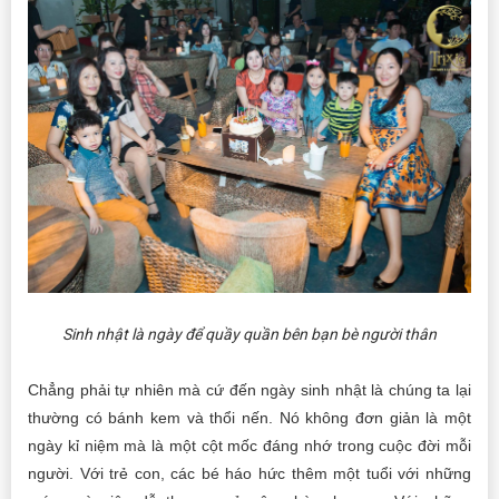
Sinh nhật là ngày để quầy quần bên bạn bè người thân
Chẳng phải tự nhiên mà cứ đến ngày sinh nhật là chúng ta lại
thường có bánh kem và thổi nến. Nó không đơn giản là một
ngày kỉ niệm mà là một cột mốc đáng nhớ trong cuộc đời mỗi
người. Với trẻ con, các bé háo hức thêm một tuổi với những