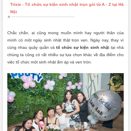
Trixie - Tổ chức sự kiện sinh nhật trọn gói từ A - Z tại Hà
Nội
Chắc chắn, ai cũng mong muốn mình hay người thân của
mình có một ngày sinh nhật thật trọn vẹn. Ngày nay, thay vì
cùng nhau quây quần và
tổ chức sự kiện sinh nhậ
t tại nhà
chúng ta cũng có rất nhiều sự lựa chọn khác về địa điểm cho
việc tổ chức một sinh nhật ấm áp và vẹn tròn.