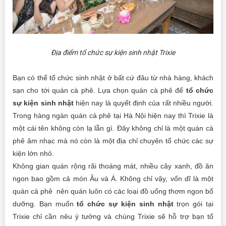
Địa điểm tổ chức sự kiện sinh nhật Trixie
Bạn có thể tổ chức sinh nhật ở bất cứ đâu từ nhà hàng, khách
sạn cho tới quán cà phê. Lựa chọn quán cà phê để
tổ chức
sự kiện sinh nhật
hiện nay là quyết định của rất nhiều người.
Trong hàng ngàn quán cà phê tại Hà Nội hiện nay thì Trixie là
một cái tên không còn lạ lẫn gì. Đây không chỉ là một quán cà
phê âm nhạc mà nó còn là một địa chỉ chuyên tổ chức các sự
kiện lớn nhỏ.
Không gian quán rộng rãi thoáng mát, nhiều cây xanh, đồ ăn
ngon bao gồm cả món Âu và Á. Không chỉ vậy, vốn dĩ là một
quán cà phê nên quán luôn có các loại đồ uống thơm ngon bổ
dưỡng. Bạn muốn
tổ chức sự kiện sinh nhật
trọn gói tại
Trixie chỉ cần nêu ý tưởng và chúng Trixie sẽ hỗ trợ bạn tổ