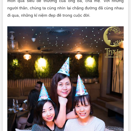
món quà siêu dễ thương của ông bà, cha mẹ. Với những
người thân, chúng ta cùng nhìn lại chặng đường đã cùng nhau
đi qua, những kỉ niệm đẹp đẽ trong cuộc đời.