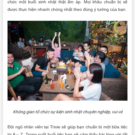
chức một buổi sinh nhật thật ấm áp. Mọi khâu chuẩn bị sẽ
được thực hiện nhanh chóng nhất theo đúng ý tưởng của bạn.
Không gian tổ chức sự kiện sinh nhật chuyên nghiệp, vui vẻ
Đội ngũ nhân viên tại Trixie sẽ giúp bạn chuẩn bị một bữa tiệc
từ A – Z. Trong suốt buổi tiệc bạn sẽ cảm thấy hài lòng với tất