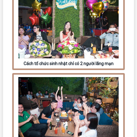
Cách tổ chức sinh nhật chỉ có 2 người lãng mạn