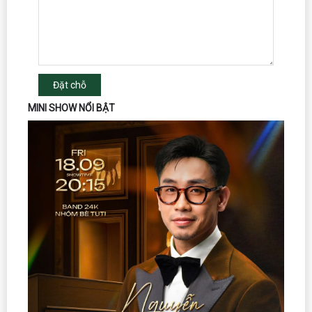
Đặt chỗ
MINI SHOW NỔI BẬT