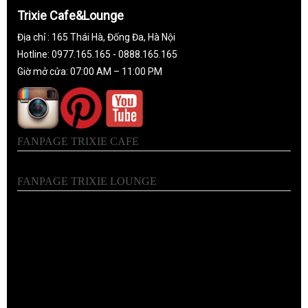
Trixie Cafe&Lounge
Địa chỉ : 165 Thái Hà, Đống Đa, Hà Nội
Hotline: 0977.165.165 - 0888.165.165
Giờ mở cửa: 07:00 AM – 11:00 PM
FANPAGE TRIXIE CAFE
FANPAGE TRIXIE LOUNGE