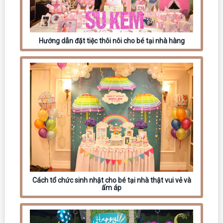
Hướng dẫn đặt tiệc thôi nôi cho bé tại nhà hàng
Cách tổ chức sinh nhật cho bé tại nhà thật vui vẻ và
ấm áp