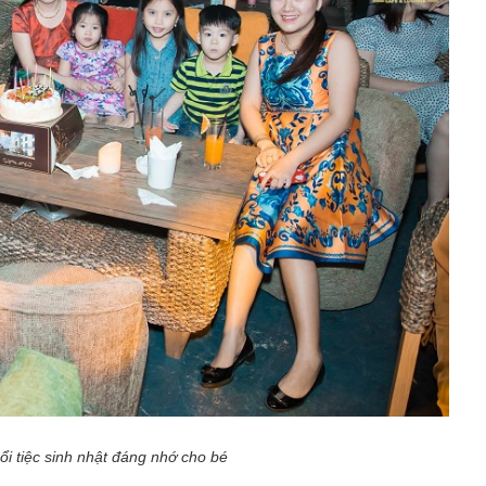
ổi tiệc sinh nhật đáng nhớ cho bé