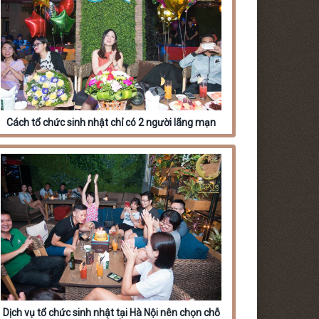
Cách tổ chức sinh nhật chỉ có 2 người lãng mạn
Dịch vụ tổ chức sinh nhật tại Hà Nội nên chọn chỗ