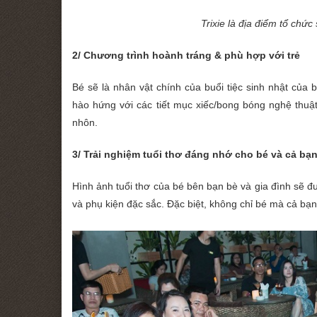
Trixie là địa điểm tổ chức
2/ Chương trình hoành tráng & phù hợp với trẻ
Bé sẽ là nhân vật chính của buổi tiệc sinh nhật của 
hào hứng với các tiết mục xiếc/bong bóng nghệ thuật
nhôn.
3/ Trải nghiệm tuổi thơ đáng nhớ cho bé và cả bạ
Hình ảnh tuổi thơ của bé bên bạn bè và gia đình sẽ đ
và phụ kiện đặc sắc. Đặc biệt, không chỉ bé mà cả bạ