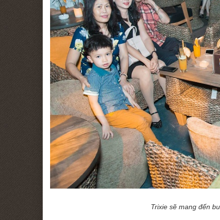
Trixie sẽ mang đến bu