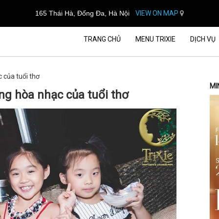
165 Thái Hà, Đống Đa, Hà Nội
VIEW ON MAP
TRANG CHỦ
MENU TRIXIE
DỊCH VỤ
 của tuổi thơ
MI
ng hòa nhạc của tuổi thơ