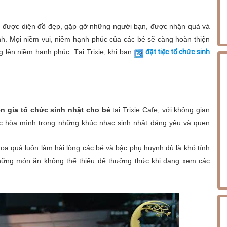
 được diện đồ đẹp, gặp gỡ những người bạn, được nhận quà và
ình. Mọi niềm vui, niềm hạnh phúc của các bé sẽ càng hoàn thiện
ng lên niềm hạnh phúc. Tại Trixie, khi bạn
đặt tiệc tổ chức sinh
n gia tổ chức sinh nhật cho bé
tại Trixie Cafe, với không gian
ợc hòa mình trong những khúc nhạc sinh nhật đáng yêu và quen
oa quả luôn làm hài lòng các bé và bậc phụ huynh dù là khó tính
những món ăn không thể thiếu để thưởng thức khi đang xem các