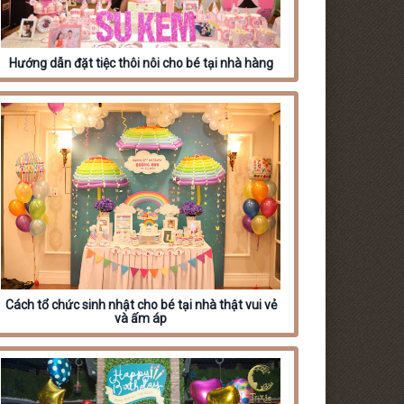
Hướng dẫn đặt tiệc thôi nôi cho bé tại nhà hàng
Cách tổ chức sinh nhật cho bé tại nhà thật vui vẻ
và ấm áp