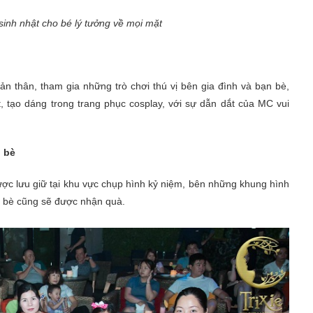
 sinh nhật cho bé lý tưởng về mọi mặt
bản thân, tham gia những trò chơi thú vị bên gia đình và bạn bè,
, tạo dáng trong trang phục cosplay, với sự dẫn dắt của MC vui
n bè
ược lưu giữ tại khu vực chụp hình kỷ niệm, bên những khung hình
n bè cũng sẽ được nhận quà.