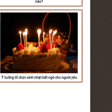
nào?
Ý tưởng tổ chức sinh nhật bất ngờ cho người yêu