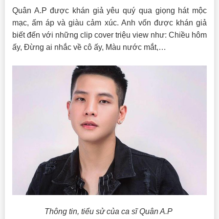
Quân A.P được khán giả yêu quý qua giọng hát mộc
mạc, ấm áp và giàu cảm xúc. Anh vốn được khán giả
biết đến với những clip cover triệu view như: Chiều hôm
ấy, Đừng ai nhắc về cô ấy, Màu nước mắt,…
Thông tin, tiểu sử của ca sĩ Quân A.P