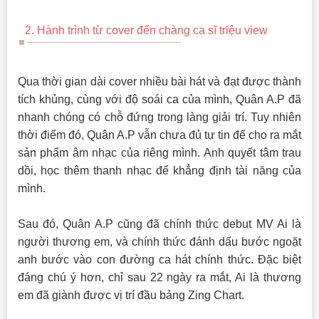
2. Hành trình từ cover đến chàng ca sĩ triệu view
Qua thời gian dài cover nhiều bài hát và đạt được thành
tích khủng, cùng với độ soái ca của mình, Quân A.P đã
nhanh chóng có chỗ đứng trong làng giải trí. Tuy nhiên
thời điểm đó, Quân A.P vẫn chưa đủ tự tin để cho ra mắt
sản phẩm âm nhạc của riêng mình. Anh quyết tâm trau
dồi, học thêm thanh nhạc để khẳng định tài năng của
mình.
Sau đó, Quân A.P cũng đã chính thức debut MV Ai là
người thương em, và chính thức đánh dấu bước ngoặt
anh bước vào con đường ca hát chính thức. Đặc biệt
đáng chú ý hơn, chỉ sau 22 ngày ra mắt, Ai là thương
em đã giành được vị trí đầu bảng Zing Chart.