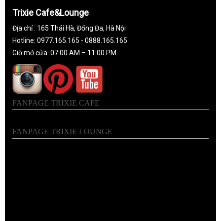
Trixie Cafe&Lounge
Địa chỉ : 165 Thái Hà, Đống Đa, Hà Nội
Hotline: 0977.165.165 - 0888.165.165
Giờ mở cửa: 07:00 AM – 11:00 PM
FANPAGE TRIXIE CAFE
FANPAGE TRIXIE LOUNGE