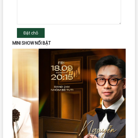
Đặt chỗ
MINI SHOW NỔI BẬT