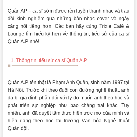
Quân AP – ca sĩ sớm được rèn luyện thanh nhạc và trau
dồi kinh nghiệm qua những bản nhạc cover và ngày
càng nổi tiếng hơn. Các bạn hãy cùng Trixie Café &
Lounge tìm hiểu kỹ hơn về thông tin, tiểu sử của ca sĩ
Quân A.P nhé!
1. Thông tin, tiểu sử ca sĩ Quân A.P
Quân A.P tên thật là Phạm Anh Quân, sinh năm 1997 tại
Hà Nội. Trước khi theo đuổi con đường nghệ thuật, anh
đã bị gia đình phản đối với lý do muốn anh theo học và
phát triển sự nghiệp như bao chàng trai khác. Tuy
nhiên, anh đã quyết tâm thực hiện ước mơ của mình và
hiện đang theo học tại trường Văn hóa Nghệ thuật
Quân đội.