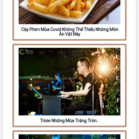
Cày Phim Mùa Covid Không Thể Thiếu Những Món
Ăn Vặt Này
Trixie Những Mùa Trăng Tròn…