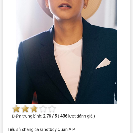
Điểm trung bình:
2.76 / 5
(
436
lượt đánh giá )
Tiểu sử chàng ca sĩ hotboy Quân A.P