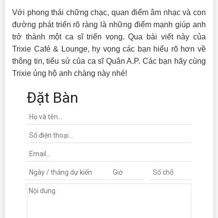
Với phong thái chững chạc, quan điểm âm nhạc và con
đường phát triển rõ ràng là những điểm mạnh giúp anh
trở thành một ca sĩ triển vọng. Qua bài viết này của
Trixie Café & Lounge, hy vọng các bạn hiểu rõ hơn về
thông tin, tiểu sử của ca sĩ Quân A.P. Các bạn hãy cùng
Trixie ủng hộ anh chàng này nhé!
Đặt Bàn