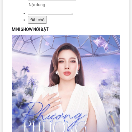
Đặt chỗ
MINI SHOW NỔI BẬT