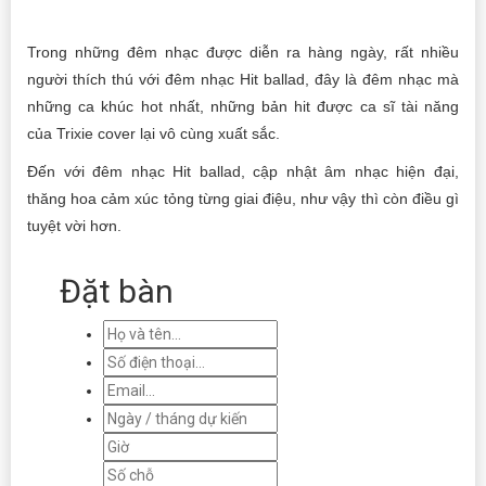
Trong những đêm nhạc được diễn ra hàng ngày, rất nhiều
người thích thú với đêm nhạc Hit ballad, đây là đêm nhạc mà
những ca khúc hot nhất, những bản hit được ca sĩ tài năng
của Trixie cover lại vô cùng xuất sắc.
Đến với đêm nhạc Hit ballad, cập nhật âm nhạc hiện đại,
thăng hoa cảm xúc tỏng từng giai điệu, như vậy thì còn điều gì
tuyệt vời hơn.
Đặt bàn