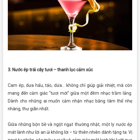
3. Nước ép trái cây tươi – thanh lọc cảm xúc
Cam ép, dưa hấu, táo, dứa… không chỉ giúp giải nhiệt, mà còn
mang đến cảm giác “tươi mới” giữa một đêm nhạc trầm lắng.
Dành cho những ai muốn cảm nhận nhạc bằng tâm thế nhẹ
nhàng, thư giãn nhất.
Giữa những bộn bề và ngột ngạt thường nhật, một ly nước ép
mát lành như lời an ủi không lời – từ thiên nhiên dành tặng ta. Vị