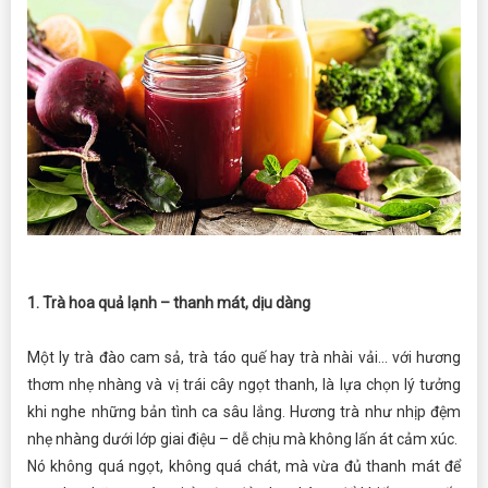
1. Trà hoa quả lạnh – thanh mát, dịu dàng
Một ly trà đào cam sả, trà táo quế hay trà nhài vải… với hương
thơm nhẹ nhàng và vị trái cây ngọt thanh, là lựa chọn lý tưởng
khi nghe những bản tình ca sâu lắng. Hương trà như nhịp đệm
nhẹ nhàng dưới lớp giai điệu – dễ chịu mà không lấn át cảm xúc.
Nó không quá ngọt, không quá chát, mà vừa đủ thanh mát để