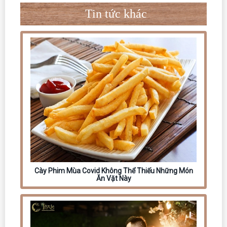
Tin tức khác
Cày Phim Mùa Covid Không Thể Thiếu Những Món
Ăn Vặt Này