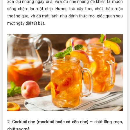
xoa dịu những ngày oi ả, vừa đủ nhẹ nhàng để khiến ta muốn
sống chậm lại một nhịp. Hương trái cây tươi, chút thảo mộc
thoảng qua, và đá mát lạnh như đánh thức mọi giác quan sau
một ngày dài tất bật.
2. Cocktail nhẹ (mocktail hoặc có cồn nhẹ) – chút lãng mạn,
chút say mê