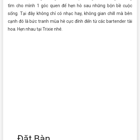
tìm cho mình 1 góc quen để hẹn hò sau những bộn bề cuộc
sống. Tại đây không chỉ có nhạc hay, không gian chill mà bên
cạnh đó là bức tranh mùa hè cực đỉnh đến từ các bartender tài
hoa. Hẹn nhau tại Trixie nhé.
Đặt Bàn