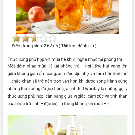
Điểm trung bình:
2.67 / 5
(
166
lượt đánh giá )
Thức uống phù hợp với mùa hè khi đi nghe nhạc tại phòng trà
Một đêm nhạc mùa Hè tại phòng trà – nơi tiếng hát vang lên
giữa không gian ấm cúng, ánh đèn dịu nhẹ, và tâm hồn khẽ thở
– chắc chắn sẽ trở nên trọn vẹn hơn khi được song hành cùng
những thức uống được chọn lựa tinh tế. Dưới đây là những gợi ý
thức uống phù hợp, cân bằng giữa vị giác, cảm xúc và tinh thần
của nhạc trữ tình – đặc biệt là trong không khí mùa Hè.