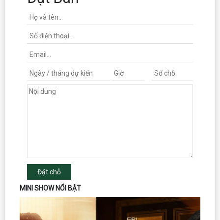
Đặt chỗ
MINI SHOW NỔI BẬT