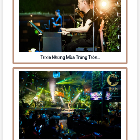
Trixie Những Mùa Trăng Tròn…