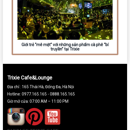
Giới trẻ “mê mệt” với những sản phẩm cà phê “bí
truyền” tại Trixie
Trixie Cafe&Lounge
Địa chỉ : 165 Thái Hà, Đống Đa, Hà Nội
Hotline: 0977.165.165 - 0888.165.165
Giờ mở cửa: 07:00 AM – 11:00 PM