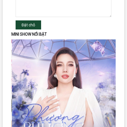
Đặt chỗ
MINI SHOW NỔI BẬT