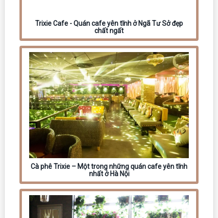
Trixie Cafe - Quán cafe yên tĩnh ở Ngã Tư Sở đẹp
chất ngất
Cà phê Trixie – Một trong những quán cafe yên tĩnh
nhất ở Hà Nội