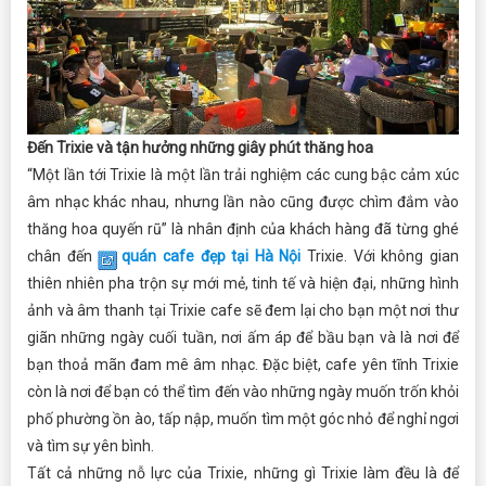
Đến Trixie và tận hưởng những giây phút thăng hoa
“Một lần tới Trixie là một lần trải nghiệm các cung bậc cảm xúc
âm nhạc khác nhau, nhưng lần nào cũng được chìm đắm vào
thăng hoa quyến rũ” là nhân định của khách hàng đã từng ghé
chân đến
quán cafe đẹp tại Hà Nội
Trixie. Với không gian
thiên nhiên pha trộn sự mới mẻ, tinh tế và hiện đại, những hình
ảnh và âm thanh tại Trixie cafe sẽ đem lại cho bạn một nơi thư
giãn những ngày cuối tuần, nơi ấm áp để bầu bạn và là nơi để
bạn thoả mãn đam mê âm nhạc. Đặc biệt, cafe yên tĩnh Trixie
còn là nơi để bạn có thể tìm đến vào những ngày muốn trốn khỏi
phố phường ồn ào, tấp nập, muốn tìm một góc nhỏ để nghỉ ngơi
và tìm sự yên bình.
Tất cả những nỗ lực của Trixie, những gì Trixie làm đều là để