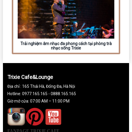
Trải nghiệm âm nhạc đa phong cách tại phòng trà
nhạc sống Trixie
Trixie Cafe&Lounge
Địa chỉ : 165 Thái Hà, Đống Đa, Hà Nội
Hotline: 0977.165.165 - 0888.165.165
Giờ mở cửa: 07:00 AM – 11:00 PM
FANPAGE TRIXIE CAFE