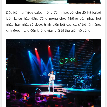
Đặc biệt, tại Trixie cafe, những đêm nhạc với chủ đề Hit ballad
luôn là sự hấp dẫn, đáng mong chờ. Những bản nhạc hot
nhất, hay nhất sẽ được trình diễn bởi các ca sĩ trẻ tài năng,
xinh đẹp, mang đến không gian giải trí thư giãn vô cùng.