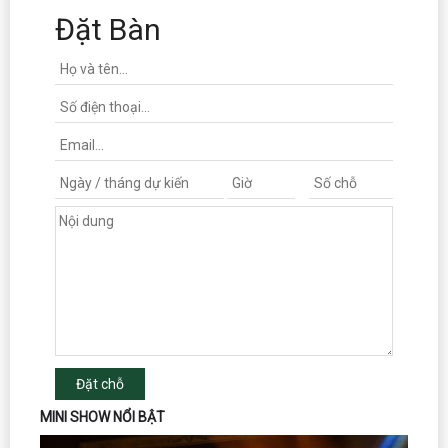
Đặt Bàn
Đặt chỗ
MINI SHOW NỔI BẬT