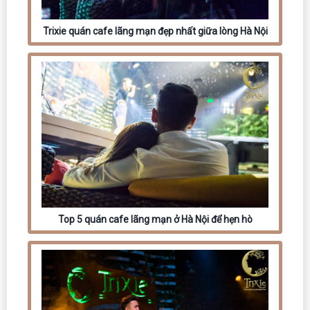
Trixie quán cafe lãng mạn đẹp nhất giữa lòng Hà Nội
Top 5 quán cafe lãng mạn ở Hà Nội để hẹn hò