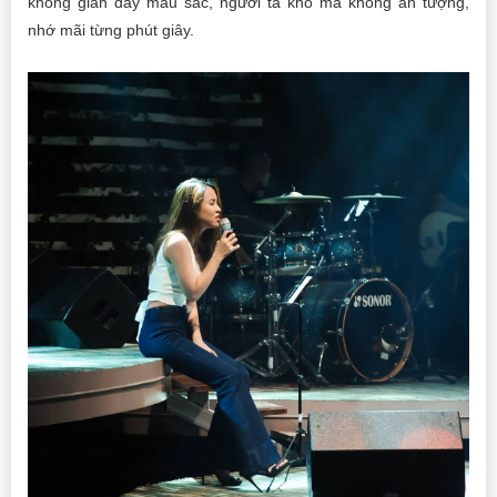
không gian đầy màu sắc, người ta khó mà không ấn tượng,
nhớ mãi từng phút giây.