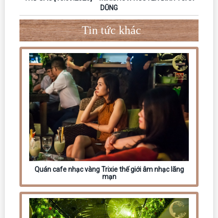
DŨNG
Tin tức khác
Quán cafe nhạc vàng Trixie thế giới âm nhạc lãng
mạn