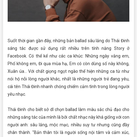
Suốt thời gian gần đây, những bản ballad sâu lắng do Thái Đinh
sáng tác được sử dụng rất nhiều trên tính năng Story ở
Facebook. Có thể kể như các ca khúc: Những ngày vắng em,
Phố không em, Đi qua mùa hạ, Em có còn dùng số này không,
Xuân úa... Với chất giọng ngọt ngào thể hiện những ca từ như
nói hộ nỗi lòng người khác, nhất là những người trẻ đang yêu,
cái tên Thái Đinh nhanh chóng chiếm cảm tình trong lòng người
yêu nhạc.
Thái Đinh cho biết sở dĩ chọn ballad làm màu sắc chủ đạo cho
những sáng tác của mình là bởi chất nhạc này khá giống với con
người anh: sâu lắng, mộc mạc, nhiều suy tư nhưng cũng đầy
chân thành. "Bản thân tôi là người sống nội tâm và cảm xúc,