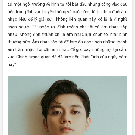
tại một ngôi trường về kinh tế, tôi bắt đầu những công việc đầu
tiên trong lĩnh vực truyền thông và cuối cùng tôi lại theo đuổi âm
nhạc. Nếu để lý giải sự... không liên quan này, có lẽ là vì nghề
chọn người. Tôi nhận ra, định mệnh cho tôi và âm nhạc gặp
nhau. Không đơn thuần chỉ là âm nhạc lựa chọn tôi như bình
thường nữa. Âm nhạc cần tôi để làm đa dạng hơn những thanh
âm trầm mặc. Tôi cần âm nhạc để giãi bày những nội tại cảm
xúc. Chính tương quan đó đã làm nên Thái Đinh của ngày hôm
nay".