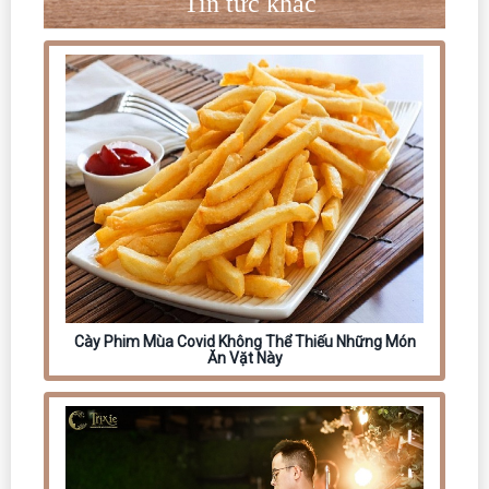
Tin tức khác
Cày Phim Mùa Covid Không Thể Thiếu Những Món
Ăn Vặt Này