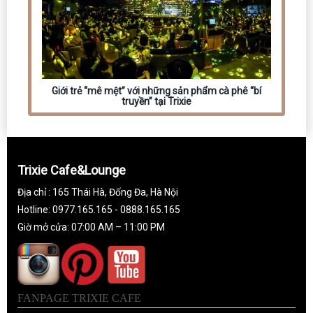
Giới trẻ “mê mệt” với những sản phẩm cà phê “bí
truyền” tại Trixie
Trixie Cafe&Lounge
Địa chỉ : 165 Thái Hà, Đống Đa, Hà Nội
Hotline: 0977.165.165 - 0888.165.165
Giờ mở cửa: 07:00 AM – 11:00 PM
FANPAGE TRIXIE CAFE