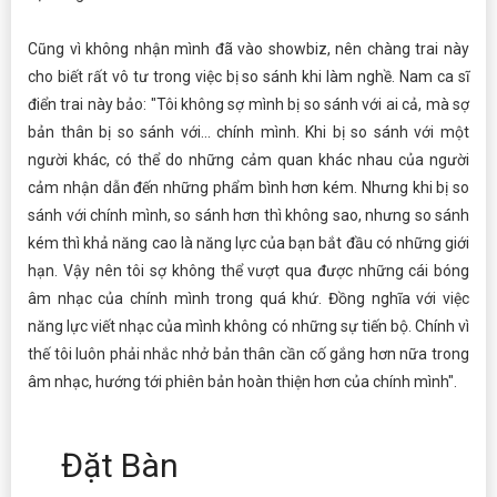
Cũng vì không nhận mình đã vào showbiz, nên chàng trai này
cho biết rất vô tư trong việc bị so sánh khi làm nghề. Nam ca sĩ
điển trai này bảo: "Tôi không sợ mình bị so sánh với ai cả, mà sợ
bản thân bị so sánh với... chính mình. Khi bị so sánh với một
người khác, có thể do những cảm quan khác nhau của người
cảm nhận dẫn đến những phẩm bình hơn kém. Nhưng khi bị so
sánh với chính mình, so sánh hơn thì không sao, nhưng so sánh
kém thì khả năng cao là năng lực của bạn bắt đầu có những giới
hạn. Vậy nên tôi sợ không thể vượt qua được những cái bóng
âm nhạc của chính mình trong quá khứ. Đồng nghĩa với việc
năng lực viết nhạc của mình không có những sự tiến bộ. Chính vì
thế tôi luôn phải nhắc nhở bản thân cần cố gắng hơn nữa trong
âm nhạc, hướng tới phiên bản hoàn thiện hơn của chính mình".
Đặt Bàn