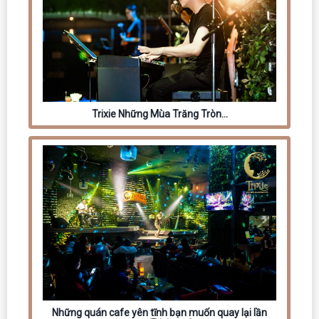
Trixie Những Mùa Trăng Tròn…
Những quán cafe yên tĩnh bạn muốn quay lại lần