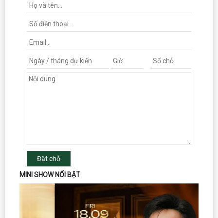
Đặt chỗ
MINI SHOW NỔI BẬT