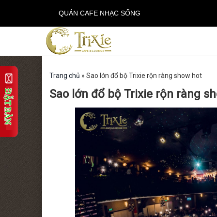
QUÁN CAFE NHẠC SỐNG
Trang chủ
»
Sao lớn đổ bộ Trixie rộn ràng show hot
Sao lớn đổ bộ Trixie rộn ràng s