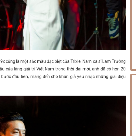
 9x cũng là một sắc màu đặc biệt của Trixie. Nam ca sĩ Lam Trường
u của làng giải trí Việt Nam trong thời đại mới, anh đã có hơn 20
 bước đầu tiên, mang đến cho khán giả yêu nhạc những giai điệu