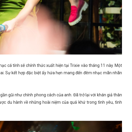
c cá tính sẽ chính thức xuất hiện tại Trixie vào tháng 11 này. Một
g ai. Sự kết hợp đặc biệt ấy hứa hẹn mang đến đêm nhạc mãn nhãn
gần gũi như chính phong cách của anh. Đã trở lại với khán giả thân
ược du hành về những hoài niệm của quá khứ trong tình yêu, tình