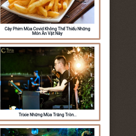
Cày Phim Mùa Covid Không Thể Thiếu Những
Món Ăn Vặt Này
Trixie Những Mùa Trăng Tròn…