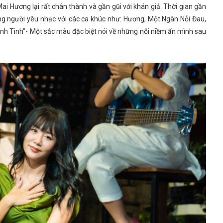
i Hương lại rất chân thành và gần gũi với khán giả. Thời gian gần
hững người yêu nhạc với các ca khúc như: Hương, Một Ngàn Nỗi Đau,
inh Tinh”- Một sắc màu đặc biệt nói về những nỗi niềm ẩn mình sau