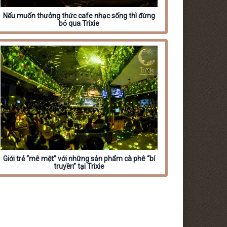
Nếu muốn thưởng thức cafe nhạc sống thì đừng
bỏ qua Trixie
Giới trẻ “mê mệt” với những sản phẩm cà phê “bí
truyền” tại Trixie