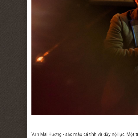
Văn Mai Hương - sắc màu cá tính và đầy nội lực. Một tr