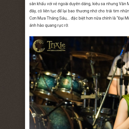
sân khấu với vẻ ngoài duyên dáng, kiêu sa nhưng Văn Ma
đây, cô liên tục để lại bao thương nhớ cho trái tim n
Cơn Mưa Tháng Sáu,... đặc biệt hơn nữa chính là “Đại M
ánh hào quang rực rỡ.