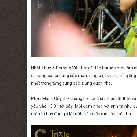
Nhật Thuỷ & Phượng Vũ - Hai cái tên hai sắc màu âm nhạ
cô nàng có tài năng sắc màu riêng biệt không hề giốn
nhất trong từng cung bậc. Đừng quên nhé.
Phan Mạnh Quỳnh - chàng trai có chất nhạc rất thật và 
yêu vào 13.01 tới đây. Mỗi đêm nhạc với anh ta như đ
mẫu tử hay đơn giả là một mẩu giấc mơ của tuổi thơ.