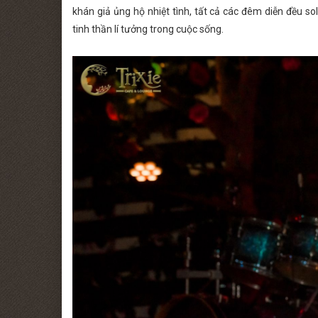
khán giả ủng hộ nhiệt tình, tất cả các đêm diễn đều 
tinh thần lí tưởng trong cuộc sống.