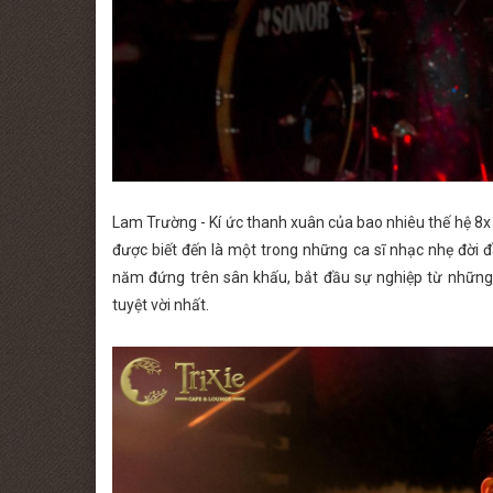
Lam Trường - Kí ức thanh xuân của bao nhiêu thế hệ 8x
được biết đến là một trong những ca sĩ nhạc nhẹ đời đầ
năm đứng trên sân khấu, bắt đầu sự nghiệp từ những
tuyệt vời nhất.