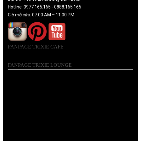
Hotline: 0977.165.165 - 0888.165.165
Giờ mở cửa: 07:00 AM – 11:00 PM
FANPAGE TRIXIE CAFE
FANPAGE TRIXIE LOUNGE