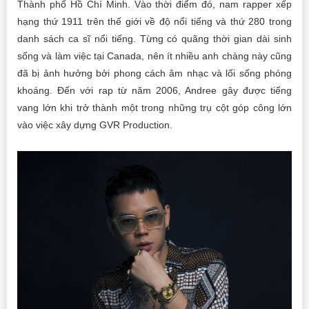
Thành phố Hồ Chí Minh. Vào thời điểm đó, nam rapper xếp
hạng thứ 1911 trên thế giới về độ nổi tiếng và thứ 280 trong
danh sách ca sĩ nổi tiếng. Từng có quãng thời gian dài sinh
sống và làm việc tại Canada, nên ít nhiều anh chàng này cũng
đã bị ảnh hưởng bởi phong cách âm nhạc và lối sống phóng
khoáng. Đến với rap từ năm 2006, Andree gây được tiếng
vang lớn khi trở thành một trong những trụ cột góp công lớn
vào việc xây dựng GVR Production.