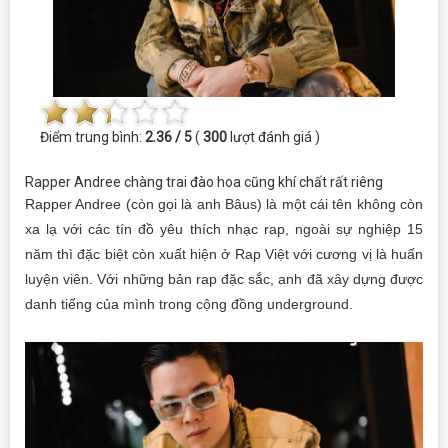
Điểm trung bình:
2.36 / 5
(
300
lượt đánh giá )
Rapper Andree chàng trai đào hoa cũng khí chất rất riêng
Rapper Andree (còn gọi là anh Bâus) là một cái tên không còn
xa lạ với các tín đồ yêu thích nhạc rap, ngoài sự nghiệp 15
năm thì đặc biệt còn xuất hiện ở Rap Việt với cương vị là huấn
luyện viên. Với những bản rap đặc sắc, anh đã xây dựng được
danh tiếng của mình trong cộng đồng underground.