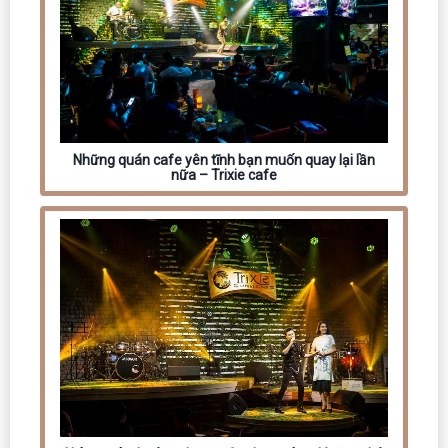
Những quán cafe yên tĩnh bạn muốn quay lại lần
nữa – Trixie cafe