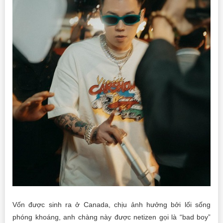
Vốn được sinh ra ở Canada, chịu ảnh hưởng bởi lối sống
phóng khoáng, anh chàng này được netizen gọi là “bad boy”