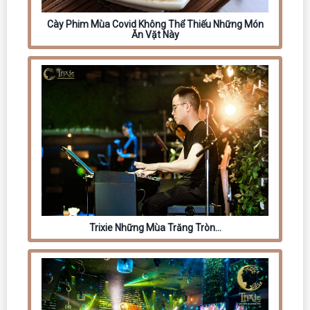
Cày Phim Mùa Covid Không Thể Thiếu Những Món
Ăn Vặt Này
Trixie Những Mùa Trăng Tròn…