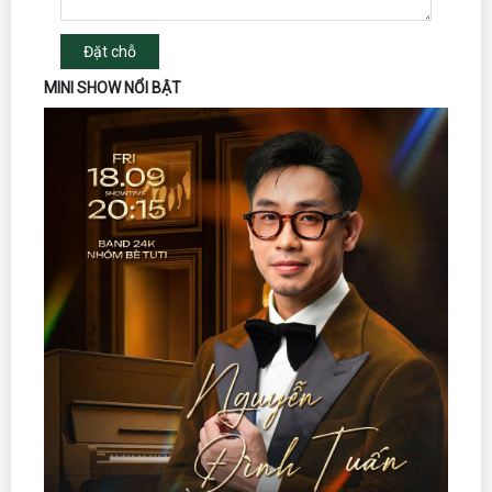
Đặt chỗ
MINI SHOW NỔI BẬT