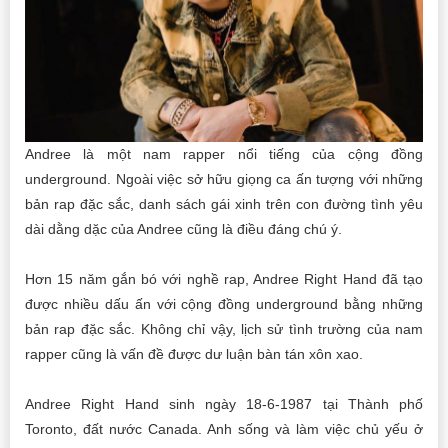
Andree là một nam rapper nổi tiếng của cộng đồng
underground. Ngoài việc sở hữu giọng ca ấn tượng với những
bản rap đặc sắc, danh sách gái xinh trên con đường tình yêu
dài dằng dặc của Andree cũng là điều đáng chú ý.
Hơn 15 năm gắn bó với nghề rap, Andree Right Hand đã tạo
được nhiều dấu ấn với cộng đồng underground bằng những
bản rap đặc sắc. Không chỉ vậy, lịch sử tình trường của nam
rapper cũng là vấn đề được dư luận bàn tán xôn xao.
Andree Right Hand sinh ngày 18-6-1987 tại Thành phố
Toronto, đất nước Canada. Anh sống và làm việc chủ yếu ở