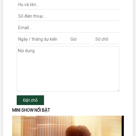
Đặt chỗ
MINI SHOW NỔI BẬT