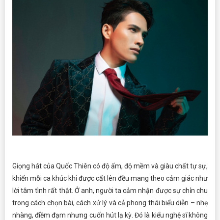
Giọng hát của Quốc Thiên có độ ấm, độ mềm và giàu chất tự sự,
khiến mỗi ca khúc khi được cất lên đều mang theo cảm giác như
lời tâm tình rất thật. Ở anh, người ta cảm nhận được sự chỉn chu
trong cách chọn bài, cách xử lý và cả phong thái biểu diễn – nhẹ
nhàng, điềm đạm nhưng cuốn hút lạ kỳ. Đó là kiểu nghệ sĩ không