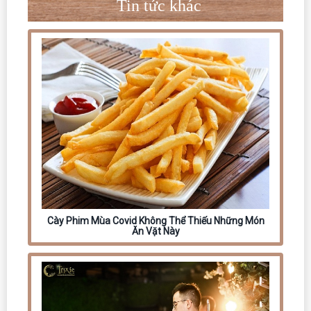
Tin tức khác
Cày Phim Mùa Covid Không Thể Thiếu Những Món
Ăn Vặt Này