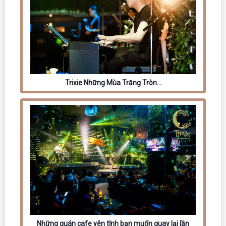
Trixie Những Mùa Trăng Tròn…
Những quán cafe yên tĩnh bạn muốn quay lại lần