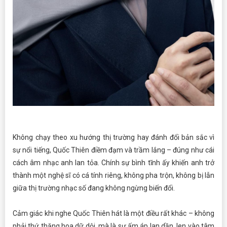
Không chạy theo xu hướng thị trường hay đánh đổi bản sắc vì
sự nổi tiếng, Quốc Thiên điềm đạm và trầm lắng – đúng như cái
cách âm nhạc anh lan tỏa. Chính sự bình tĩnh ấy khiến anh trở
thành một nghệ sĩ có cá tính riêng, không pha trộn, không bị lẫn
giữa thị trường nhạc số đang không ngừng biến đổi.
Cảm giác khi nghe Quốc Thiên hát là một điều rất khác – không
phải thứ thăng hoa dữ dội, mà là sự ấm áp lan dần, len vào tâm