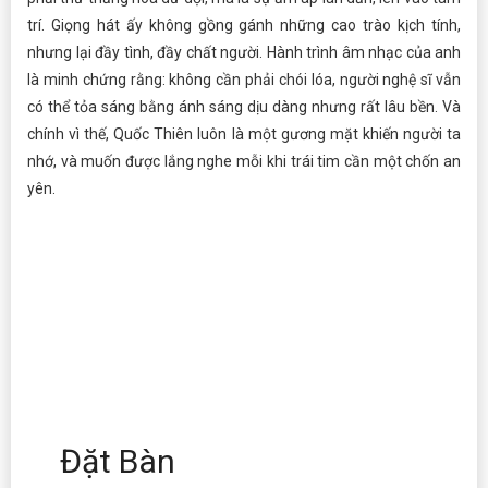
trí. Giọng hát ấy không gồng gánh những cao trào kịch tính,
nhưng lại đầy tình, đầy chất người. Hành trình âm nhạc của anh
là minh chứng rằng: không cần phải chói lóa, người nghệ sĩ vẫn
có thể tỏa sáng bằng ánh sáng dịu dàng nhưng rất lâu bền. Và
chính vì thế, Quốc Thiên luôn là một gương mặt khiến người ta
nhớ, và muốn được lắng nghe mỗi khi trái tim cần một chốn an
yên.
Đặt Bàn