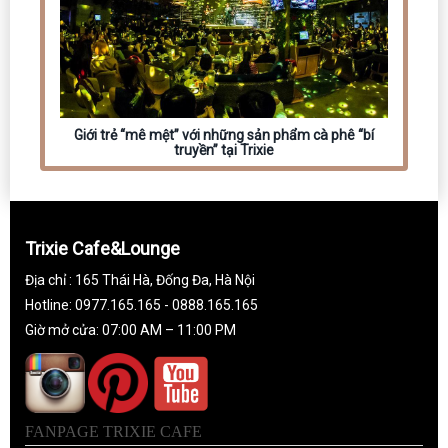
Giới trẻ “mê mệt” với những sản phẩm cà phê “bí
truyền” tại Trixie
Trixie Cafe&Lounge
Địa chỉ : 165 Thái Hà, Đống Đa, Hà Nội
Hotline: 0977.165.165 - 0888.165.165
Giờ mở cửa: 07:00 AM – 11:00 PM
FANPAGE TRIXIE CAFE