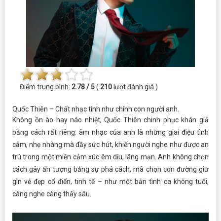
Điểm trung bình:
2.78 / 5
(
210
lượt đánh giá )
Quốc Thiên – Chất nhạc tình như chính con người anh.
Không ồn ào hay náo nhiệt, Quốc Thiên chinh phục khán giả
bằng cách rất riêng: âm nhạc của anh là những giai điệu tình
cảm, nhẹ nhàng mà đầy sức hút, khiến người nghe như được an
trú trong một miền cảm xúc êm dịu, lãng mạn. Anh không chọn
cách gây ấn tượng bằng sự phá cách, mà chọn con đường giữ
gìn vẻ đẹp cổ điển, tinh tế – như một bản tình ca không tuổi,
càng nghe càng thấy sâu.