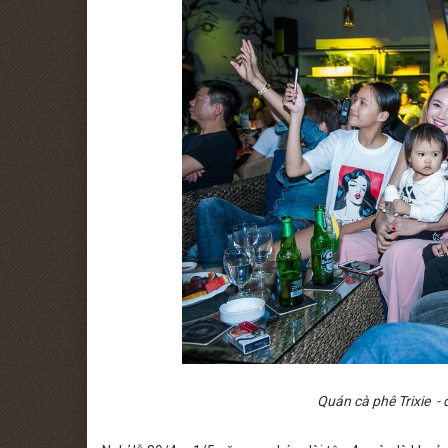
Quán cà phê Trixie - 