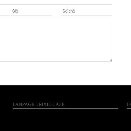
FANPAGE TRIXIE CAFE
F