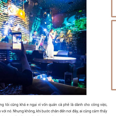
ng tôi cũng khá e ngại vì vốn quán cà phê là dành cho công việc,
 với nó. Nhưng không, khi bước chân đến nơi đây, ai cũng cảm thấy