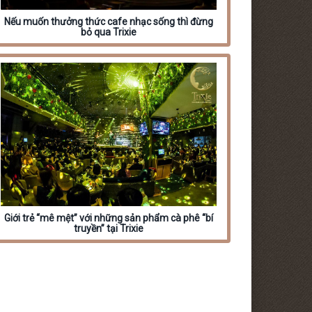
Nếu muốn thưởng thức cafe nhạc sống thì đừng
bỏ qua Trixie
Giới trẻ “mê mệt” với những sản phẩm cà phê “bí
truyền” tại Trixie