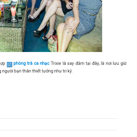
 hợp
phòng trà ca nhạc
Trixie là say đắm tại đây, là nơi lưu giữ
người bạn thân thiết tưởng như tri kỷ.