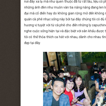
nơi đây xa lạ mà như quen thuộc đã từ rất lâu, liệu có p
những ánh đèn như muôn vàn tia nắng nắng đang len ló
đại mà cổ điển hay do không gian rộng mở đến không ng
quán cà phê nhạc sống này bởi tại đây chúng tôi có đủ
hương vị tuyệt vời từ cà phê cho đến những ly capuchi
nghe cuộc sống hiện tại và đặc biệt với sân khấu được
tôi có thể thỏa thích ca hát với nhau, dành cho nhau 
đẹp tại đây.