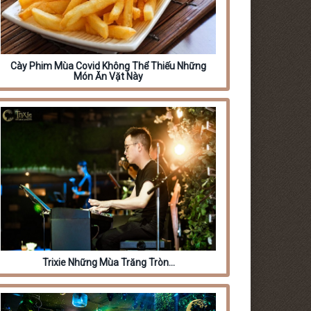
Cày Phim Mùa Covid Không Thể Thiếu Những
Món Ăn Vặt Này
Trixie Những Mùa Trăng Tròn…