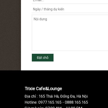
Đặt chỗ
Trixie Cafe&Lounge
Địa chỉ : 165 Thái Hà, Đống Đa, Hà Nội
Hotline: 0977.165.165 - 0888.165.165