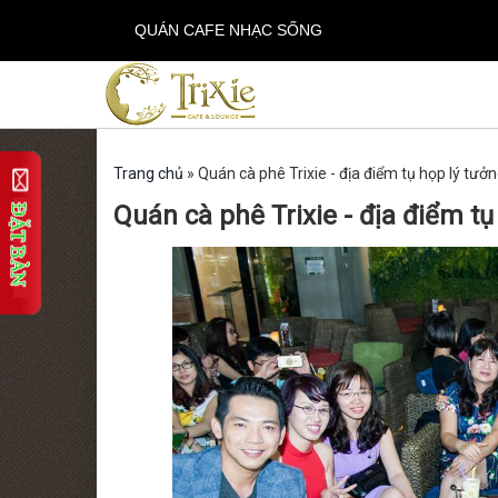
QUÁN CAFE NHẠC SỐNG
Trang chủ
»
Quán cà phê Trixie - địa điểm tụ họp lý tưởn
Quán cà phê Trixie - địa điểm tụ