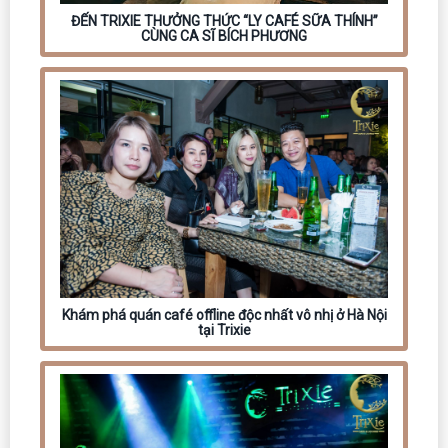
ĐẾN TRIXIE THƯỞNG THỨC “LY CAFÉ SỮA THÍNH”
CÙNG CA SĨ BÍCH PHƯƠNG
Khám phá quán café offline độc nhất vô nhị ở Hà Nội
tại Trixie