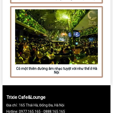
Có một thiên đường âm nhạc tuyệt vời như thế ở Hà
Nội
Trixie Cafe&Lounge
Địa chỉ : 165 Thái Hà, Đống Đa, Hà Nội
Hotline: 0977.165.165 - 0888.165.165