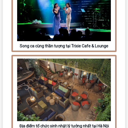
Song ca cùng thần tượng tại Trixie Cafe & Lounge
Địa điểm tổ chức sinh nhật lý tưởng nhất tại Hà Nội