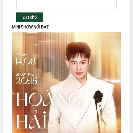
Đặt chỗ
MINI SHOW NỔI BẬT