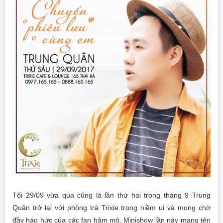
Tối 29/09 vừa qua cũng là lần thứ hai trong tháng 9 Trung
Quân trở lại với phòng trà Trixie trong niềm ui và mong chờ
đầy háo hức của các fan hâm mộ. Minishow lần này mang tên