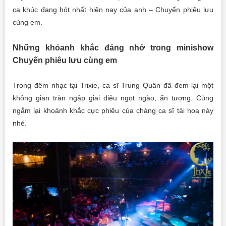
ca khúc đang hót nhất hiện nay của anh – Chuyến phiêu lưu
cùng em.
Những khỏanh khắc đáng nhớ trong minishow
Chuyến phiêu lưu cùng em
Trong đêm nhạc tại Trixie, ca sĩ Trung Quân đã đem lại một
không gian tràn ngập giai điệu ngọt ngào, ấn tượng. Cùng
ngắm lại khoảnh khắc cực phiêu của chàng ca sĩ tài hoa này
nhé.