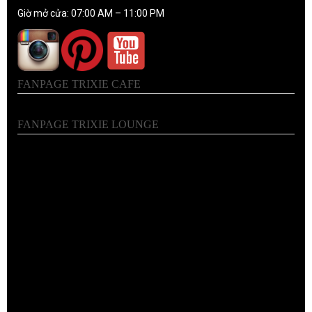
Giờ mở cửa: 07:00 AM – 11:00 PM
FANPAGE TRIXIE CAFE
FANPAGE TRIXIE LOUNGE