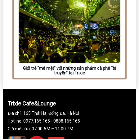
Giới trẻ “mê mệt” với những sản phẩm cà phê “bí
truyền” tại Trixie
Trixie Cafe&Lounge
Địa chỉ : 165 Thái Hà, Đống Đa, Hà Nội
Hotline: 0977.165.165 - 0888.165.165
Giờ mở cửa: 07:00 AM – 11:00 PM