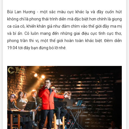
Bùi Lan Hương - một sắc màu cực khác lạ và đầy cuốn hút
không chỉ là phong thái trình diễn mà đặc biệt hơn chính là giọng
ca của cô, khiến khán giả như đắm chìm vào thế giới đầy ma mị
và bí ẩn. Cô luôn mang đến những giai điệu cực tình cực thơ,
phong trần thi vị, một thế giới hoàn toàn khác biệt. Đêm diễn
19.04 tới đây bạn đừng bỏ lỡ nhé.