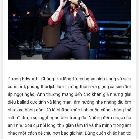
Dương Edward - Chàng trai lãng tử có ngoại hình sáng và siêu
cuốn hút, phong thái lịch lãm trưởng thành và giọng ca siêu ấm
áp ngọt ngào, Anh thường mang đến cho khán giả những giai
điệu ballad cực tình và lãng mạn, âm hưởng nhẹ nhàng dịu êm
như kẹo bông gòn. Dù là những khúc tình buồn cũng không thể
mất đi được sự ngọt ngào bên trong đó. Những đêm nhạc của
anh như xoa dịu nỗi lòng, thư giãn tâm trí và thả mình trong âm
nhạc một cách dễ chịu hơn bao giờ hết. Đừng quên chiếc hẹn tối