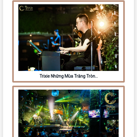
Trixie Những Mùa Trăng Tròn…