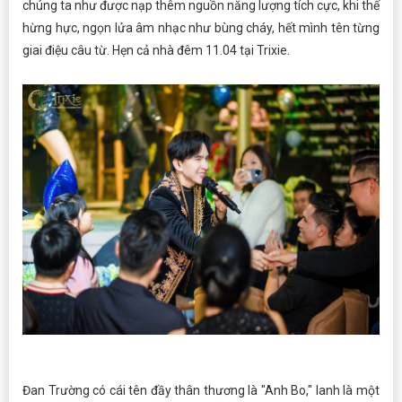
chúng ta như được nạp thêm nguồn năng lượng tích cực, khi thế
hừng hực, ngọn lửa âm nhạc như bùng cháy, hết mình tên từng
giai điệu câu từ. Hẹn cả nhà đêm 11.04 tại Trixie.
Đan Trường có cái tên đầy thân thương là "Anh Bo," lanh là một