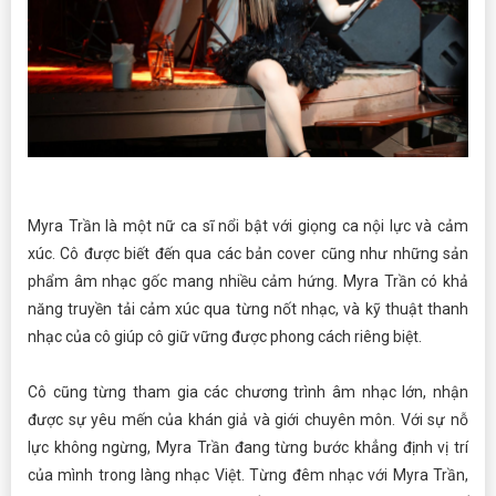
Myra Trần là một nữ ca sĩ nổi bật với giọng ca nội lực và cảm
xúc. Cô được biết đến qua các bản cover cũng như những sản
phẩm âm nhạc gốc mang nhiều cảm hứng. Myra Trần có khả
năng truyền tải cảm xúc qua từng nốt nhạc, và kỹ thuật thanh
nhạc của cô giúp cô giữ vững được phong cách riêng biệt.
Cô cũng từng tham gia các chương trình âm nhạc lớn, nhận
được sự yêu mến của khán giả và giới chuyên môn. Với sự nỗ
lực không ngừng, Myra Trần đang từng bước khẳng định vị trí
của mình trong làng nhạc Việt. Từng đêm nhạc với Myra Trần,