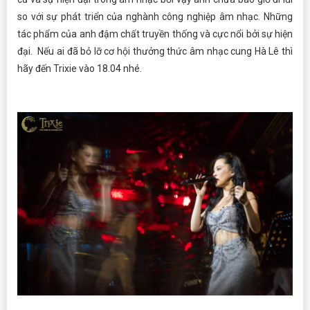
so với sự phát triển của nghành công nghiệp âm nhạc. Những
tác phẩm của anh đậm chất truyền thống và cực nổi bởi sự hiện
đại. Nếu ai đã bỏ lỡ cơ hội thưởng thức âm nhạc cung Hà Lê thì
hãy đến Trixie vào 18.04 nhé.