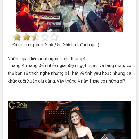
Điểm trung bình:
2.55 / 5
(
266
lượt đánh giá )
Những giai điệu ngọt ngào trong tháng 4
Tháng 4 mang đến nhiều giai điệu ngọt ngào và lãng mạn, có
thể bạn sẽ thích nghe những bài hát về tình yêu hoặc những ca
khúc cuối Xuân dịu dàng. Vậy tháng 4 này Trixie có những gì?