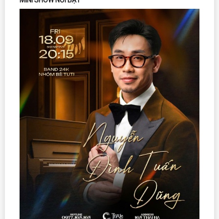
MINI SHOW NỔI BẬT