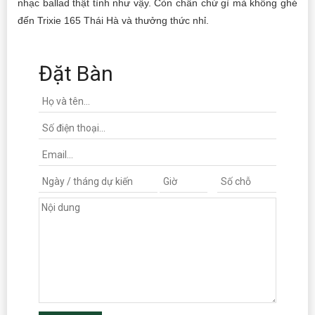
nhạc ballad thật tình như vậy. Còn chần chừ gì mà không ghé
đến Trixie 165 Thái Hà và thưởng thức nhỉ.
Đặt Bàn