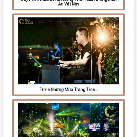
Ăn Vặt Này
Trixie Những Mùa Trăng Tròn…