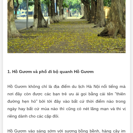
1. Hồ Gươm và phố đi bộ quanh Hồ Gươm
Hồ Gươm không chỉ là địa điểm du lịch Hà Nội nổi tiếng mà
nơi đây còn được các bạn trẻ ưu ái gọi bằng cái tên "thiên
đường hẹn hò" bởi tới đây vào bất cứ thời điểm nào trong
ngày hay bất cứ mùa nào thì cũng có nét lãng mạn và thi vị
riêng dành cho các cặp đôi.
Hồ Gươm vào sáng sớm với sương bồng bềnh, hàng cây im