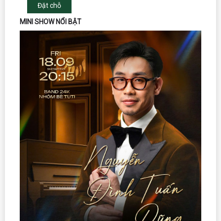
Đặt chỗ
MINI SHOW NỔI BẬT