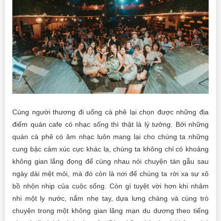
Cùng người thương đi uống cà phê lại chọn được những địa
điểm quán cafe có nhạc sống thì thật là lý tưởng. Bởi những
quán cà phê có âm nhạc luôn mang lại cho chúng ta những
cung bậc cảm xúc cực khác lạ, chúng ta không chỉ có khoảng
không gian lắng đọng để cùng nhau nói chuyện tán gẫu sau
ngày dài mệt mỏi, mà đó còn là nơi để chúng ta rời xa sự xô
bồ nhộn nhịp của cuộc sống. Còn gì tuyệt vời hơn khi nhâm
nhi một ly nước, nắm nhẹ tay, dựa lưng chàng và cùng trò
chuyện trong một không gian lãng mạn du dương theo tiếng