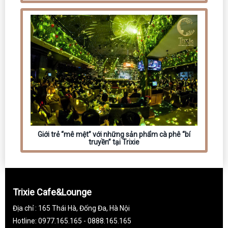
Giới trẻ “mê mệt” với những sản phẩm cà phê “bí
truyền” tại Trixie
Trixie Cafe&Lounge
Địa chỉ : 165 Thái Hà, Đống Đa, Hà Nội
Hotline: 0977.165.165 - 0888.165.165