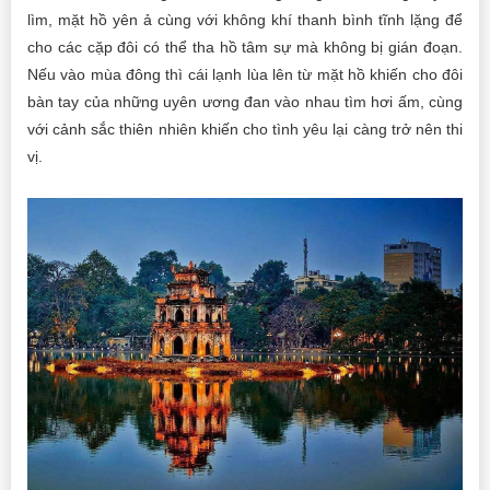
lìm, mặt hồ yên ả cùng với không khí thanh bình tĩnh lặng để
cho các cặp đôi có thể tha hồ tâm sự mà không bị gián đoạn.
Nếu vào mùa đông thì cái lạnh lùa lên từ mặt hồ khiến cho đôi
bàn tay của những uyên ương đan vào nhau tìm hơi ấm, cùng
với cảnh sắc thiên nhiên khiến cho tình yêu lại càng trở nên thi
vị.