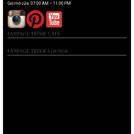
Giờ mở cửa: 07:00 AM – 11:00 PM
FANPAGE TRIXIE CAFE
FANPAGE TRIXIE LOUNGE