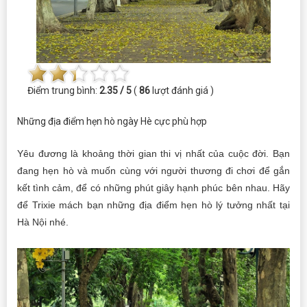
Điểm trung bình:
2.35 / 5
(
86
lượt đánh giá )
Những địa điểm hẹn hò ngày Hè cực phù hợp
Yêu đương là khoảng thời gian thi vị nhất của cuộc đời. Bạn
đang hẹn hò và muốn cùng với người thương đi chơi để gắn
kết tình cảm, để có những phút giây hạnh phúc bên nhau. Hãy
để Trixie mách bạn những địa điểm hẹn hò lý tưởng nhất tại
Hà Nội nhé.