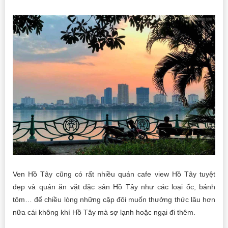
Ven Hồ Tây cũng có rất nhiều quán cafe view Hồ Tây tuyệt
đẹp và quán ăn vặt đặc sản Hồ Tây như các loại ốc, bánh
tôm… để chiều lòng những cặp đôi muốn thưởng thức lâu hơn
nữa cái không khí Hồ Tây mà sợ lạnh hoặc ngại đi thêm.