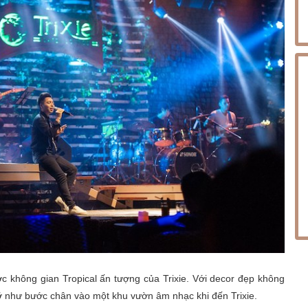
 không gian Tropical ấn tượng của Trixie. Với decor đẹp không
gỡ như bước chân vào một khu vườn âm nhạc khi đến Trixie.