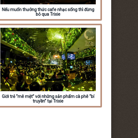
Nếu muốn thưởng thức cafe nhạc sống thì đừng
bỏ qua Trixie
Giới trẻ “mê mệt” với những sản phẩm cà phê “bí
truyền” tại Trixie