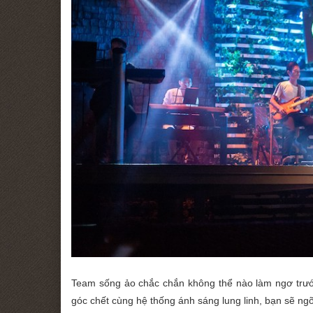
Team sống ảo chắc chắn không thể nào làm ngơ trước
góc chết cùng hệ thống ánh sáng lung linh, bạn sẽ n