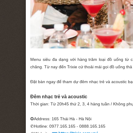
Menu siêu đa dạng với hàng trăm loại đồ uống từ caf
chăng. Từ nay đến Trixie cứ thoải mái gọi đồ uống thả
Đặt bàn ngay để tham dự đêm nhạc trẻ và acoustic bạ
Đêm nhạc trẻ và acoustic
Thời gian: Từ 20h45 thứ 2, 3, 4 hàng tuần / Không phụ
✪Address: 165 Thái Hà - Hà Nội
✆Hotline: 0977.165.165 - 0888.165.165