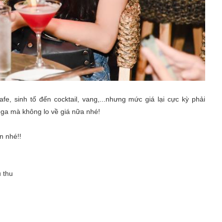
e, sinh tố đến cocktail, vang,...nhưng mức giá lại cực kỳ phải
 ga mà không lo về giá nữa nhé!
n nhé!!
 thu