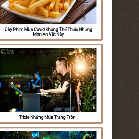
Cày Phim Mùa Covid Không Thể Thiếu Những
Món Ăn Vặt Này
Trixie Những Mùa Trăng Tròn…