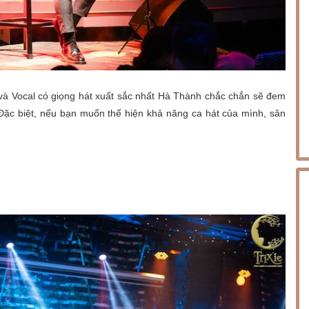
 và Vocal có giọng hát xuất sắc nhất Hà Thành chắc chắn sẽ đem
ặc biệt, nếu bạn muốn thể hiện khả năng ca hát của mình, sân