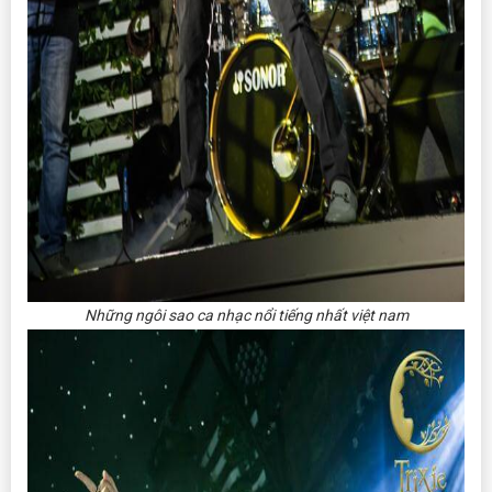
Những ngôi sao ca nhạc nổi tiếng nhất việt nam