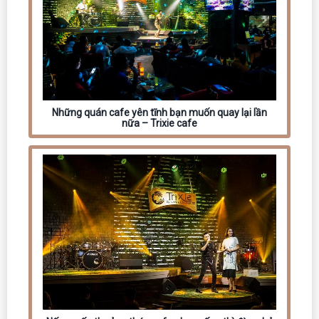
Những quán cafe yên tĩnh bạn muốn quay lại lần
nữa – Trixie cafe