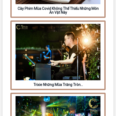
Cày Phim Mùa Covid Không Thể Thiếu Những Món
Ăn Vặt Này
Trixie Những Mùa Trăng Tròn…