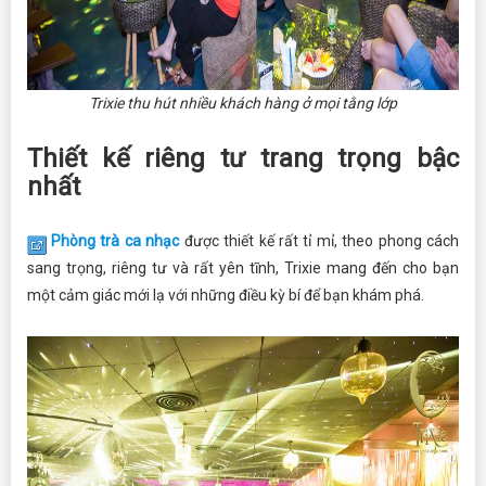
Trixie thu hút nhiều khách hàng ở mọi tằng lớp
Thiết kế riêng tư trang trọng bậc
nhất
Phòng trà ca nhạc
được thiết kế rất tỉ mỉ, theo phong cách
sang trọng, riêng tư và rất yên tĩnh, Trixie mang đến cho bạn
một cảm giác mới lạ với những điều kỳ bí để bạn khám phá.