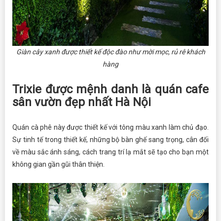
Giàn cây xanh được thiết kế độc đào như mời mọc, rủ rê khách
hàng
Trixie được mệnh danh là quán cafe
sân vườn đẹp nhất Hà Nội
Quán cà phê này được thiết kế với tông màu xanh làm chủ đạo.
Sự tinh tế trong thiết kế, những bộ bàn ghế sang trọng, cân đối
về màu sắc ánh sáng, cách trang trí lạ mắt sẽ tạo cho bạn một
không gian gần gũi thân thiện.