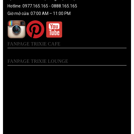
Hotline: 0977.165.165 - 0888.165.165
Giờ mở cửa: 07:00 AM – 11:00 PM
FANPAGE TRIXIE CAFE
FANPAGE TRIXIE LOUNGE