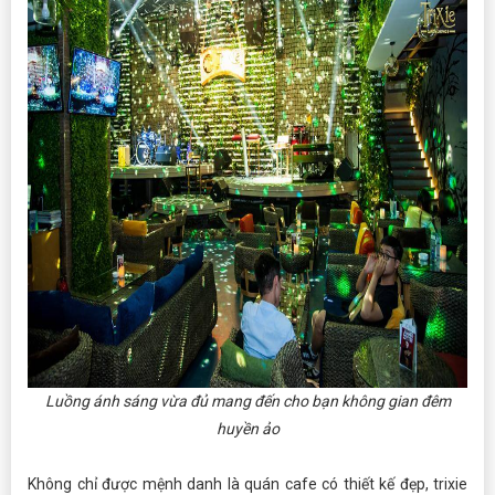
Luồng ánh sáng vừa đủ mang đến cho bạn không gian đêm
huyền ảo
Không chỉ được mệnh danh là quán cafe có thiết kế đẹp, trixie