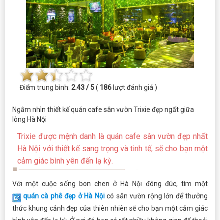
Điểm trung bình:
2.43 / 5
(
186
lượt đánh giá )
Ngắm nhìn thiết kế quán cafe sân vườn Trixie đẹp ngất giữa
lòng Hà Nội
Trixie được mệnh danh là quán cafe sân vườn đẹp nhất
Hà Nội với thiết kế sang trọng và tinh tế, sẽ cho bạn một
cảm giác bình yên đến lạ kỳ.
Với một cuộc sống bon chen ở Hà Nội đông đúc, tìm một
quán cà phê đẹp ở Hà Nội
có sân vườn rộng lớn để thưởng
thức khung cảnh đẹp của thiên nhiên sẽ cho bạn một cảm giác