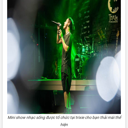
Mini show nhạc sống được tổ chức tại trixie cho bạn thải mái thể
hiện