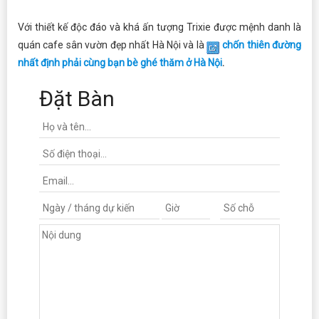
Với thiết kế độc đáo và khá ấn tượng Trixie được mệnh danh là
quán cafe sân vườn đẹp nhất Hà Nội và là
chốn thiên đường
nhất định phải cùng bạn bè ghé thăm ở Hà Nội
.
Đặt Bàn