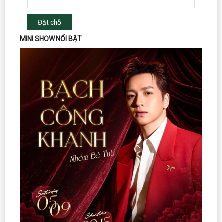
Đặt chỗ
MINI SHOW NỔI BẬT