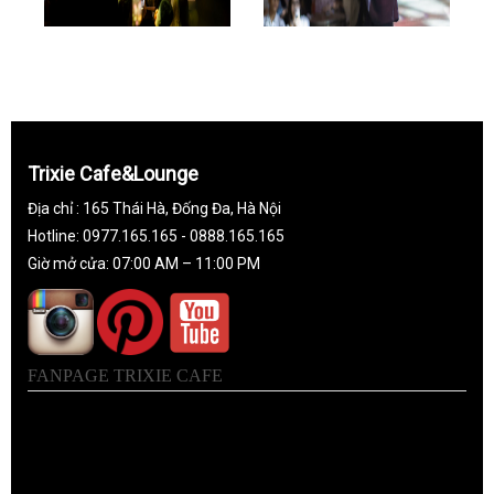
Trixie Cafe&Lounge
Địa chỉ : 165 Thái Hà, Đống Đa, Hà Nội
Hotline: 0977.165.165 - 0888.165.165
Giờ mở cửa: 07:00 AM – 11:00 PM
FANPAGE TRIXIE CAFE