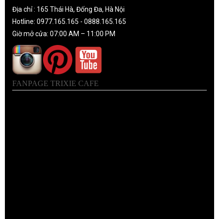
Địa chỉ : 165 Thái Hà, Đống Đa, Hà Nội
Hotline: 0977.165.165 - 0888.165.165
Giờ mở cửa: 07:00 AM – 11:00 PM
FANPAGE TRIXIE CAFE