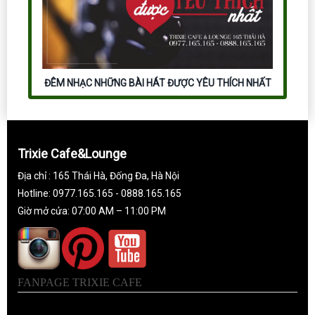
ĐÊM NHẠC NHỮNG BÀI HÁT ĐƯỢC YÊU THÍCH NHẤT
Trixie Cafe&Lounge
Địa chỉ : 165 Thái Hà, Đống Đa, Hà Nội
Hotline: 0977.165.165 - 0888.165.165
Giờ mở cửa: 07:00 AM – 11:00 PM
FANPAGE TRIXIE CAFE