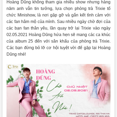
Hoàng Dũng không tham gia nhiều show nhưng hàng
năm anh vẫn tin tưởng, lựa chọn phòng trà Trixie tổ
chức Minishow, là nơi gặp gỡ và gắn kết tình cảm với
các fan hâm mộ của mình. Sau nhiều ngày chờ đợi của
các bạn fan thân yêu, lần quay trở lại Trixie vào ngày
02.05.2021 Hoàng Dũng hứa hẹn sẽ mang các ca khúc
của album 25 đến với sân khấu của phòng trà Trixie.
Các bạn đừng bỏ lỡ cơ hội tuyệt vời để gặp lại Hoàng
Dũng nhé!