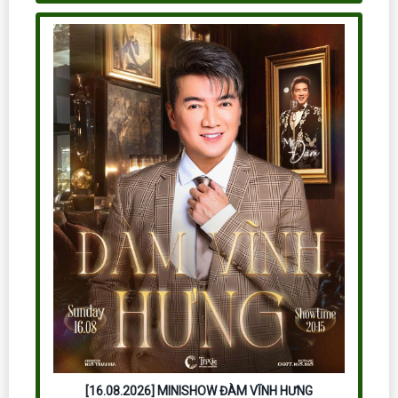
[16.08.2026] MINISHOW ĐÀM VĨNH HƯNG