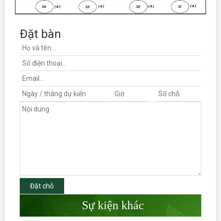
Đặt bàn
Đặt chỗ
Sự kiện khác