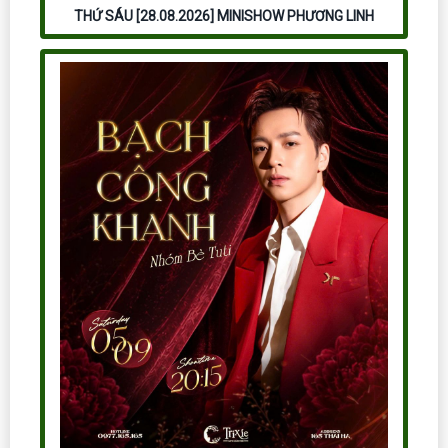
THỨ SÁU [28.08.2026] MINISHOW PHƯƠNG LINH