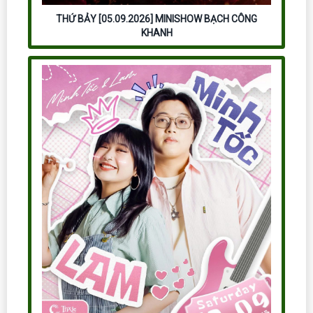
THỨ BẢY [05.09.2026] MINISHOW BẠCH CÔNG
KHANH