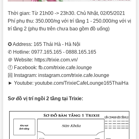
Thời gian: Từ 21h00 -> 23h30. Chủ Nhật, 02/05/2021
Phí phụ thu: 350.000/ng với trí tầng 1 - 250.000/ng với vị
trí tầng 2 (phụ thu trên chưa bao gồm đồ uống)
✪ Address: 165 Thái Hà - Hà Nội
✆ Hotline: 0977.165.165 - 0888.165.165
＠ Website: https://trixie.com.vn/
ⓕ Facebook: fb.com/trixie.cafe.lounge
回 Instagram: instagram.com/trixie.cafe.lounge
► Youtube: youtube.com/TrixieCafeLounge165ThaiHa
Sơ đồ vị trí ngồi 2 tầng tại Trixie: