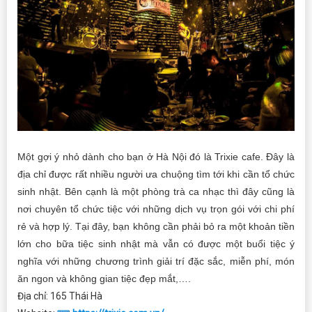
Một gợi ý nhỏ dành cho bạn ở Hà Nội đó là Trixie cafe. Đây là
địa chỉ được rất nhiều người ưa chuộng tìm tới khi cần tổ chức
sinh nhật. Bên cạnh là một phòng trà ca nhạc thì đây cũng là
nơi chuyên tổ chức tiệc với những dịch vụ trọn gói với chi phí
rẻ và hợp lý. Tại đây, bạn không cần phải bỏ ra một khoản tiền
lớn cho bữa tiệc sinh nhật mà vẫn có được một buổi tiệc ý
nghĩa với những chương trình giải trí đặc sắc, miễn phí, món
ăn ngon và không gian tiệc đẹp mắt,….
Địa chỉ: 165 Thái Hà