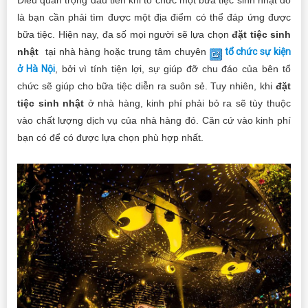
Điều quan trọng đầu tiên khi tổ chức một bữa tiệc sinh nhật đó
là bạn cần phải tìm được một địa điểm có thể đáp ứng được
bữa tiệc. Hiện nay, đa số mọi người sẽ lựa chọn
đặt tiệc sinh
nhật
tại nhà hàng hoặc trung tâm chuyên
tổ chức sự kiện
ở Hà Nội
, bởi vì tính tiện lợi, sự giúp đỡ chu đáo của bên tổ
chức sẽ giúp cho bữa tiệc diễn ra suôn sẻ. Tuy nhiên, khi
đặt
tiệc sinh nhật
ở nhà hàng, kinh phí phải bỏ ra sẽ tùy thuộc
vào chất lượng dịch vụ của nhà hàng đó. Căn cứ vào kinh phí
bạn có để có được lựa chọn phù hợp nhất.