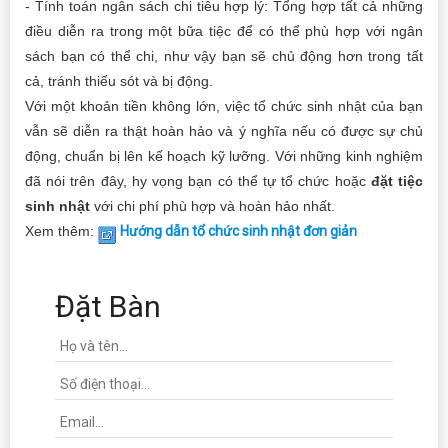
- Tính toán ngân sách chi tiêu hợp lý: Tổng hợp tất cả những
điều diễn ra trong một bữa tiệc để có thể phù hợp với ngân
sách bạn có thể chi, như vậy bạn sẽ chủ động hơn trong tất
cả, tránh thiếu sót và bị động.
Với một khoản tiền không lớn, việc tổ chức sinh nhật của bạn
vẫn sẽ diễn ra thật hoàn hảo và ý nghĩa nếu có được sự chủ
động, chuẩn bị lên kế hoạch kỹ lưỡng. Với những kinh nghiệm
đã nói trên đây, hy vọng bạn có thể tự tổ chức hoặc
đặt tiệc
sinh nhật
với chi phí phù hợp và hoàn hảo nhất.
Xem thêm:
Hướng dẫn tổ chức sinh nhật đơn giản
Đặt Bàn