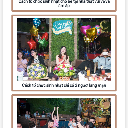
Cách tổ chức sinh nhật cho bé tại nhà thật vui vẻ và
ấm áp
Cách tổ chức sinh nhật chỉ có 2 người lãng mạn