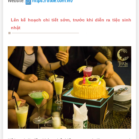
Website:
https://trixie.com.vn/
Lên kế hoạch chi tiết sớm, trước khi diễn ra tiệc sinh
nhật