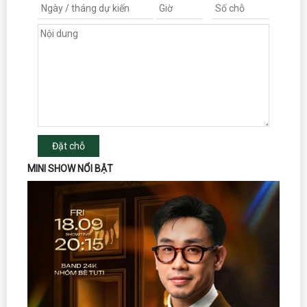
Đặt chỗ
MINI SHOW NỔI BẬT