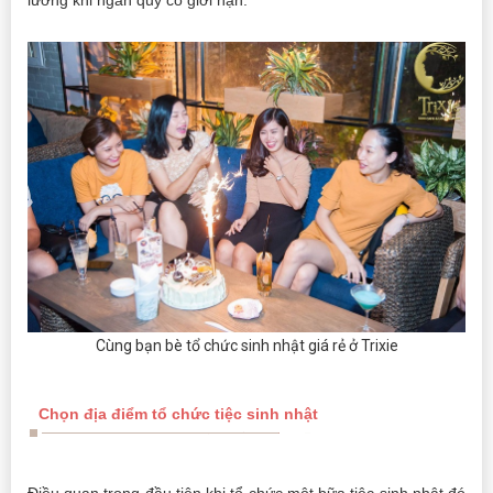
Cùng bạn bè tổ chức sinh nhật giá rẻ ở Trixie
Chọn địa điểm tổ chức tiệc sinh nhật