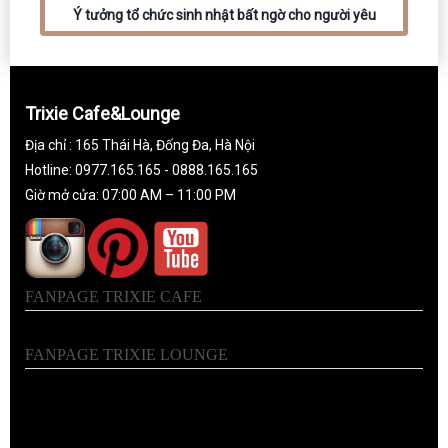
Ý tưởng tổ chức sinh nhật bất ngờ cho người yêu
Trixie Cafe&Lounge
Địa chỉ : 165 Thái Hà, Đống Đa, Hà Nội
Hotline: 0977.165.165 - 0888.165.165
Giờ mở cửa: 07:00 AM – 11:00 PM
FANPAGE TRIXIE CAFE
FANPAGE TRIXIE LOUNGE