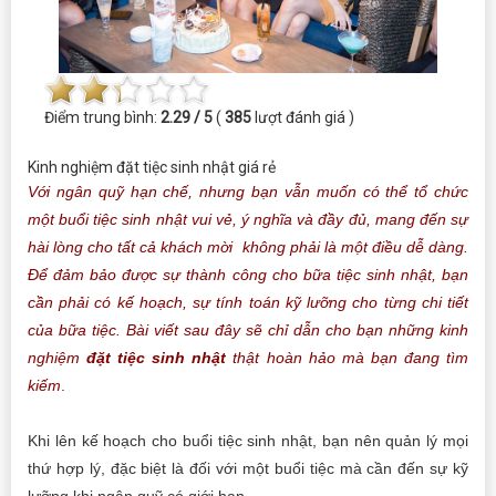
Điểm trung bình:
2.29 / 5
(
385
lượt đánh giá )
Kinh nghiệm đặt tiệc sinh nhật giá rẻ
Với ngân quỹ hạn chế, nhưng bạn vẫn muốn có thể tổ chức
một buổi tiệc sinh nhật vui vẻ, ý nghĩa và đầy đủ, mang đến sự
hài lòng cho tất cả khách mời không phải là một điều dễ dàng.
Để đảm bảo được sự thành công cho bữa tiệc sinh nhật, bạn
cần phải có kế hoạch, sự tính toán kỹ lưỡng cho từng chi tiết
của bữa tiệc. Bài viết sau đây sẽ chỉ dẫn cho bạn những kinh
nghiệm
đặt tiệc sinh nhật
thật hoàn hảo mà bạn đang tìm
kiếm
.
Khi lên kế hoạch cho buổi tiệc sinh nhật, bạn nên quản lý mọi
thứ hợp lý, đặc biệt là đối với một buổi tiệc mà cần đến sự kỹ
lưỡng khi ngân quỹ có giới hạn.