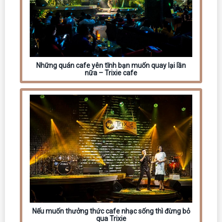
Những quán cafe yên tĩnh bạn muốn quay lại lần
nữa – Trixie cafe
Nếu muốn thưởng thức cafe nhạc sống thì đừng bỏ
qua Trixie