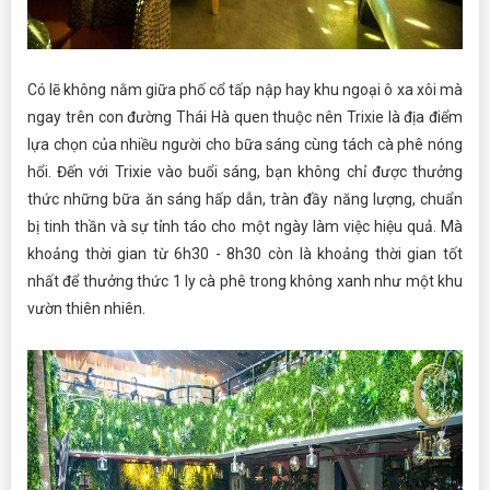
Có lẽ không nằm giữa phố cổ tấp nập hay khu ngoại ô xa xôi mà
ngay trên con đường Thái Hà quen thuộc nên Trixie là địa điểm
lựa chọn của nhiều người cho bữa sáng cùng tách cà phê nóng
hổi. Đến với Trixie vào buổi sáng, bạn không chỉ được thưởng
thức những bữa ăn sáng hấp dẫn, tràn đầy năng lượng, chuẩn
bị tinh thần và sự tỉnh táo cho một ngày làm việc hiệu quả. Mà
khoảng thời gian từ 6h30 - 8h30 còn là khoảng thời gian tốt
nhất để thưởng thức 1 ly cà phê trong không xanh như một khu
vườn thiên nhiên.