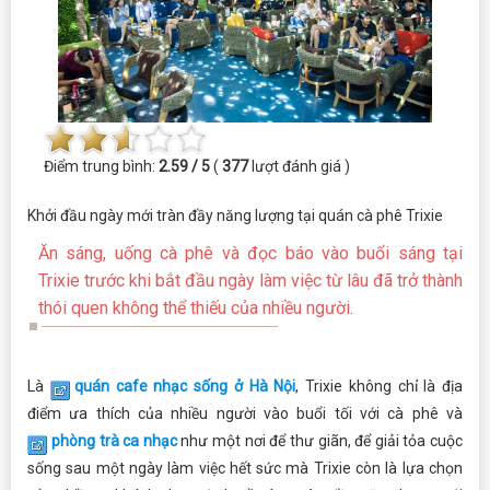
Điểm trung bình:
2.59 / 5
(
377
lượt đánh giá )
Khởi đầu ngày mới tràn đầy năng lượng tại quán cà phê Trixie
Ăn sáng, uống cà phê và đọc báo vào buổi sáng tại
Trixie trước khi bắt đầu ngày làm việc từ lâu đã trở thành
thói quen không thể thiếu của nhiều người.
Là
quán cafe nhạc sống ở Hà Nội
, Trixie không chỉ là địa
điểm ưa thích của nhiều người vào buổi tối với cà phê và
phòng trà ca nhạc
như một nơi để thư giãn, để giải tỏa cuộc
sống sau một ngày làm việc hết sức mà Trixie còn là lựa chọn