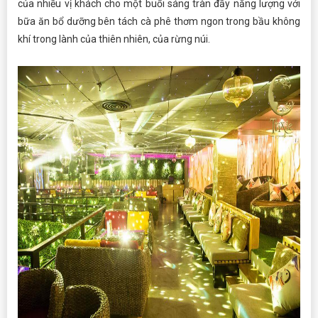
của nhiều vị khách cho một buổi sáng tràn đầy năng lượng với
bữa ăn bổ dưỡng bên tách cà phê thơm ngon trong bầu không
khí trong lành của thiên nhiên, của rừng núi.