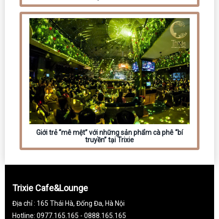
Giới trẻ “mê mệt” với những sản phẩm cà phê “bí
truyền” tại Trixie
Trixie Cafe&Lounge
Địa chỉ : 165 Thái Hà, Đống Đa, Hà Nội
Hotline: 0977.165.165 - 0888.165.165