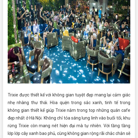
Trixie được thiết kế với không gian tuyệt đẹp mang lại cảm giác
nhẹ nhàng thư thái. Hòa quện trong sắc xanh, tinh tế trong
không gian thiết kế giúp Trixie nằm trong top những quán cafe
đẹp nhất ở Hà Nội. Không chỉ tỏa sáng lung linh vào buổi tối, khu
rừng Trixie còn mang nét hiện đại mà tự nhiên. Với tầng tầng
lớp lớp cây xanh bao phủ, cùng không gian rộng rãi chắc chắn sẽ