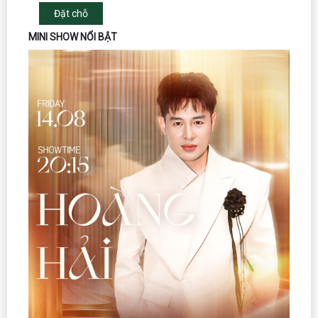
Đặt chỗ
MINI SHOW NỔI BẬT